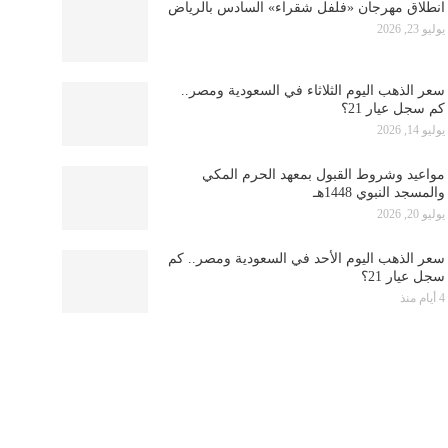
انطلاق مهرجان «فلفل شقراء» السادس بالرياض
يوليو 23, 2026
سعر الذهب اليوم الثلاثاء في السعودية ومصر..
كم سجل عيار 21؟
يوليو 14, 2026
مواعيد وشروط القبول بمعهد الحرم المكي
والمسجد النبوي 1448هـ
يوليو 20, 2026
سعر الذهب اليوم الأحد في السعودية ومصر.. كم
سجل عيار 21؟
4 أيام منذ