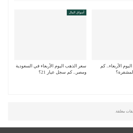
أسواق المال
ليوم الأربعاء.. كم
سعر الذهب اليوم الأربعاء في السعودية
لمشفرة؟
ومصر.. كم سجل عيار 21؟
يقات مغلقة.