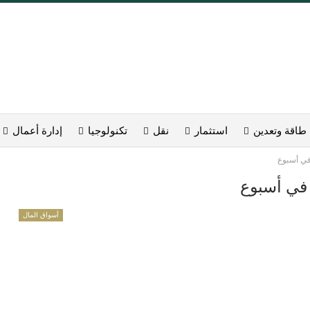
طاقة وتعدين
استثمار
نقل
تكنولوجيا
إدارة أعمال
أسواق المال