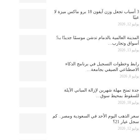
3 أسباب تجعل وزن آيفون 18 برو ماكس ميزة لا
عيبًا
يوليو 12, 2026
المدينة العالمية بالدمام تدشن موسمًا جديدًا بـ5
أسواق وتجارب…
يوليو 13, 2026
رابط وخطوات التسجيل في برنامج الذكاء
الاصطناعي الصيفي بجامعة…
يوليو 8, 2026
جدة تمنح مهلة شهرين لإزالة المباني الآيلة
للسقوط بمحيط سوق…
يوليو 18, 2026
سعر الذهب اليوم الأحد في السعودية ومصر.. كم
سجل عيار 21؟
يوليو 12, 2026