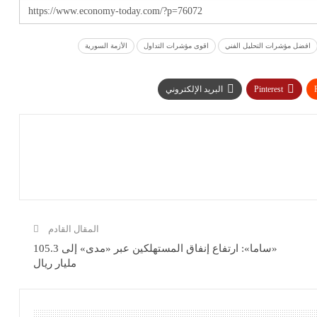
افضل مؤشرات التحليل الفني
اقوى مؤشرات التداول
الأزمة السورية
Pinterest
البريد الإلكتروني
المقال القادم
«ساما»: ارتفاع إنفاق المستهلكين عبر «مدى» إلى 105.3
مليار ريال