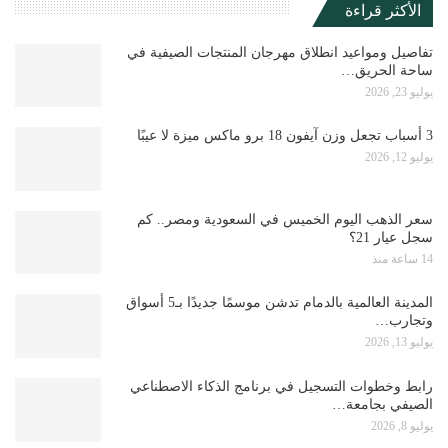
الأكثر قراءة
تفاصيل ومواعيد انطلاق مهرجان المنتجات الصيفية في
ساحة الحريق…
يوليو 23, 2026
3 أسباب تجعل وزن آيفون 18 برو ماكس ميزة لا عيبًا
يوليو 12, 2026
سعر الذهب اليوم الخميس في السعودية ومصر.. كم
سجل عيار 21؟
14 ساعة منذ
المدينة العالمية بالدمام تدشن موسمًا جديدًا بـ5 أسواق
وتجارب…
يوليو 13, 2026
رابط وخطوات التسجيل في برنامج الذكاء الاصطناعي
الصيفي بجامعة…
يوليو 8, 2026