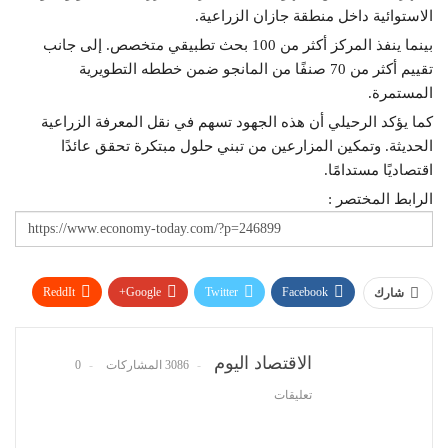
الاستوائية داخل منطقة جازان الزراعية.
بينما ينفذ المركز أكثر من 100 بحث تطبيقي متخصص. إلى جانب
تقييم أكثر من 70 صنفًا من المانجو ضمن خططه التطويرية
المستمرة.
كما يؤكد الرحيلي أن هذه الجهود تسهم في نقل المعرفة الزراعية
الحديثة. وتمكين المزارعين من تبني حلول مبتكرة تحقق عائدًا
اقتصاديًا مستدامًا.
الرابط المختصر :
ReddIt
Google+
Twitter
Facebook
شارك
WhatsApp
Pinterest
البريد الإلكتروني
الاقتصاد اليوم
3086 المشاركات
0
تعليقات