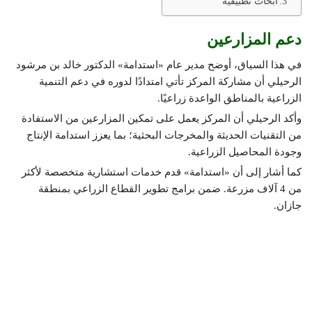
أبحاث تطبيقية
دعم المزارعين
في هذا السياق، أوضح مدير عام «استدامة» الدكتور خالد بن مرشود
الرحيلي أن مشاركة المركز تأتي امتدادًا لدوره في دعم التنمية
الزراعية بالمناطق الواعدة زراعيًا.
وأكد الرحيلي أن المركز يعمل على تمكين المزارعين من الاستفادة
من التقنيات الحديثة والمخرجات البحثية؛ بما يعزز استدامة الإنتاج
وجودة المحاصيل الزراعية.
كما أشار إلى أن «استدامة» قدم خدمات استشارية متخصصة لأكثر
من 4 آلاف مزرعة. ضمن برامج تطوير القطاع الزراعي بمنطقة
جازان.