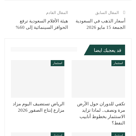
المقال السابق
المقال القادم
أسعار الذهب في السعودية
هيئة الأفلام السعودية ترفع
الجمعة 15 مايو 2026
الحوافز السينمائية إلى 60%
قد يعجبك ايضا
استثمار
استثمار
تكفي للدوران حول الأرض
الرياض تستضيف اليوم مزاد
مرة ونصف.. لماذا تزايد
مزارع إنتاج الصقور 2026
الاستثمار بخطوط أنابيب
النفط؟
استثمار
استثمار