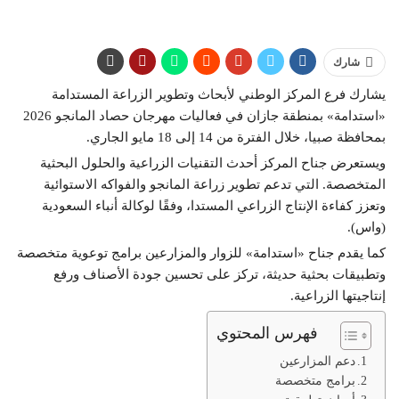
شارك
يشارك فرع المركز الوطني لأبحاث وتطوير الزراعة المستدامة
«استدامة» بمنطقة جازان في فعاليات مهرجان حصاد المانجو 2026
بمحافظة صبيا، خلال الفترة من 14 إلى 18 مايو الجاري.
ويستعرض جناح المركز أحدث التقنيات الزراعية والحلول البحثية
المتخصصة. التي تدعم تطوير زراعة المانجو والفواكه الاستوائية
وتعزز كفاءة الإنتاج الزراعي المستدا، وفقًا لوكالة أنباء السعودية
(واس).
كما يقدم جناح «استدامة» للزوار والمزارعين برامج توعوية متخصصة
وتطبيقات بحثية حديثة، تركز على تحسين جودة الأصناف ورفع
إنتاجيتها الزراعية.
فهرس المحتوي
دعم المزارعين
برامج متخصصة