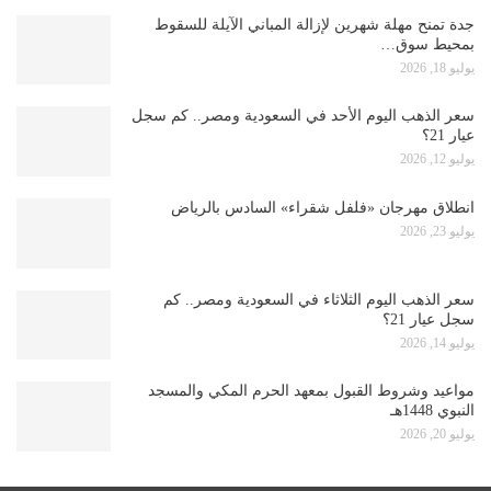
جدة تمنح مهلة شهرين لإزالة المباني الآيلة للسقوط
بمحيط سوق…
يوليو 18, 2026
سعر الذهب اليوم الأحد في السعودية ومصر.. كم سجل
عيار 21؟
يوليو 12, 2026
انطلاق مهرجان «فلفل شقراء» السادس بالرياض
يوليو 23, 2026
سعر الذهب اليوم الثلاثاء في السعودية ومصر.. كم
سجل عيار 21؟
يوليو 14, 2026
مواعيد وشروط القبول بمعهد الحرم المكي والمسجد
النبوي 1448هـ
يوليو 20, 2026