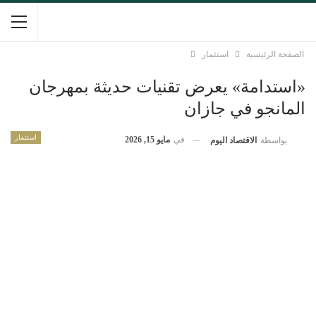
الصفحة الرئيسية
استثمار
«استدامة» يعرض تقنيات حديثة بمهرجان
المانجو في جازان
استثمار
في
مايو 15, 2026
بواسطة
الاقتصاد اليوم