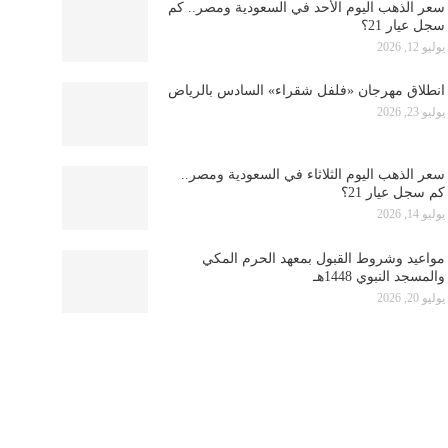
سعر الذهب اليوم الأحد في السعودية ومصر.. كم
سجل عيار 21؟
يوليو 12, 2026
انطلاق مهرجان «فلفل شقراء» السادس بالرياض
يوليو 23, 2026
سعر الذهب اليوم الثلاثاء في السعودية ومصر..
كم سجل عيار 21؟
يوليو 14, 2026
مواعيد وشروط القبول بمعهد الحرم المكي
والمسجد النبوي 1448هـ
يوليو 20, 2026