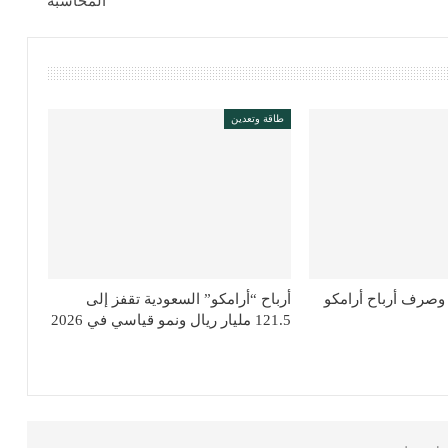
المحاسبة
طاقة وتعدين
وصرف أرباح أرامكو
أرباح “أرامكو” السعودية تقفز إلى
121.5 مليار ريال ونمو قياسي في 2026