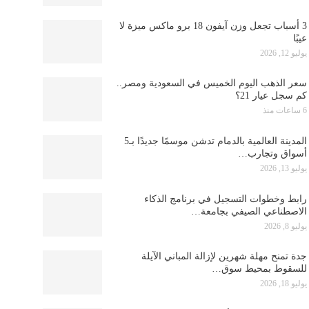
3 أسباب تجعل وزن آيفون 18 برو ماكس ميزة لا
عيبًا
يوليو 12, 2026
سعر الذهب اليوم الخميس في السعودية ومصر..
كم سجل عيار 21؟
6 ساعات منذ
المدينة العالمية بالدمام تدشن موسمًا جديدًا بـ5
أسواق وتجارب…
يوليو 13, 2026
رابط وخطوات التسجيل في برنامج الذكاء
الاصطناعي الصيفي بجامعة…
يوليو 8, 2026
جدة تمنح مهلة شهرين لإزالة المباني الآيلة
للسقوط بمحيط سوق…
يوليو 18, 2026