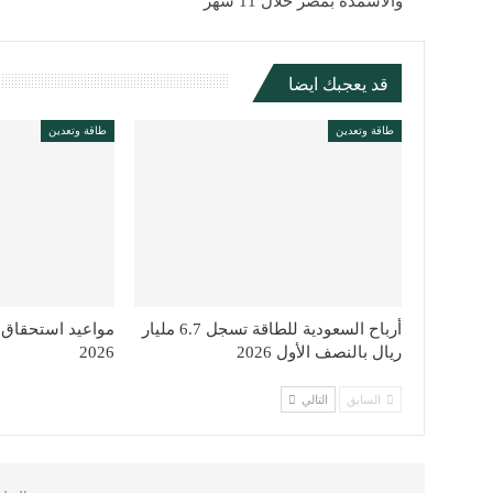
والأسمدة بمصر خلال 11 شهر
قد يعجبك ايضا
طاقة وتعدين
طاقة وتعدين
أرباح السعودية للطاقة تسجل 6.7 مليار
مواعيد استحقاق 
ريال بالنصف الأول 2026
2026
السابق
التالي