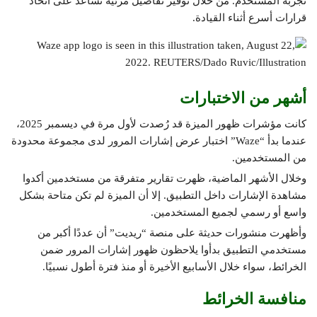
تجربة المستخدم. من خلال توفير تفاصيل مرئية تساعد على اتخاذ
قرارات أسرع أثناء القيادة.
أشهر من الاختبارات
كانت مؤشرات ظهور الميزة قد رُصدت لأول مرة في ديسمبر 2025،
عندما بدأ “Waze” اختبار عرض إشارات المرور لدى مجموعة محدودة
من المستخدمين.
وخلال الأشهر الماضية، ظهرت تقارير متفرقة من مستخدمين أكدوا
مشاهدة الإشارات داخل التطبيق. إلا أن الميزة لم تكن متاحة بشكل
واسع أو رسمي لجميع المستخدمين.
وأظهرت منشورات حديثة على منصة “ريديت” أن عددًا أكبر من
مستخدمي التطبيق بدأوا يلاحظون ظهور إشارات المرور ضمن
الخرائط، سواء خلال الأسابيع الأخيرة أو منذ فترة أطول نسبيًا.
منافسة الخرائط