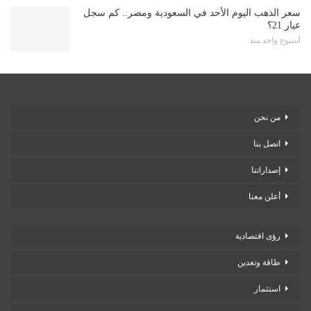
سعر الذهب اليوم الأحد في السعودية ومصر.. كم سجل
عيار 21؟
أسبوع واحد منذ
من نحن
اتصل بنا
إصداراتنا
أعلن معنا
رؤى اقتصادية
طاقة وتعدين
استثمار