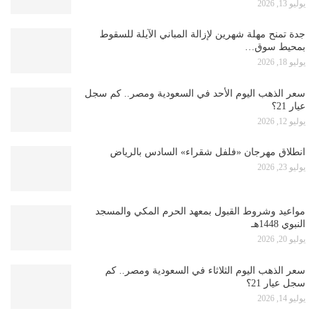
يوليو 13, 2026
جدة تمنح مهلة شهرين لإزالة المباني الآيلة للسقوط
بمحيط سوق…
يوليو 18, 2026
سعر الذهب اليوم الأحد في السعودية ومصر.. كم سجل
عيار 21؟
يوليو 12, 2026
انطلاق مهرجان «فلفل شقراء» السادس بالرياض
يوليو 23, 2026
مواعيد وشروط القبول بمعهد الحرم المكي والمسجد
النبوي 1448هـ
يوليو 20, 2026
سعر الذهب اليوم الثلاثاء في السعودية ومصر.. كم
سجل عيار 21؟
يوليو 14, 2026