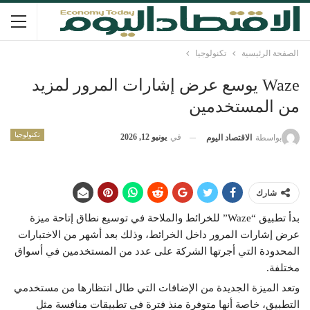
الصفحة الرئيسية
تكنولوجيا
Waze يوسع عرض إشارات المرور لمزيد
من المستخدمين
تكنولوجيا
في
يونيو 12, 2026
بواسطة
الاقتصاد اليوم
شارك
بدأ تطبيق “Waze” للخرائط والملاحة في توسيع نطاق إتاحة ميزة
عرض إشارات المرور داخل الخرائط، وذلك بعد أشهر من الاختبارات
المحدودة التي أجرتها الشركة على عدد من المستخدمين في أسواق
مختلفة.
وتعد الميزة الجديدة من الإضافات التي طال انتظارها من مستخدمي
التطبيق، خاصة أنها متوفرة منذ فترة في تطبيقات منافسة مثل