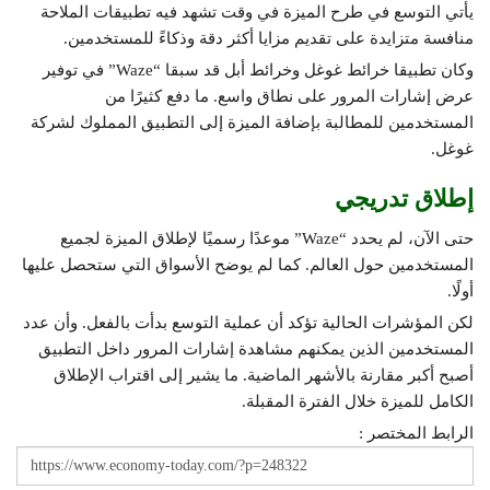
يأتي التوسع في طرح الميزة في وقت تشهد فيه تطبيقات الملاحة
منافسة متزايدة على تقديم مزايا أكثر دقة وذكاءً للمستخدمين.
وكان تطبيقا خرائط غوغل وخرائط أبل قد سبقا “Waze” في توفير
عرض إشارات المرور على نطاق واسع. ما دفع كثيرًا من
المستخدمين للمطالبة بإضافة الميزة إلى التطبيق المملوك لشركة
غوغل.
إطلاق تدريجي
حتى الآن، لم يحدد “Waze” موعدًا رسميًا لإطلاق الميزة لجميع
المستخدمين حول العالم. كما لم يوضح الأسواق التي ستحصل عليها
أولًا.
لكن المؤشرات الحالية تؤكد أن عملية التوسع بدأت بالفعل. وأن عدد
المستخدمين الذين يمكنهم مشاهدة إشارات المرور داخل التطبيق
أصبح أكبر مقارنة بالأشهر الماضية. ما يشير إلى اقتراب الإطلاق
الكامل للميزة خلال الفترة المقبلة.
الرابط المختصر :