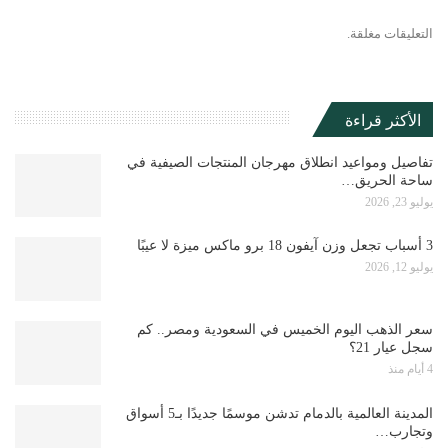
التعليقات مغلقة.
الأكثر قراءة
تفاصيل ومواعيد انطلاق مهرجان المنتجات الصيفية في
ساحة الحريق…
يوليو 23, 2026
3 أسباب تجعل وزن آيفون 18 برو ماكس ميزة لا عيبًا
يوليو 12, 2026
سعر الذهب اليوم الخميس في السعودية ومصر.. كم
سجل عيار 21؟
4 أيام منذ
المدينة العالمية بالدمام تدشن موسمًا جديدًا بـ5 أسواق
وتجارب…