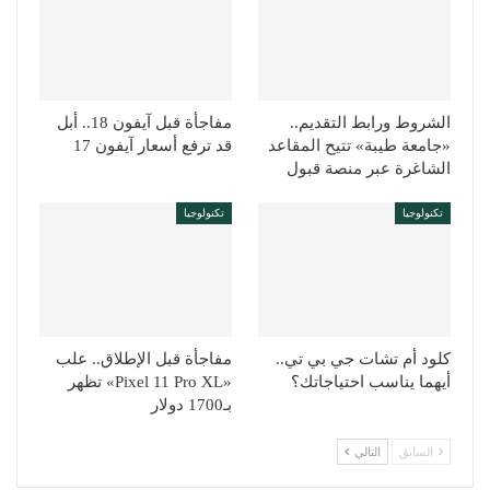
الشروط ورابط التقديم..
مفاجأة قبل آيفون 18.. أبل
«جامعة طيبة» تتيح المقاعد
قد ترفع أسعار آيفون 17
الشاغرة عبر منصة قبول
تكنولوجيا
تكنولوجيا
كلود أم تشات جي بي تي..
مفاجأة قبل الإطلاق.. علب
أيهما يناسب احتياجاتك؟
«Pixel 11 Pro XL» تظهر
بـ1700 دولار
السابق
التالي