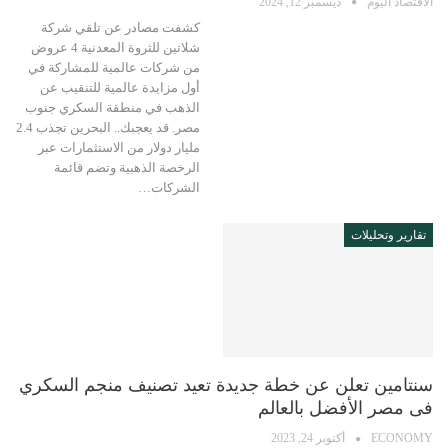
الاقتصاد اليوم
ديسمبر 12, 2024
كشفت مصادر عن تلقي شركة
شلاتين للثروة المعدنية 4 عروض
من شركات عالمية للمشاركة في
أول مزايدة عالمية للتنقيب عن
الذهب في منطقة السكري جنوب
مصر. قد يعجبك.. البحرين تجذب 2.4
مليار دولار من الاستثمارات عبر
الرخصة الذهبية وتضم قائمة
الشركات…
تقارير وتحليلات
سنتامين تعلن عن خطة جديدة تعيد تصنيف منجم السكري
فى مصر الأفضل بالعالم
ECONOMY
أكتوبر 24, 2023