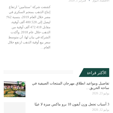
الاقتصاد اليوم
فبراير 1, 2020
كشفت شركة "سنتامين" ارتفاع
إنتاج الذهب بمنجم السكرى في
مصر خلال العام 2019، بنسبة 2%؛
ليصل إلى 480.528 ألف أوقية،
مقابل 472.418 ألف أوقية من
الذهب خلال عام 2018. وأكدت
الشركة في بيان لها، أن متوسط
سعر بيع أوقية الذهب ارتفع خلال
العام…
الأكثر قراءة
تفاصيل ومواعيد انطلاق مهرجان المنتجات الصيفية في
ساحة الحريق…
يوليو 23, 2026
3 أسباب تجعل وزن آيفون 18 برو ماكس ميزة لا عيبًا
يوليو 12, 2026