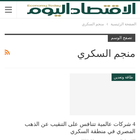
الصفحة الرئيسية
منجم السكري
تصفح الوسم
منجم السكري
طاقة وتعدين
4 شركات عالمية تتنافس على التنقيب عن الذهب
المصري في منطقة السكري