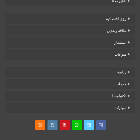
أعلن معنا
رؤى اقتصادية
طاقة وتعدين
استثمار
منوعات
رياضة
خدمات
تكنولوجيا
سيارات