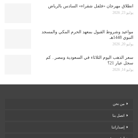
انطلاق مهرجان «فلفل شقراء» السادس بالرياض
يوليو 23, 2026
مواعيد وشروط القبول بمعهد الحرم المكي والمسجد
النبوي 1448هـ
يوليو 20, 2026
سعر الذهب اليوم الثلاثاء في السعودية ومصر.. كم
سجل عيار 21؟
يوليو 14, 2026
من نحن
اتصل بنا
إصداراتنا