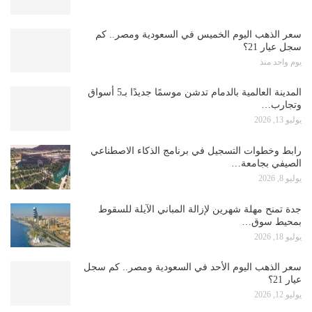
سعر الذهب اليوم الخميس في السعودية ومصر.. كم
سجل عيار 21؟
يوم واحد منذ
المدينة العالمية بالدمام تدشن موسمًا جديدًا بـ5 أسواق
وتجارب…
يوليو 13, 2026
رابط وخطوات التسجيل في برنامج الذكاء الاصطناعي
الصيفي بجامعة…
يوليو 8, 2026
جدة تمنح مهلة شهرين لإزالة المباني الآيلة للسقوط
بمحيط سوق…
يوليو 18, 2026
سعر الذهب اليوم الأحد في السعودية ومصر.. كم سجل
عيار 21؟
يوليو 12, 2026