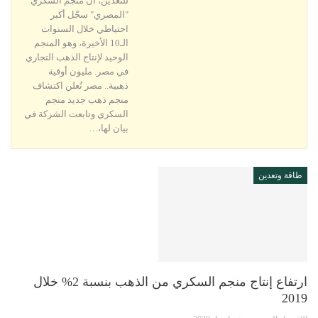
للتعدين، أن منجم السكري
"المصري" سجّل أكبر
احتياطي خلال السنوات
الـ10 الأخيرة، وهو المنجم
الوحيد لإنتاج الذهب التجاري
في مصر. مليون أوقية
ذهبية.. مصر تُعلن اكتشاف
منجم ذهب جديد منجم
السكري وتابعت الشركة في
بيان لها،…
طاقة وتعدين
ارتفاع إنتاج منجم السكري من الذهب بنسبة 2% خلال
2019