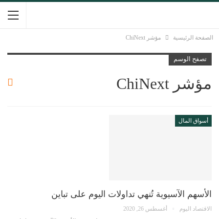
الصفحة الرئيسية
مؤشر ChiNext
تصفح الوسم
مؤشر ChiNext
أسواق المال
الأسهم الآسيوية تُنهي تداولات اليوم على تباين
الاقتصاد اليوم
أغسطس 26, 2020