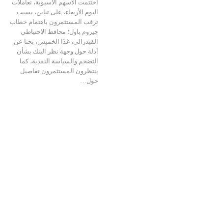
اختتمت الأسهم الآسيوية، تعاملات
اليوم الأربعاء، على تباين، بسبب
ترقب المستثمرون باهتمام خطاب
جيروم باول؛ محافظ الاحتياطي
الفيدرالي، غدًا الخميس، بحثا عن
أدلة حول وجهة نظر البنك بشأن
التضخم والسياسة النقدية، كما
ينتظرون المستثمرون تفاصيل
حول…