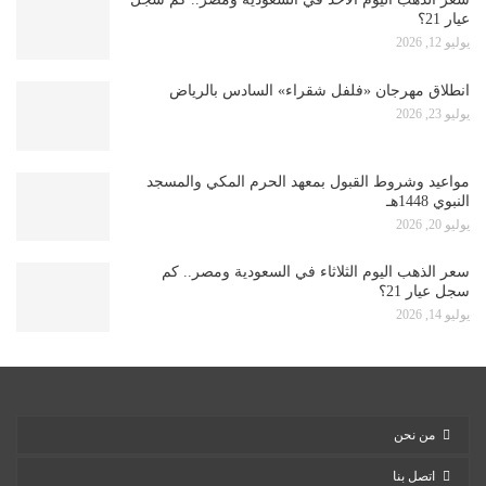
عيار 21؟
يوليو 12, 2026
انطلاق مهرجان «فلفل شقراء» السادس بالرياض
يوليو 23, 2026
مواعيد وشروط القبول بمعهد الحرم المكي والمسجد
النبوي 1448هـ
يوليو 20, 2026
سعر الذهب اليوم الثلاثاء في السعودية ومصر.. كم
سجل عيار 21؟
يوليو 14, 2026
من نحن
اتصل بنا