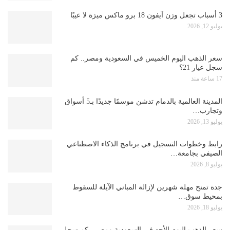
3 أسباب تجعل وزن آيفون 18 برو ماكس ميزة لا عيبًا
يوليو 12, 2026
سعر الذهب اليوم الخميس في السعودية ومصر.. كم
سجل عيار 21؟
17 ساعة منذ
المدينة العالمية بالدمام تدشن موسمًا جديدًا بـ5 أسواق
وتجارب…
يوليو 13, 2026
رابط وخطوات التسجيل في برنامج الذكاء الاصطناعي
الصيفي بجامعة…
يوليو 8, 2026
جدة تمنح مهلة شهرين لإزالة المباني الآيلة للسقوط
بمحيط سوق…
يوليو 18, 2026
سعر الذهب اليوم الأحد في السعودية ومصر.. كم سجل