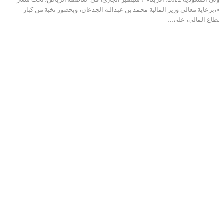
برعاية معالي وزير المالية محمد بن عبدالله الجدعان، وبحضور نخبة من كبار
لقطاع المالي، على…