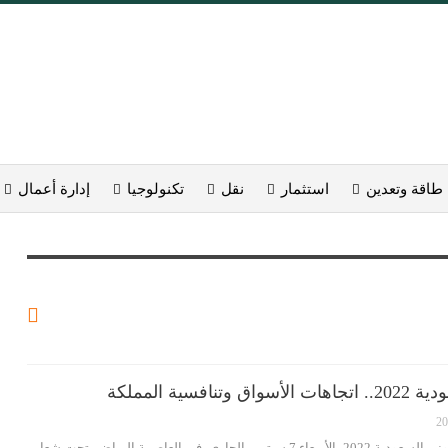
طاقة وتعدين
استثمار
نقل
تكنولوجيا
إدارة أعمال
فسية المملكة
انطلقت فعالياتُ مؤتمر يورموني السعودية 2022، الأربعاء 7 سبتمبر الجاري، في العاصمة الرياض، تحت شعار