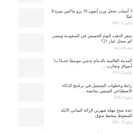
3 أسباب تجعل وزن آيفون 18 برو ماكس ميزة لا
عيبًا
يوليو 12, 2026
سعر الذهب اليوم الخميس في السعودية ومصر..
كم سجل عيار 21؟
يوم واحد منذ
المدينة العالمية بالدمام تدشن موسمًا جديدًا بـ5
أسواق وتجارب…
يوليو 13, 2026
رابط وخطوات التسجيل في برنامج الذكاء
الاصطناعي الصيفي بجامعة…
يوليو 8, 2026
جدة تمنح مهلة شهرين لإزالة المباني الآيلة
للسقوط بمحيط سوق…
يوليو 18, 2026