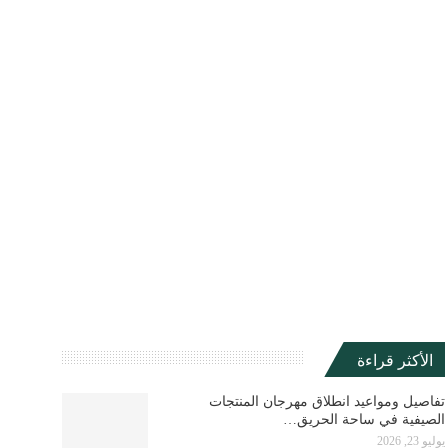
الأكثر قراءة
تفاصيل ومواعيد انطلاق مهرجان المنتجات
الصيفية في ساحة الحريق…
يوليو 23, 2026