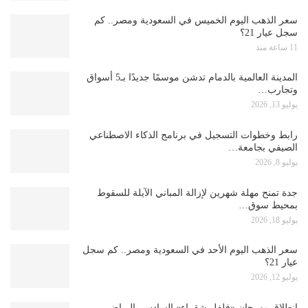
سعر الذهب اليوم الخميس في السعودية ومصر.. كم
سجل عيار 21؟
11 ساعة منذ
المدينة العالمية بالدمام تدشن موسمًا جديدًا بـ5 أسواق
وتجارب…
يوليو 13, 2026
رابط وخطوات التسجيل في برنامج الذكاء الاصطناعي
الصيفي بجامعة…
يوليو 8, 2026
جدة تمنح مهلة شهرين لإزالة المباني الآيلة للسقوط
بمحيط سوق…
يوليو 18, 2026
سعر الذهب اليوم الأحد في السعودية ومصر.. كم سجل
عيار 21؟
يوليو 12, 2026
انطلاق مهرجان «فلفل شقراء» السادس بالرياض