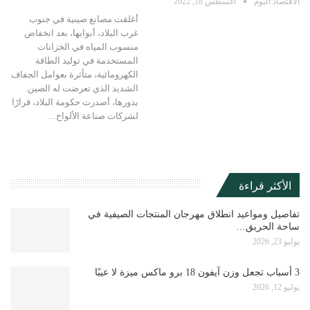
الاقتصاد اليوم
أغسطس 18, 2022
أغلقت مصانع صينية في جنوب
غرب البلاد، أبوابها، بعد انخفاض
منسوب المياه في الخزانات
المستخدمة في توليد الطاقة
الكهرومائية، متأثرة بعوامل الجفاف
الشديد الذي تعرضت له الصين.
بدورها، أصدرت حكومة البلاد، قرارًا
لشركات صناعة الألواح…
الأكثر قراءة
تفاصيل ومواعيد انطلاق مهرجان المنتجات الصيفية في
ساحة الحريق…
يوليو 23, 2026
3 أسباب تجعل وزن آيفون 18 برو ماكس ميزة لا عيبًا
يوليو 12, 2026