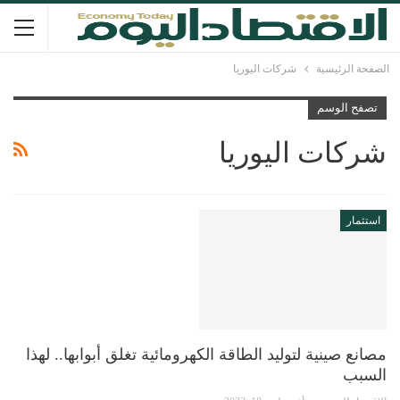
الصفحة الرئيسية
شركات اليوريا
تصفح الوسم
شركات اليوريا
استثمار
مصانع صينية لتوليد الطاقة الكهرومائية تغلق أبوابها.. لهذا
السبب