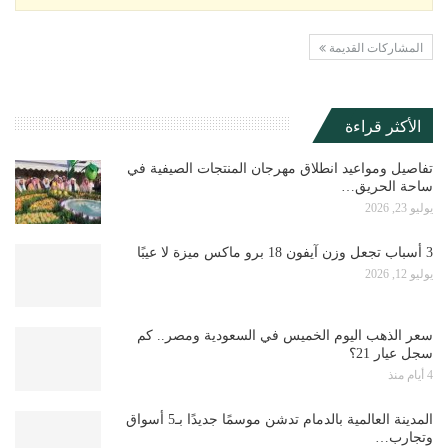
المشاركات القديمة
الأكثر قراءة
تفاصيل ومواعيد انطلاق مهرجان المنتجات الصيفية في
ساحة الحريق…
يوليو 23, 2026
3 أسباب تجعل وزن آيفون 18 برو ماكس ميزة لا عيبًا
يوليو 12, 2026
سعر الذهب اليوم الخميس في السعودية ومصر.. كم
سجل عيار 21؟
4 أيام منذ
المدينة العالمية بالدمام تدشن موسمًا جديدًا بـ5 أسواق
وتجارب…