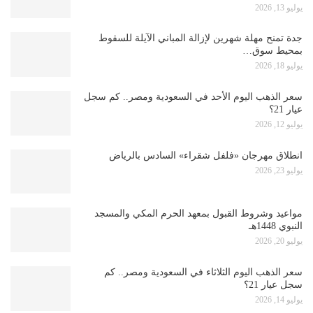
يوليو 13, 2026
جدة تمنح مهلة شهرين لإزالة المباني الآيلة للسقوط
بمحيط سوق…
يوليو 18, 2026
سعر الذهب اليوم الأحد في السعودية ومصر.. كم سجل
عيار 21؟
يوليو 12, 2026
انطلاق مهرجان «فلفل شقراء» السادس بالرياض
يوليو 23, 2026
مواعيد وشروط القبول بمعهد الحرم المكي والمسجد
النبوي 1448هـ
يوليو 20, 2026
سعر الذهب اليوم الثلاثاء في السعودية ومصر.. كم
سجل عيار 21؟
يوليو 14, 2026