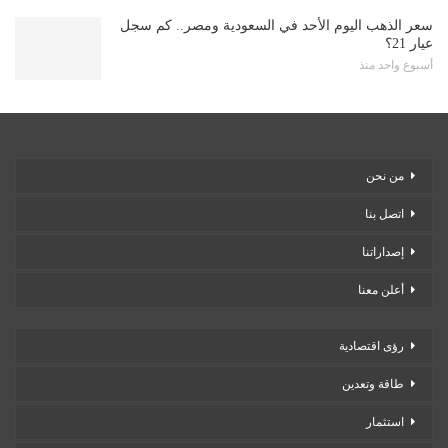
سعر الذهب اليوم الأحد في السعودية ومصر.. كم سجل
عيار 21؟
أسبوع واحد منذ
من نحن
اتصل بنا
إصداراتنا
أعلن معنا
رؤى اقتصادية
طاقة وتعدين
استثمار