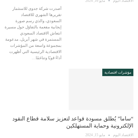
الاقتصاد اليوم
مايو 16, 2024
أصدرت شركة جدوى للاستثمار
تقريرها الشهري للاقتصاد
السعودي، والذي رسم صورة
إيجابية مفعمة بالتفاؤل حول مسيرة
انتعاش الاقتصاد السعودي
المستمرة في شهر أبريل، مدعومة
بمجموعة واسعة من المؤشرات
الاقتصادية الرئيسية التي أظهرت
أداءً قويًا وتناغمًا…
مؤشرات اقتصادية
“ساما” يُطلق مسودة قواعد لتعزيز سلامة قطاع النقود
الإلكترونية وحماية المستهلكين
الاقتصاد اليوم
مايو 15, 2024