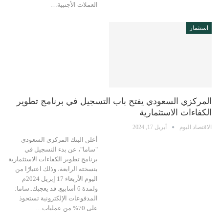
العملات الأجنبية…
استثمار
المركزي السعودي يفتح باب التسجيل في برنامج تطوير
الكفاءات الاستثمارية
الاقتصاد اليوم
أبريل 17, 2024
أعلن البنك المركزي السعودي
"ساما"، عن بدء التسجيل في
برنامج تطوير الكفاءات الاستثمارية
بنسخته الرابعة، وذلك اعتبارًا من
اليوم الأربعاء 17 إبريل 2024م
ولمدة 6 أسابيع. قد يعجبك..ساما:
المدفوعات الإلكترونية تستحوذ
على 70% من عمليات…