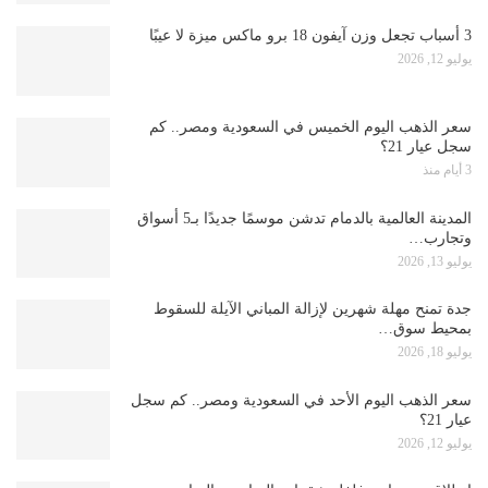
3 أسباب تجعل وزن آيفون 18 برو ماكس ميزة لا عيبًا
يوليو 12, 2026
سعر الذهب اليوم الخميس في السعودية ومصر.. كم
سجل عيار 21؟
3 أيام منذ
المدينة العالمية بالدمام تدشن موسمًا جديدًا بـ5 أسواق
وتجارب…
يوليو 13, 2026
جدة تمنح مهلة شهرين لإزالة المباني الآيلة للسقوط
بمحيط سوق…
يوليو 18, 2026
سعر الذهب اليوم الأحد في السعودية ومصر.. كم سجل
عيار 21؟
يوليو 12, 2026