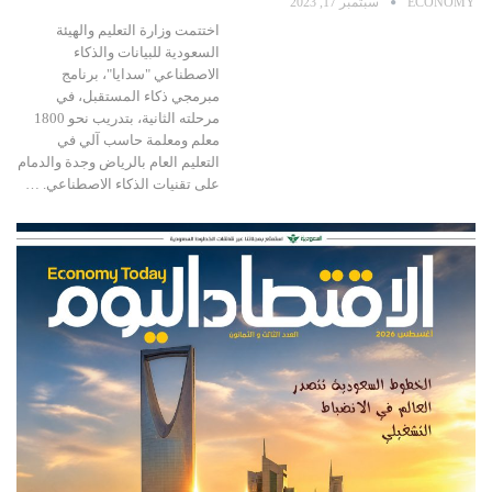
ECONOMY
سبتمبر 17, 2023
اختتمت وزارة التعليم والهيئة
السعودية للبيانات والذكاء
الاصطناعي "سدايا"، برنامج
مبرمجي ذكاء المستقبل، في
مرحلته الثانية، بتدريب نحو 1800
معلم ومعلمة حاسب آلي في
التعليم العام بالرياض وجدة والدمام
على تقنيات الذكاء الاصطناعي. …