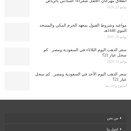
انطلاق مهرجان «فلفل شقراء» السادس بالرياض
يوليو 23, 2026
مواعيد وشروط القبول بمعهد الحرم المكي والمسجد
النبوي 1448هـ
يوليو 20, 2026
سعر الذهب اليوم الثلاثاء في السعودية ومصر.. كم
سجل عيار 21؟
يوليو 14, 2026
سعر الذهب اليوم الأحد في السعودية ومصر.. كم سجل
عيار 21؟
أسبوع واحد منذ
من نحن
اتصل بنا