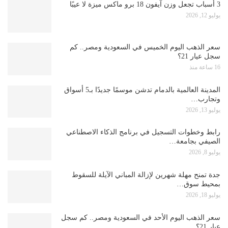
3 أسباب تجعل وزن آيفون 18 برو ماكس ميزة لا عيبًا
يوليو 12, 2026
سعر الذهب اليوم الخميس في السعودية ومصر.. كم
سجل عيار 21؟
16 ساعة منذ
المدينة العالمية بالدمام تدشن موسمًا جديدًا بـ5 أسواق
وتجارب…
يوليو 13, 2026
رابط وخطوات التسجيل في برنامج الذكاء الاصطناعي
الصيفي بجامعة…
يوليو 8, 2026
جدة تمنح مهلة شهرين لإزالة المباني الآيلة للسقوط
بمحيط سوق…
يوليو 18, 2026
سعر الذهب اليوم الأحد في السعودية ومصر.. كم سجل
عيار 21؟