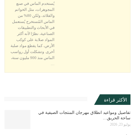
يُستخدم الماس في صنع
المجوهرات، مثل الخواتم
والقلائد، ولكن 80% من
الماس المُستخرج يُستعمل
في الأبحاث والتطبيقات
الصناعية، نظرًا لأنه أكثر
المواد صلابة على كوكب
الأرض، كما يقطع مواد صلبة
أخرى. وتشكلت أول رواسب
الماس منذ 900 مليون سنة،
…
الأكثر قراءة
تفاصيل ومواعيد انطلاق مهرجان المنتجات الصيفية في
ساحة الحريق…
يوليو 23, 2026