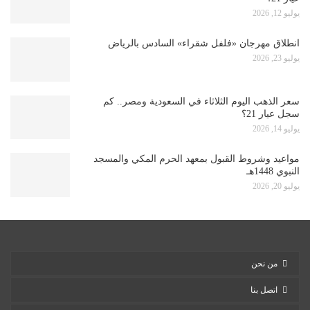
يوليو 12, 2026
انطلاق مهرجان «فلفل شقراء» السادس بالرياض
يوليو 23, 2026
سعر الذهب اليوم الثلاثاء في السعودية ومصر.. كم
سجل عيار 21؟
يوليو 14, 2026
مواعيد وشروط القبول بمعهد الحرم المكي والمسجد
النبوي 1448هـ
يوليو 20, 2026
من نحن
اتصل بنا