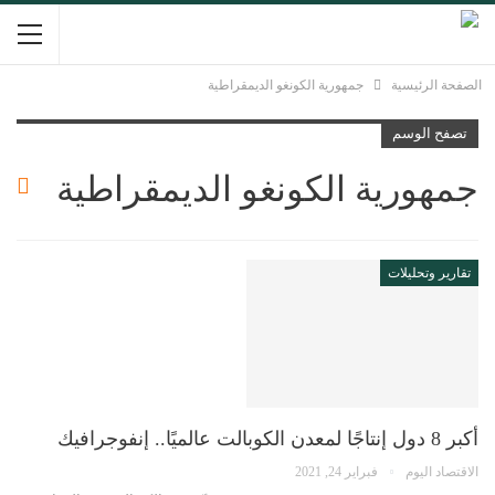
الصفحة الرئيسية
جمهورية الكونغو الديمقراطية
تصفح الوسم
جمهورية الكونغو الديمقراطية
تقارير وتحليلات
أكبر 8 دول إنتاجًا لمعدن الكوبالت عالميًا.. إنفوجرافيك
الاقتصاد اليوم
فبراير 24, 2021