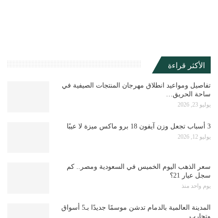
الأكثر قراءة
تفاصيل ومواعيد انطلاق مهرجان المنتجات الصيفية في
ساحة الحريق…
يوليو 23, 2026
3 أسباب تجعل وزن آيفون 18 برو ماكس ميزة لا عيبًا
يوليو 12, 2026
سعر الذهب اليوم الخميس في السعودية ومصر.. كم
سجل عيار 21؟
يوم واحد منذ
المدينة العالمية بالدمام تدشن موسمًا جديدًا بـ5 أسواق
وتجارب…