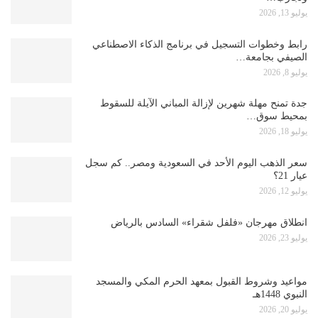
يوليو 13, 2026
رابط وخطوات التسجيل في برنامج الذكاء الاصطناعي
الصيفي بجامعة…
يوليو 8, 2026
جدة تمنح مهلة شهرين لإزالة المباني الآيلة للسقوط
بمحيط سوق…
يوليو 18, 2026
سعر الذهب اليوم الأحد في السعودية ومصر.. كم سجل
عيار 21؟
يوليو 12, 2026
انطلاق مهرجان «فلفل شقراء» السادس بالرياض
يوليو 23, 2026
مواعيد وشروط القبول بمعهد الحرم المكي والمسجد
النبوي 1448هـ
يوليو 20, 2026