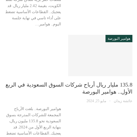
الكويت، بقيمة 2.42 مليار ريال. قد
يعجبك.. القطاعات الأساسية تضغط
على أداء تاسي في نهاية جلسة
اليوم.. هوامير…
هوامير البورصة
135.8 مليار ريال أرباح شركات السوق السعودية في الربع
الأول.. هوامير البورصة
عائشة زيدان
مايو 25, 2024
هوامير البورصة.. بلغت الأرباح
المجمعة للشركات المدرجة بسوق
السعودية نحو 135.8 مليون ريال،
بنهاية الربع الأول من 2024. قد
يعجبك..القطاعات الأساسية تضغط