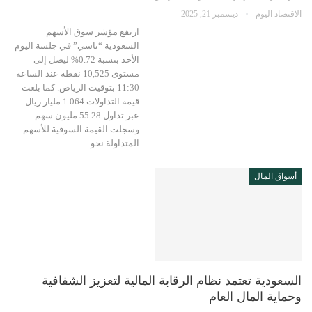
الاقتصاد اليوم
ديسمبر 21, 2025
ارتفع مؤشر سوق الأسهم
السعودية “تاسي” في جلسة اليوم
الأحد بنسبة 0.72% ليصل إلى
مستوى 10,525 نقطة عند الساعة
11:30 بتوقيت الرياض. كما بلغت
قيمة التداولات 1.064 مليار ريال
عبر تداول 55.28 مليون سهم.
وسجلت القيمة السوقية للأسهم
المتداولة نحو…
أسواق المال
السعودية تعتمد نظام الرقابة المالية لتعزيز الشفافية
وحماية المال العام