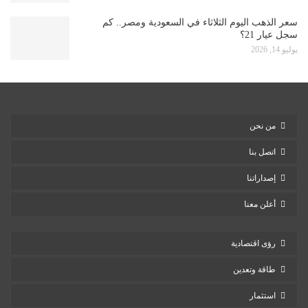
سعر الذهب اليوم الثلاثاء في السعودية ومصر.. كم
سجل عيار 21؟
يوليو 14, 2026
من نحن
اتصل بنا
إصداراتنا
أعلن معنا
رؤى اقتصادية
طاقة وتعدين
استثمار