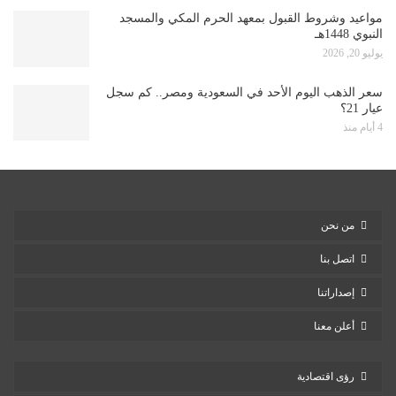
مواعيد وشروط القبول بمعهد الحرم المكي والمسجد
النبوي 1448هـ
يوليو 20, 2026
سعر الذهب اليوم الأحد في السعودية ومصر.. كم سجل
عيار 21؟
4 أيام منذ
من نحن
اتصل بنا
إصداراتنا
أعلن معنا
رؤى اقتصادية