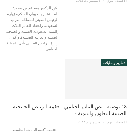
الاقتصاد اليوم
ديسمبر 10, 2022
ثمّن الدكتور مساعد بن سعيد؛
المستشار بالديوان الملكي، زيارة
الرئيس الصيني للمملكة العربية
السعودية وانعقاد القمم الثلاث
(القمة السعودية الصينية والخليجية
الصينية والعربية الصينية). وأكد أن
زيارة الرئيس الصيني تأتي للمكانة
العظمى…
تقارير وتحليلات
18 توصية.. نص البيان الختامي لـ«قمة الرياض الخليجية
الصينية للتعاون والتنمية»
الاقتصاد اليوم
ديسمبر 9, 2022
اختتمت "قمة الرياض الخليجية