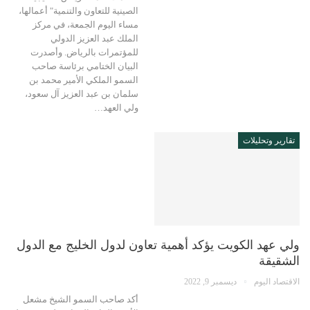
الصينية للتعاون والتنمية" أعمالها،
مساء اليوم الجمعة، في مركز
الملك عبد العزيز الدولي
للمؤتمرات بالرياض. وأصدرت
البيان الختامي برئاسة صاحب
السمو الملكي الأمير محمد بن
سلمان بن عبد العزيز آل سعود،
ولي العهد…
تقارير وتحليلات
ولي عهد الكويت يؤكد أهمية تعاون لدول الخليج مع الدول
الشقيقة
الاقتصاد اليوم
ديسمبر 9, 2022
أكد صاحب السمو الشيخ مشعل