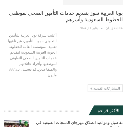
بوبا العربية تفوز بتقديم خدمات التأمين الصحي لموظفي
الخطوط السعودية وأسرهم
عائشة زيدان
يناير 11, 2024
أعلنت شركة بوبا العربية للتأمين
التعاوني – بوبا للتأمين، عن تلقيها
تعميد المؤسسة العامة للخطوط
الجوية العربية السعودية لتقديم
خدمات التأمين الصحي التعاوني
لموظفيها وأفراد عائلاتهم
والمتقاعدين. قد يعجبك.. بـ337.3
مليون…
المشاركات القديمة
الأكثر قراءة
تفاصيل ومواعيد انطلاق مهرجان المنتجات الصيفية في