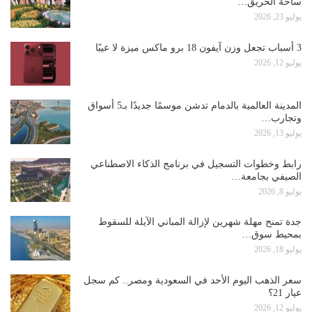
ساحة الحريق…
يوليو 23, 2026
3 أسباب تجعل وزن آيفون 18 برو ماكس ميزة لا عيبًا
يوليو 12, 2026
المدينة العالمية بالدمام تدشن موسمًا جديدًا بـ5 أسواق
وتجارب…
يوليو 13, 2026
رابط وخطوات التسجيل في برنامج الذكاء الاصطناعي
الصيفي بجامعة…
يوليو 8, 2026
جدة تمنح مهلة شهرين لإزالة المباني الآيلة للسقوط
بمحيط سوق…
يوليو 18, 2026
سعر الذهب اليوم الأحد في السعودية ومصر.. كم سجل
عيار 21؟
يوليو 12, 2026