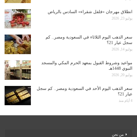
انطلاق مهرجان «فلفل شقراء» السادس بالرياض
يوليو 23, 2026
سعر الذهب اليوم الثلاثاء في السعودية ومصر.. كم
سجل عيار 21؟
يوليو 14, 2026
مواعيد وشروط القبول بمعهد الحرم المكي والمسجد
النبوي 1448هـ
يوليو 20, 2026
سعر الذهب اليوم الأحد في السعودية ومصر.. كم سجل
عيار 21؟
4 أيام منذ
من نحن