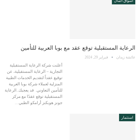
أسواق المال
الرعاية المستقبلية توقع عقد مع بوبا العربية للتأمين
عائشة زيدان
فبراير 29, 2024
أعلنت شركة الرعاية المستقبلية
التجارية – الرعاية المستقبلية، عن
توقيع عقداً لتقديم الخدمات الطبية
المنزلية لعملاء شركة بوبا العربية
للتأمين التعاوني. قد يعجبك..الرعاية
المستقبلية توقع عقدًا مع مركز
جونز هوبكنز أرامكو الطبي…
استثمار