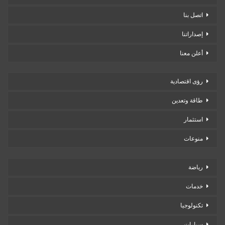
اتصل بنا
إصداراتنا
أعلن معنا
رؤى اقتصادية
طاقة وتعدين
استثمار
منوعات
رياضة
خدمات
تكنولوجيا
سيارات