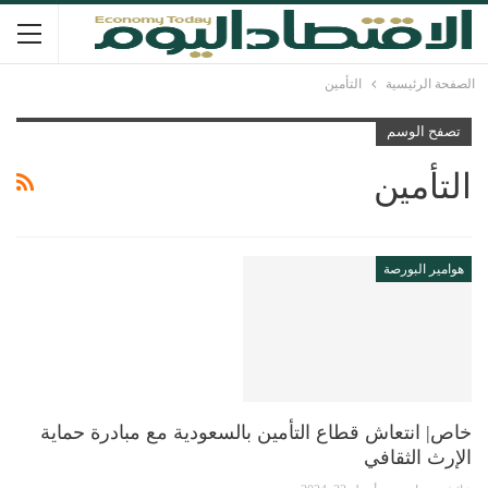
الصفحة الرئيسية
التأمين
تصفح الوسم
التأمين
هوامير البورصة
خاص| انتعاش قطاع التأمين بالسعودية مع مبادرة حماية
الإرث الثقافي