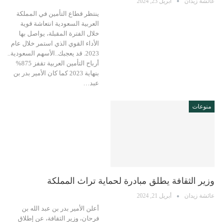
عائشة زيدان
أبريل 23, 2024
ينتظر قطاع التأمين في المملكة
العربية السعودية انتعاشة قوية
خلال الفترة المقبلة، يواصل بها
الأداء القوي الذي استمر خلال عام
2023. قد يعجبك..الأسهم السعودية..
أرباح التأمين العربية تقفز 875%
بنهاية 2023 كما كان الأمير بدر بن
عبد…
منوعات
وزير الثقافة يطلق مبادرة لحماية تراث المملكة
عائشة زيدان
أبريل 21, 2024
أعلن الأمير بدر بن عبد الله بن
فرحان، وزير الثقافة، عن إطلاق