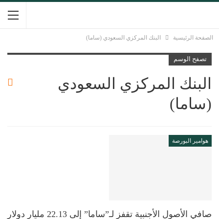
الصفحة الرئيسية
البنك المركزي السعودي (ساما)
تصفح الوسم
البنك المركزي السعودي
(ساما)
هوامير البورصة
صافي الأصول الأجنبية تقفز لـ”ساما” إلى 22.13 مليار دولار