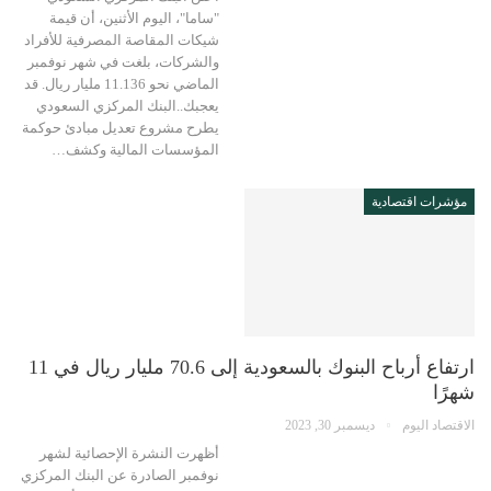
"ساما"، اليوم الأثنين، أن قيمة
شيكات المقاصة المصرفية للأفراد
والشركات، بلغت في شهر نوفمبر
الماضي نحو 11.136 مليار ريال. قد
يعجبك..البنك المركزي السعودي
يطرح مشروع تعديل مبادئ حوكمة
المؤسسات المالية وكشف…
مؤشرات اقتصادية
ارتفاع أرباح البنوك بالسعودية إلى 70.6 مليار ريال في 11
شهرًا
الاقتصاد اليوم
ديسمبر 30, 2023
أظهرت النشرة الإحصائية لشهر
نوفمبر الصادرة عن البنك المركزي