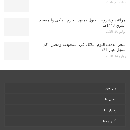
يوليو 23, 2026
مواعيد وشروط القبول بمعهد الحرم المكي والمسجد
النبوي 1448هـ
يوليو 20, 2026
سعر الذهب اليوم الثلاثاء في السعودية ومصر.. كم
سجل عيار 21؟
يوليو 14, 2026
من نحن
اتصل بنا
إصداراتنا
أعلن معنا