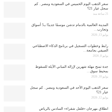
سعر الذهب اليوم الخميس في السعودية ومصر.. كم
سجل عيار 21؟
21 ساعة منذ
المدينة العالمية بالدمام تدشن موسمًا جديدًا بـ5 أسواق
وتجارب…
يوليو 13, 2026
رابط وخطوات التسجيل في برنامج الذكاء الاصطناعي
الصيفي بجامعة…
يوليو 8, 2026
جدة تمنح مهلة شهرين لإزالة المباني الآيلة للسقوط
بمحيط سوق…
يوليو 18, 2026
سعر الذهب اليوم الأحد في السعودية ومصر.. كم سجل
عيار 21؟
يوليو 12, 2026
انطلاق مهرجان «فلفل شقراء» السادس بالرياض