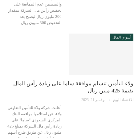
والمتضمن عدم الممانعة على
تخفيض رأس مال الشركة بمقدار
200 مليون ريال ليصبح بعد
التخفيض 300 مليون ريال. …
أسواق المال
ولاء للتأمين تتسلم موافقة ساما على زيادة رأس المال
بقيمة 425 ملين ريال
الاقتصاد اليوم
نوفمبر 21, 2023
أعلنت شركة ولاء للتأمين التعاوني -
ولاء، عن استلامها موافقة البنك
المركزي السعودي "ساما" على
زيادة رأس مال الشركة بمبلغ 425
مليون ريال عن طريق طرح أسهم