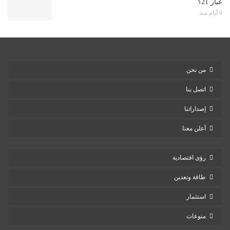
عيار 21؟
6 أيام منذ
من نحن
اتصل بنا
إصداراتنا
أعلن معنا
رؤى اقتصادية
طاقة وتعدين
استثمار
منوعات