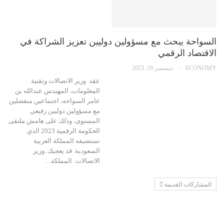
السواحة يبحث مع مسؤولين دوليين تعزيز الشراكة في
الاقتصاد الرقمي
ECONOMY
ديسمبر 19, 2023
عقد وزير الاتصالات وتقنية
المعلومات، المهندس عبدالله بن
عامر السواحه، اجتماعين منفصلين
مع مسؤولين دوليين رفيعي
المستوى، وذلك على هامش ملتقى
الحكومة الرقمية 2023 الذي
تستضيفه المملكة العربية
السعودية. قد يعجبك..وزير
الاتصالات: المملكة…
المشاركات القديمة