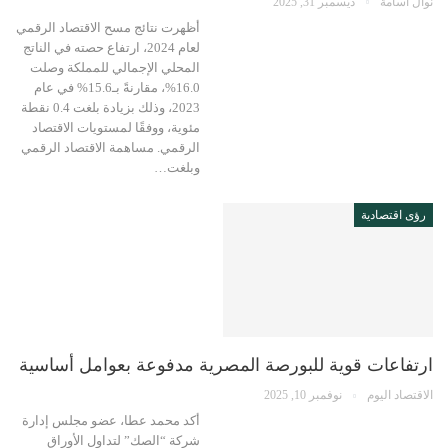
نوال أسامة
ديسمبر 31, 2025
أظهرت نتائج مسح الاقتصاد الرقمي
لعام 2024، ارتفاع حصته في الناتج
المحلي الإجمالي للمملكة وصلت
16.0%، مقارنةً بـ15.6% في عام
2023، وذلك بزيادة بلغت 0.4 نقطة
مئوية، ووفقًا لمستويات الاقتصاد
الرقمي. مساهمة الاقتصاد الرقمي
وبلغت…
رؤى اقتصادية
ارتفاعات قوية للبورصة المصرية مدفوعة بعوامل أساسية
الاقتصاد اليوم
نوفمبر 10, 2025
أكد محمد عطا، عضو مجلس إدارة
شركة “الصك” لتداول الأوراق