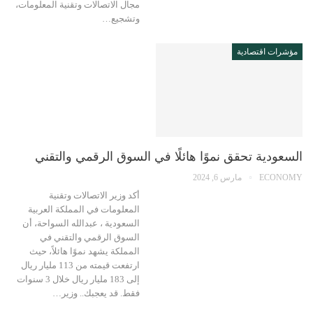
مجال الاتصالات وتقنية المعلومات،
وتشجيع…
مؤشرات اقتصادية
السعودية تحقق نموًا هائلًا في السوق الرقمي والتقني
ECONOMY
مارس 6, 2024
أكد وزير الاتصالات وتقنية
المعلومات في المملكة العربية
السعودية ، عبدالله السواحة، أن
السوق الرقمي والتقني في
المملكة يشهد نموًا هائلاً، حيث
ارتفعت قيمته من 113 مليار ريال
إلى 183 مليار ريال خلال 3 سنوات
فقط. قد يعجبك.. وزير…