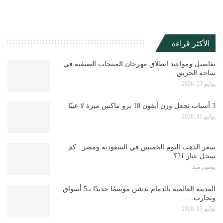
الأكثر قراءة
تفاصيل ومواعيد انطلاق مهرجان المنتجات الصيفية في
ساحة الحريق…
يوليو 23, 2026
3 أسباب تجعل وزن آيفون 18 برو ماكس ميزة لا عيبًا
يوليو 12, 2026
سعر الذهب اليوم الخميس في السعودية ومصر.. كم
سجل عيار 21؟
يومين منذ
المدينة العالمية بالدمام تدشن موسمًا جديدًا بـ5 أسواق
وتجارب…
يوليو 13, 2026