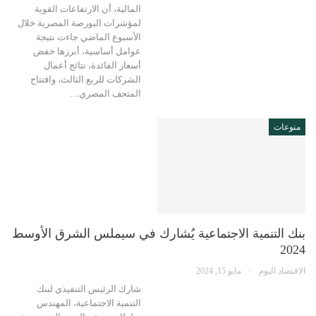
المالية، أن الارتفاعات القوية
لمؤشرات البورصة المصرية خلال
الأسبوع الماضي جاءت نتيجة
عوامل أساسية، أبرزها خفض
أسعار الفائدة، نتائج أعمال
الشركات للربع الثالث، وافتتاح
المتحف المصري…
منوعات
بنك التنمية الاجتماعية يُشارك في سيملس الشرق الأوسط
2024
الاقتصاد اليوم
مايو 15, 2024
شارك الرئيس التنفيذي لبنك
التنمية الاجتماعية، المهندس