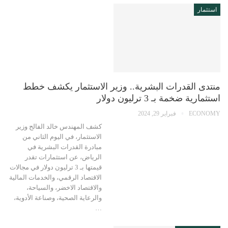
استثمار
منتدى القدرات البشرية.. وزير الاستثمار يكشف خطط
استثمارية ضخمة بـ 3 ترليون دولار
ECONOMY
فبراير 29, 2024
كشف المهندس خالد الفالح وزير
الاستثمار، في اليوم الثاني من
مبادرة القدرات البشرية في
الرياض، عن استثمارات تقدر
قيمتها بـ 3 ترليون دولار في مجالات
الاقتصاد الرقمي، والخدمات المالية
والاقتصاد الاخضر، والسياحة،
والرعاية الصحية، وصناعة الأدوية،
…