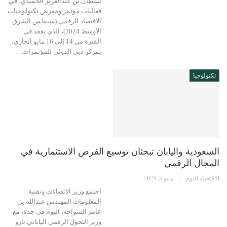
سلطان بن عبدالعزيز الحميدي، في
فعاليات مؤتمر ومعرض تكنولوجيات
الاقتصاد الرقمي (سيملس الشرق
الأوسط 2024)، الذي يعقد في
الفترة من 14 إلى 16 مايو الجاري،
بمركز دبي الدولي للمؤتمرات…
تكنولوجيا
السعودية واليابان تبحثان توسيع الفرص الاستثمارية في
المجال الرقمي
الاقتصاد اليوم
مايو 5, 2024
اجتمع وزير الاتصالات وتقنية
المعلومات المهندس عبدالله بن
عامر السواحه، اليوم في جدة، مع
وزير التحول الرقمي الياباني تارو