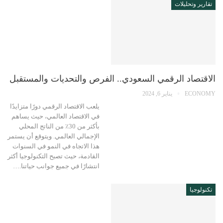
تقارير وتحليلات
الاقتصاد الرقمي السعودي.. الفرص والتحديات والمستقبل
ECONOMY
يناير 6, 2024
يلعب الاقتصاد الرقمي دورًا متزايدًا
في الاقتصاد العالمي، حيث يساهم
بأكثر من 30٪ من الناتج المحلي
الإجمالي العالمي. ويتوقع أن يستمر
هذا الاتجاه في النمو في السنوات
القادمة، حيث تصبح التكنولوجيا أكثر
انتشارًا في جميع جوانب حياتنا.…
تكنولوجيا