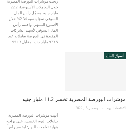
ربحت مؤشرات البورصة المصرية
خلال التعاملات الأسبوعية، 22.2
مليار جنيه. وسجّل رأس المال
السوقي نموًا بنسبة 2.34% خلال
الأسبوع المنتهي. واختتم رأس
المال السوقي لأسهم الشركات
المقيدة في البورصة تعاملاته عند
973.5 مليار جنيه، مقابل 951.3…
أسواق المال
مؤشرات البورصة المصرية تخسر 11.2 مليار جنيه
الاقتصاد اليوم
ديسمبر 15, 2022
أنهت مؤشرات البورصة المصرية
تداولات اليوم الخميس على تراجعٍ،
بنهاية تعاملات اليوم؛ ليخسر رأس