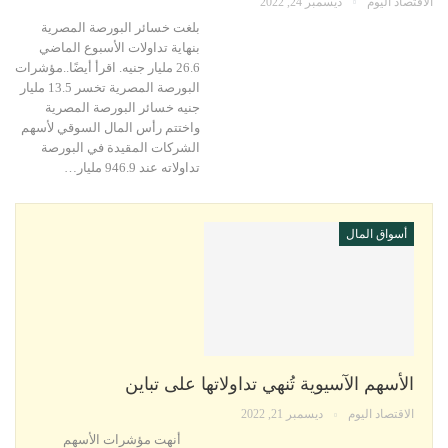
الاقتصاد اليوم
ديسمبر 24, 2022
بلغت خسائر البورصة المصرية
بنهاية تداولات الأسبوع الماضي
26.6 مليار جنيه. اقرأ أيضًا..مؤشرات
البورصة المصرية تخسر 13.5 مليار
جنيه خسائر البورصة المصرية
واختتم رأس المال السوقي لأسهم
الشركات المقيدة في البورصة
تداولاته عند 946.9 مليار…
أسواق المال
الأسهم الآسيوية تُنهي تداولاتها على تباين
الاقتصاد اليوم
ديسمبر 21, 2022
أنهت مؤشرات الأسهم