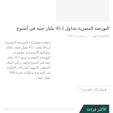
البورصة المصرية تتداول 45.2 مليار جنيه في أسبوع
الاقتصاد اليوم
ديسمبر 3, 2022
حققت مؤشرات البورصة المصرية
أرباحًا بلغت 45.2 مليار جنيه، بختام
تداولاتها الأسبوعية. مؤشرات
البورصة المصرية تربح 10.5 مليار
جنيه في أسبوع وأنهى رأس المال
السوقي لأسهم الشركات المُقيّدة
في البورصة تداولاته عند 890.4
مليار جنيه،…
المشاركات القديمة
الأكثر قراءة