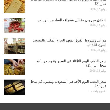
عيار 21؟
يوليو 12, 2026
انطلاق مهرجان «فلفل شقراء» السادس بالرياض
يوليو 23, 2026
مواعيد وشروط القبول بمعهد الحرم المكي والمسجد
النبوي 1448هـ
يوليو 20, 2026
سعر الذهب اليوم الثلاثاء في السعودية ومصر.. كم
سجل عيار 21؟
يوليو 14, 2026
سعر الذهب اليوم الأحد في السعودية ومصر.. كم سجل
عيار 21؟
أسبوع واحد منذ