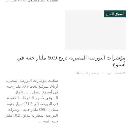
تعاملاته عند مستوى 938.7 مليار…
أسواق المال
مؤشرات البورصة المصرية تربح 60.9 مليار جنيه في
أسبوع
الاقتصاد اليوم
ديسمبر 10, 2022
سجّلت مؤشرات البورصة المصرية
أرباحًا سوقيةٍ بلغت 60.9 مليار جنيه
في أسبوع. ليصل رأس المال
السوقي لأسهم الشركات المُقيّدة
في البورصة إلى 951.3 مليار جنيه،
مقابل 890.4 مليار جنيه. مؤشرات
البورصة المصرية تتداول 10.2 مليار
جنيه اليوم…