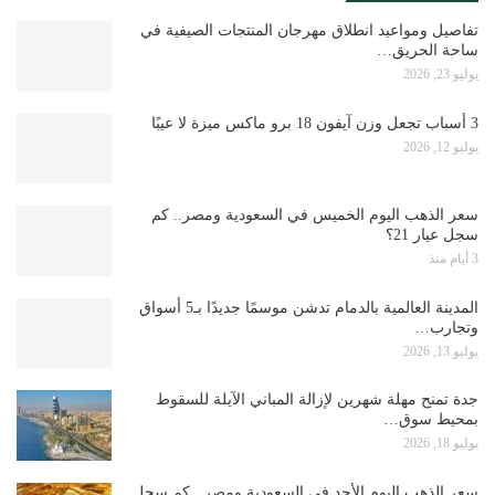
تفاصيل ومواعيد انطلاق مهرجان المنتجات الصيفية في
ساحة الحريق…
يوليو 23, 2026
3 أسباب تجعل وزن آيفون 18 برو ماكس ميزة لا عيبًا
يوليو 12, 2026
سعر الذهب اليوم الخميس في السعودية ومصر.. كم
سجل عيار 21؟
3 أيام منذ
المدينة العالمية بالدمام تدشن موسمًا جديدًا بـ5 أسواق
وتجارب…
يوليو 13, 2026
جدة تمنح مهلة شهرين لإزالة المباني الآيلة للسقوط
بمحيط سوق…
يوليو 18, 2026
سعر الذهب اليوم الأحد في السعودية ومصر.. كم سجل