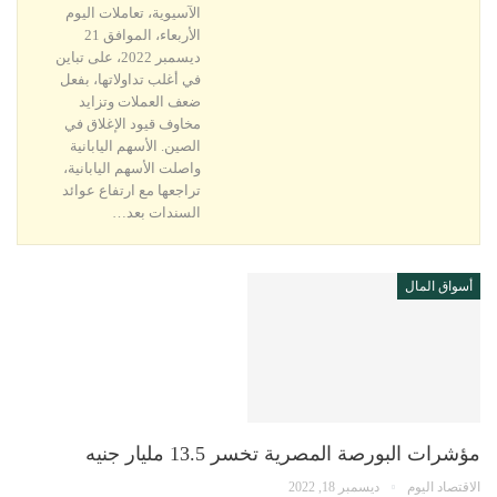
الآسيوية، تعاملات اليوم
الأربعاء، الموافق 21
ديسمبر 2022، على تباين
في أغلب تداولاتها، بفعل
ضعف العملات وتزايد
مخاوف قيود الإغلاق في
الصين. الأسهم اليابانية
واصلت الأسهم اليابانية،
تراجعها مع ارتفاع عوائد
السندات بعد…
أسواق المال
مؤشرات البورصة المصرية تخسر 13.5 مليار جنيه
الاقتصاد اليوم
ديسمبر 18, 2022