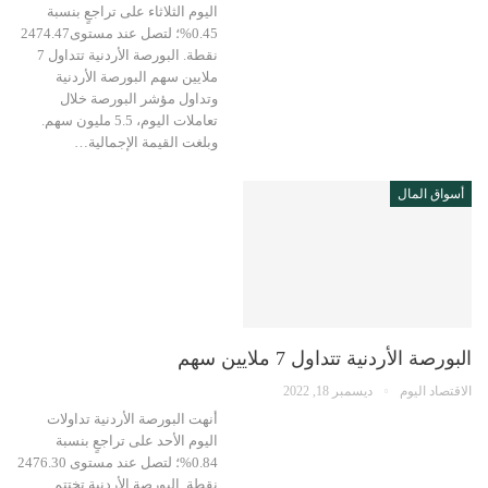
اليوم الثلاثاء على تراجعٍ بنسبة
0.45%؛ لتصل عند مستوى2474.47
نقطة. البورصة الأردنية تتداول 7
ملايين سهم البورصة الأردنية
وتداول مؤشر البورصة خلال
تعاملات اليوم، 5.5 مليون سهم.
وبلغت القيمة الإجمالية…
أسواق المال
البورصة الأردنية تتداول 7 ملايين سهم
الاقتصاد اليوم
ديسمبر 18, 2022
أنهت البورصة الأردنية تداولات
اليوم الأحد على تراجعٍ بنسبة
0.84%؛ لتصل عند مستوى 2476.30
نقطة. البورصة الأردنية تختتم