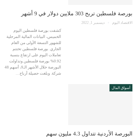
بورصة فلسطين تربح 303 ملايين دولار في 9 أشهر
الاقتصاد اليوم
ديسمبر 1, 2022
كشفت بورصة فلسطين اليوم
الخميس، البيانات المالية المرحلية
للشهور التسعة الأولى من العام
الجاري. بورصة فلسطين تختتم
تعاملات اليوم على ارتفاع بنسبة
0.92% بورصة فلسطين وتداولت
البورصة خلال الأشهر الـ9، أسهم 48
شركة. وبلغت حصيلة أرباح…
أسواق المال
البورصة الأردنية تتداول 4.3 مليون سهم