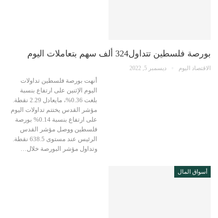
بورصة فلسطين تتداول324 ألف سهم بتعاملات اليوم
الاقتصاد اليوم
ديسمبر 5, 2022
أنهت بورصة فلسطين تداولات
اليوم الإثنين على ارتفاع بنسبة
بلغت 0.36%، مايعادل 2.29 نقطة.
مؤشر القدس يختتم تداولات اليوم
على ارتفاع بنسبة 0.14% بورصة
فلسطين ووصل مؤشر القدس
الرئيس عند مستوى 638.5 نقطة.
وتداول مؤشر البورصة خلال…
أسواق المال