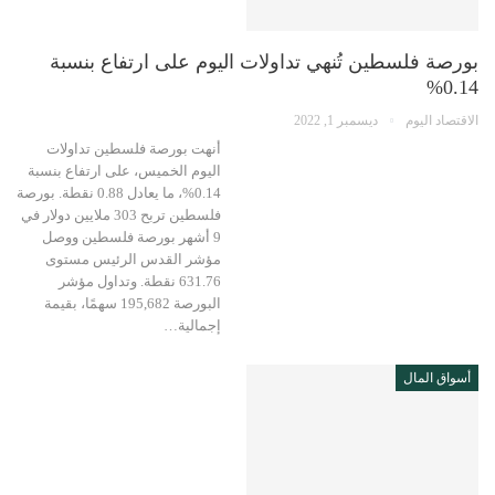
بورصة فلسطين تُنهي تداولات اليوم على ارتفاع بنسبة
0.14%
الاقتصاد اليوم
ديسمبر 1, 2022
أنهت بورصة فلسطين تداولات
اليوم الخميس، على ارتفاع بنسبة
0.14%، ما يعادل 0.88 نقطة. بورصة
فلسطين تربح 303 ملايين دولار في
9 أشهر بورصة فلسطين ووصل
مؤشر القدس الرئيس مستوى
631.76 نقطة. وتداول مؤشر
البورصة 195,682 سهمًا، بقيمة
إجمالية…
أسواق المال