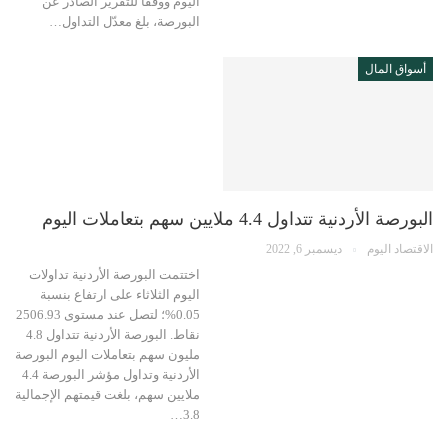
اليوم ووفقًا للتقرير الصادر عن
البورصة، بلغ معدّل التداول…
أسواق المال
البورصة الأردنية تتداول 4.4 ملايين سهم بتعاملات اليوم
الاقتصاد اليوم
ديسمبر 6, 2022
اختتمت البورصة الأردنية تداولات
اليوم الثلاثاء على ارتفاع بنسبة
0.05%؛ لتصل عند مستوى 2506.93
نقاط. البورصة الأردنية تتداول 4.8
مليون سهم بتعاملات اليوم البورصة
الأردنية وتداول مؤشر البورصة 4.4
ملايين سهم، بلغت قيمتهم الإجمالية
3.8…