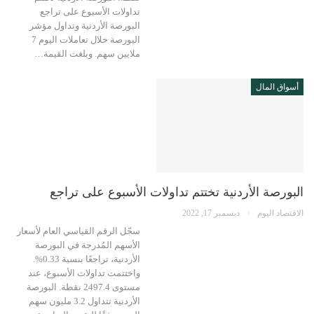
تداولات الأسبوع على تراجع
البورصة الأردنية وتداول مؤشر
البورصة خلال تعاملات اليوم 7
ملايين سهم. وبلغت القيمة…
أسواق المال
البورصة الأردنية تختتم تداولات الأسبوع على تراجع
الاقتصاد اليوم
ديسمبر 17, 2022
سجّل الرقم القياسي العام لأسعار
الأسهم المُدرجة في البورصة
الأردنية، تراجعًا بنسبة 0.33%.
واختتمت تداولات الأسبوع، عند
مستوى 2497.4 نقطة. البورصة
الأردنية تتداول 3.2 مليون سهم