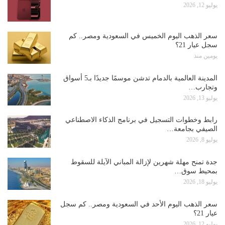
يوليو 12, 2026
سعر الذهب اليوم الخميس في السعودية ومصر.. كم
سجل عيار 21؟
يومين منذ
المدينة العالمية بالدمام تدشن موسمًا جديدًا بـ5 أسواق
وتجارب…
يوليو 13, 2026
رابط وخطوات التسجيل في برنامج الذكاء الاصطناعي
الصيفي بجامعة…
يوليو 8, 2026
جدة تمنح مهلة شهرين لإزالة المباني الآيلة للسقوط
بمحيط سوق…
يوليو 18, 2026
سعر الذهب اليوم الأحد في السعودية ومصر.. كم سجل
عيار 21؟
يوليو 12, 2026