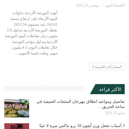
الاقتصاد اليوم
نوفمبر 23, 2022
أنهت البورصة الأردنية تداولات
اليوم الأربعاء على ارتفاع بنسبة
0.41%، عند مستوى 2453.54
نقطة. البورصة الأردنية تتداول 2.6
مليون دينار بتعاملات اليوم البورصة
الأردنية وتداول مؤشر البورصة
خلال تعاملات اليوم، 4.3 مليون
سهم. وبلغت قيمة الأسهم…
المشاركات القديمة
الأكثر قراءة
تفاصيل ومواعيد انطلاق مهرجان المنتجات الصيفية في
ساحة الحريق…
يوليو 23, 2026
3 أسباب تجعل وزن آيفون 18 برو ماكس ميزة لا عيبًا