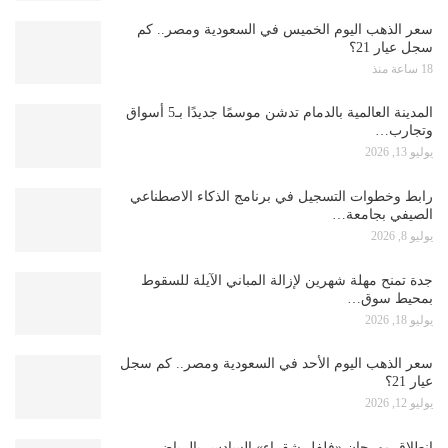
سعر الذهب اليوم الخميس في السعودية ومصر.. كم
سجل عيار 21؟
18 ساعة منذ
المدينة العالمية بالدمام تدشن موسمًا جديدًا بـ5 أسواق
وتجارب…
يوليو 13, 2026
رابط وخطوات التسجيل في برنامج الذكاء الاصطناعي
الصيفي بجامعة…
يوليو 8, 2026
جدة تمنح مهلة شهرين لإزالة المباني الآيلة للسقوط
بمحيط سوق…
يوليو 18, 2026
سعر الذهب اليوم الأحد في السعودية ومصر.. كم سجل
عيار 21؟
يوليو 12, 2026
انطلاق مهرجان «فلفل شقراء» السادس بالرياض