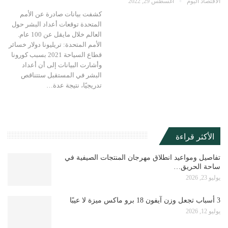
الاقتصاد اليوم
أغسطس 29, 2022
كشفت بيانات صادرة عن الأمم
المتحدة توقعات أعداد البشر حول
العالم خلال مايقل عن 100 عام.
الأمم المتحدة: تريليونا دولار خسائر
قطاع السياحة 2021 بسبب كورونا
وأشارت البيانات إلى أن أعداد
البشر في المستقبل ستتناقص
تدريجيًا، نتيجة عدة…
الأكثر قراءة
تفاصيل ومواعيد انطلاق مهرجان المنتجات الصيفية في
ساحة الحريق…
يوليو 23, 2026
3 أسباب تجعل وزن آيفون 18 برو ماكس ميزة لا عيبًا
يوليو 12, 2026