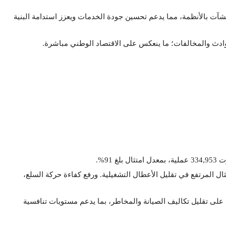
نشآت بالأنظمة، مما يدعم تحسين جودة الخدمات ويعزز استدامة البنية
وادث والمخالفات؛ ما ينعكس على الاقتصاد الوطني مباشرة.
91%.
تثال المرتفع في تقليل الأعطال التشغيلية. ورفع كفاءة حركة السلع،
لى تقليل تكاليف الصيانة والمخاطر، بما يدعم مستويات تنافسية