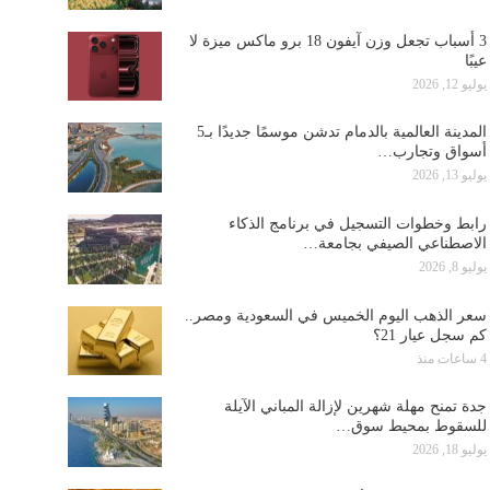
3 أسباب تجعل وزن آيفون 18 برو ماكس ميزة لا
عيبًا
يوليو 12, 2026
المدينة العالمية بالدمام تدشن موسمًا جديدًا بـ5
أسواق وتجارب…
يوليو 13, 2026
رابط وخطوات التسجيل في برنامج الذكاء
الاصطناعي الصيفي بجامعة…
يوليو 8, 2026
سعر الذهب اليوم الخميس في السعودية ومصر..
كم سجل عيار 21؟
4 ساعات منذ
جدة تمنح مهلة شهرين لإزالة المباني الآيلة
للسقوط بمحيط سوق…
يوليو 18, 2026