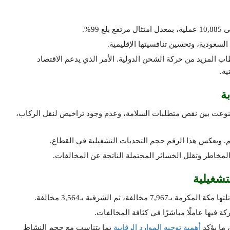
9%.
السعودية، وتحسين تنافسيتها الإقليمية.
ب المزيد من حركة الشحن الدولية. الأمر الذي يدعم الاقتصاد
ة.
عدد المخالفات المرصودة بلغ 36,486 مخالفة. تنوعت بين نقص متطلبات السلامة، وعدم وجود تراخيص لنقل الركاب،
 المخاطر وتقلل الخسائر المحتملة الناتجة عن المخالفات.
تشغيلية
كة فيها عاملًا مباشرًا في كثافة المخالفات.
 ما يؤكد
أهمية توجيه الموارد الرقابية
بما يتناسب مع حجم النشاط