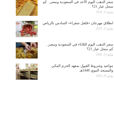
سعر الذهب اليوم الأحد في السعودية ومصر.. كم
سجل عيار 21؟
يوليو 12, 2026
انطلاق مهرجان «فلفل شقراء» السادس بالرياض
يوليو 23, 2026
سعر الذهب اليوم الثلاثاء في السعودية ومصر..
كم سجل عيار 21؟
يوليو 14, 2026
مواعيد وشروط القبول بمعهد الحرم المكي
والمسجد النبوي 1448هـ
يوليو 20, 2026