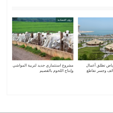
رؤى اقتصادية
لرياض تطلق أعمال
مشروع استثماري جديد لتربية المواشي
ائف وجسر تقاطع
وإنتاج اللحوم بالقصيم