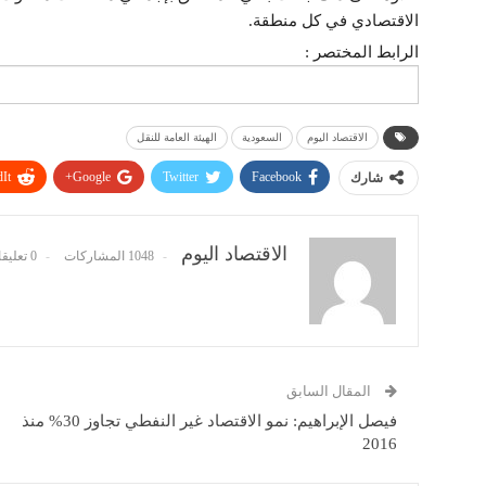
الاقتصادي في كل منطقة.
الرابط المختصر :
الاقتصاد اليوم
السعودية
الهيئة العامة للنقل
It
Google+
Twitter
Facebook
شارك
الاقتصاد اليوم
1048 المشاركات
0 تعليقات
المقال السابق
فيصل الإبراهيم: نمو الاقتصاد غير النفطي تجاوز 30% منذ
2016