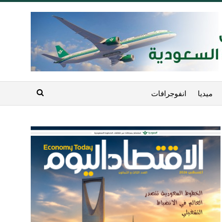
ميديا
انفوجرافات