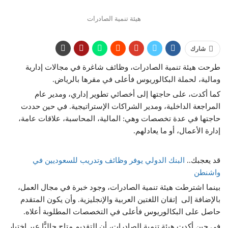
هيئة تنمية الصادرات
شارك
طرحت هيئة تنمية الصادرات، وظائف شاغرة في مجالات إدارية
ومالية، لحملة البكالوريوس فأعلى في مقرها بالرياض.
كما أكدت، على حاجتها إلى أخصائي تطوير إداري، ومدير عام
المراجعة الداخلية، ومدير الشراكات الإستراتيجية. في حين حددت
حاجتها في عدة تخصصات وهي: المالية، المحاسبة، علاقات عامة،
إدارة الأعمال، أو ما يعادلهم.
قد يعجبك..
البنك الدولي يوفر وظائف وتدريب للسعوديين في
واشنطن
بينما اشترطت هيئة تنمية الصادرات، وجود خبرة في مجال العمل،
بالإضافة إلى إتقان اللغتين العربية والإنجليزية. وأن يكون المتقدم
حاصل على البكالوريوس فأعلى في التخصصات المطلوبة أعلاه.
في حين أكدت هيئة تنمية الصادرات، أن التقديم متاح حاليًّا عبر اختيار