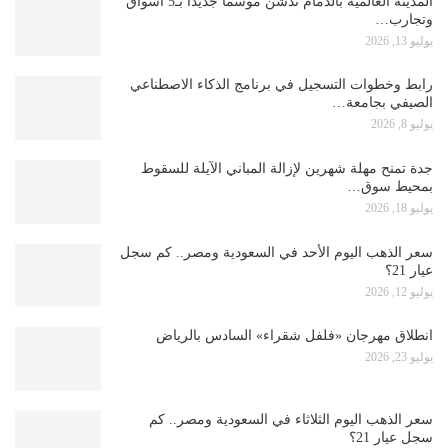
المدينة العالمية بالدمام تدشن موسمًا جديدًا بـ5 أسواق
وتجارب…
يوليو 13, 2026
رابط وخطوات التسجيل في برنامج الذكاء الاصطناعي
الصيفي بجامعة…
يوليو 8, 2026
جدة تمنح مهلة شهرين لإزالة المباني الآيلة للسقوط
بمحيط سوق…
يوليو 18, 2026
سعر الذهب اليوم الأحد في السعودية ومصر.. كم سجل
عيار 21؟
يوليو 12, 2026
انطلاق مهرجان «فلفل شقراء» السادس بالرياض
يوليو 23, 2026
سعر الذهب اليوم الثلاثاء في السعودية ومصر.. كم
سجل عيار 21؟