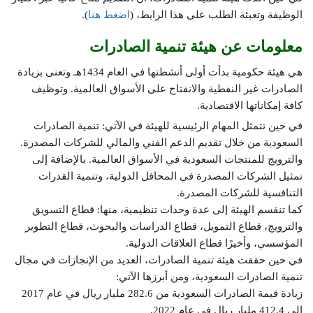
الوظيفة وتعبئة الطلب على هذا الرابط، (
اضغط هنا
).
معلومات عن هيئة تنمية الصادرات
هي هيئة حكومية بدأت أولى أنشطتها في العام 1434هـ وتعنى بزيادة
الصادرات غير النفطية والانفتاح على الأسواق العالمية. وتوظيف
كافة إمكاناتها الاقتصادية.
في حين تتمثل المهام الرئيسية للهيئة في الآتي: تنمية الصادرات
السعودية من خلال تقديم الدعم الفني والمالي للشركات المصدرة.
والترويج للمنتجات السعودية في الأسواق العالمية. بالإضافة إلى
تمثيل الشركات المصدرة في المحافل الدولية، وتنمية القدرات
التنافسية للشركات المصدرة.
كما تنقسم الهيئة إلى عدة وحدات تنظيمية، منها: قطاع التسويق
والترويج، قطاع التمويل، قطاع الدراسات والبحوث، قطاع التطوير
المؤسسي، وأخيرًا قطاع العلاقات الدولية.
في حين حققت هيئة تنمية الصادرات، العديد من الإنجازات في مجال
تنمية الصادرات السعودية، ومن أبرزها الآتي:
زيادة قيمة الصادرات السعودية من 282.6 مليار ريال في عام 2017
إلى 412.4 مليار ريال في عام 2022.