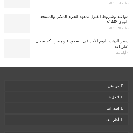
يوليو 14, 2026
مواعيد وشروط القبول بمعهد الحرم المكي والمسجد
النبوي 1448هـ
يوليو 20, 2026
سعر الذهب اليوم الأحد في السعودية ومصر.. كم سجل
عيار 21؟
4 أيام منذ
من نحن
اتصل بنا
إصداراتنا
أعلن معنا