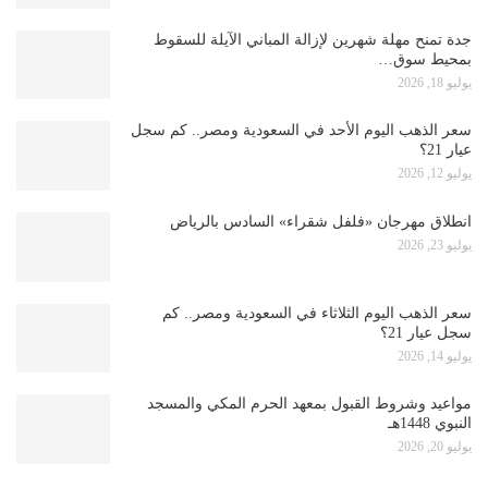
جدة تمنح مهلة شهرين لإزالة المباني الآيلة للسقوط
بمحيط سوق…
يوليو 18, 2026
سعر الذهب اليوم الأحد في السعودية ومصر.. كم سجل
عيار 21؟
يوليو 12, 2026
انطلاق مهرجان «فلفل شقراء» السادس بالرياض
يوليو 23, 2026
سعر الذهب اليوم الثلاثاء في السعودية ومصر.. كم
سجل عيار 21؟
يوليو 14, 2026
مواعيد وشروط القبول بمعهد الحرم المكي والمسجد
النبوي 1448هـ
يوليو 20, 2026