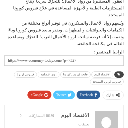
العقول المستنيرة من رواد الأعمال؛ للتحرّك سريعًا لإنتاج
المستلزمات الطبية والأجهزة المساعدة في علاج فيروس كورونا
المستجد.
ويُسهم رواد الأعمال والمبتكرون في توفير أنواع مختلفة من
الكمامات والجوانتيات والمطهرات، وبقدر مايعد فيروس كورونا وباءً
ونقمة، إلا أنه فرصة سانحة لرواد الأعمال العرب؛ للتحرّك ومساعدة
العالم في مكافحة الجائحة.
الرابط المختصر :
الاقتصاد اليوم
جائحة فيروس كورونا
رؤي اقتصادية
فيروس كورونا
فيروس كورونا المستجد
Google+
Twitter
Facebook
شارك
Pinterest
WhatsApp
ReddIt
البريد الإلكتروني
الاقتصاد اليوم
10180 المشاركات
0
تعليقات