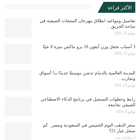
الأكثر قراءة
تفاصيل ومواعيد انطلاق مهرجان المنتجات الصيفية في
ساحة الحريق…
يوليو 23, 2026
3 أسباب تجعل وزن آيفون 18 برو ماكس ميزة لا عيبًا
يوليو 12, 2026
المدينة العالمية بالدمام تدشن موسمًا جديدًا بـ5 أسواق
وتجارب…
يوليو 13, 2026
رابط وخطوات التسجيل في برنامج الذكاء الاصطناعي
الصيفي بجامعة…
يوليو 8, 2026
سعر الذهب اليوم الخميس في السعودية ومصر.. كم
سجل عيار 21؟
3 ساعات منذ