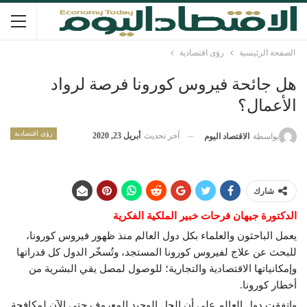
الصفحة الرئيسية
رؤى اقتصادية
هل جائحة فيروس كورونا فرصة لرواد
الأعمال؟
رؤى اقتصادية
آخر تحديث
أبريل 23, 2020
بواسطة
الاقتصاد اليوم
شارك
الدكتورة جيهان فرحات خبير الملكية الفكرية
يعمل الباحثون والعلماء بكل دول العالم منذ ظهور فيروس كورونا،
للبحث عن علاج لفيروس كورونا المستجد، وتُسخّر الدول كل قدراتها
وإمكانياتها الاقتصادية والتجارية؛ للوصول لمصل يقي البشرية من
أخطار كورونا.
واتفقت دول العالم على أن الحل الوحيد المعروف حتى الآن لمكافحة