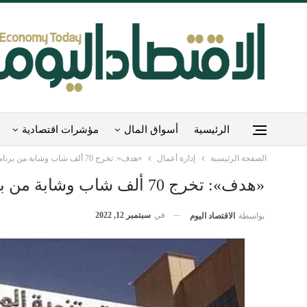
الرئيسية
أسواق المال
مؤشرات اقتصادية
الصفحة الرئيسية
إدارة أعمال
«هدف»: تخرج 70 ألف شاب وشابة من برنامج (تمهير)
«هدف»: تخرج 70 ألف شاب وشابة من برنامج (تمهير)
في
سبتمبر 12, 2022
بواسطة
الاقتصاد اليوم