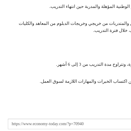
طنية المؤهلة والمدربة حين انتهاء التدريب.
كافأة مالية قدرها 2000 ريال للمتدربين والمتدربات من خريجي وخريجات الدبلوم من المعاهد والكليات
 مدة التدريب من 3 إلى 6 أشهر.
ن اكتساب الخبرات والمهارات اللازمة لسوق العمل.