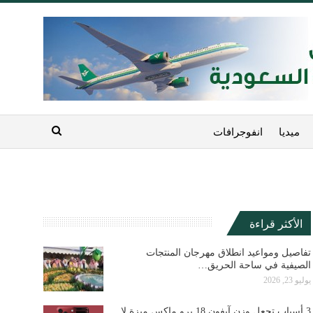
ميديا
انفوجرافات
الأكثر قراءة
تفاصيل ومواعيد انطلاق مهرجان المنتجات
الصيفية في ساحة الحريق…
يوليو 23, 2026
3 أسباب تجعل وزن آيفون 18 برو ماكس ميزة لا