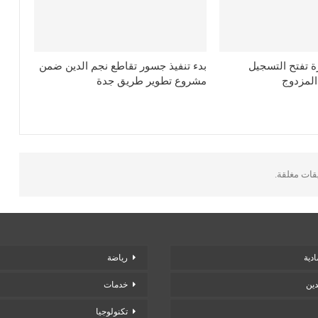
رة تفتح التسجيل
بدء تنفيذ جسور تقاطع نجم الدين ضمن
المزدوج
مشروع تطوير طريق جدة
يقات مغلقة.
دية
رياضة
دين
خدمات
تكنولوجيا