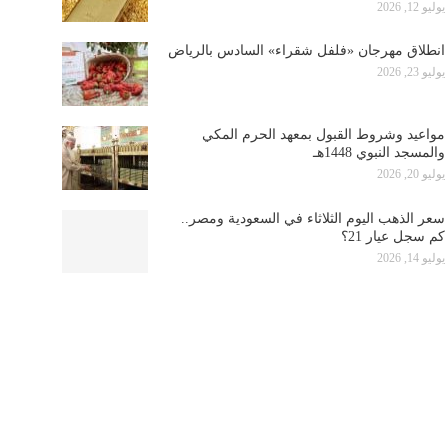
يوليو 12, 2026
انطلاق مهرجان «فلفل شقراء» السادس بالرياض
يوليو 23, 2026
مواعيد وشروط القبول بمعهد الحرم المكي
والمسجد النبوي 1448هـ
يوليو 20, 2026
سعر الذهب اليوم الثلاثاء في السعودية ومصر..
كم سجل عيار 21؟
يوليو 14, 2026