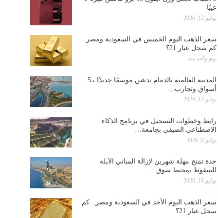
عيبًا
يوليو 12, 2026
سعر الذهب اليوم الخميس في السعودية ومصر..
كم سجل عيار 21؟
يوم واحد منذ
المدينة العالمية بالدمام تدشن موسمًا جديدًا بـ5
أسواق وتجارب…
يوليو 13, 2026
رابط وخطوات التسجيل في برنامج الذكاء
الاصطناعي الصيفي بجامعة…
يوليو 8, 2026
جدة تمنح مهلة شهرين لإزالة المباني الآيلة
للسقوط بمحيط سوق…
يوليو 18, 2026
سعر الذهب اليوم الأحد في السعودية ومصر.. كم
سجل عيار 21؟