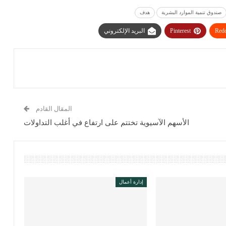
صندوق تنمية الموارد البشرية
هدف
Redd
Pinterest
البريد الإلكتروني
المقال القادم
الأسهم الآسيوية تختتم على ارتفاع في أغلب التداولات
إدارة أعمال