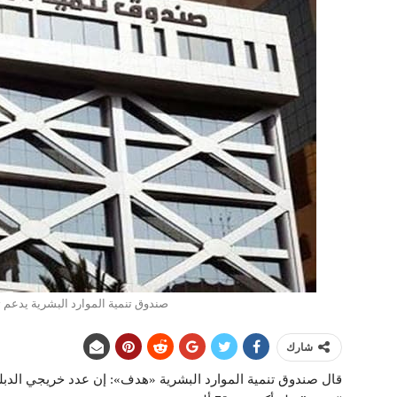
صندوق تنمية الموارد البشرية يدعم توظيف 201 ألف مواطن في ا
شارك
قال صندوق تنمية الموارد البشرية «هدف»: إن عدد خريجي الدبل