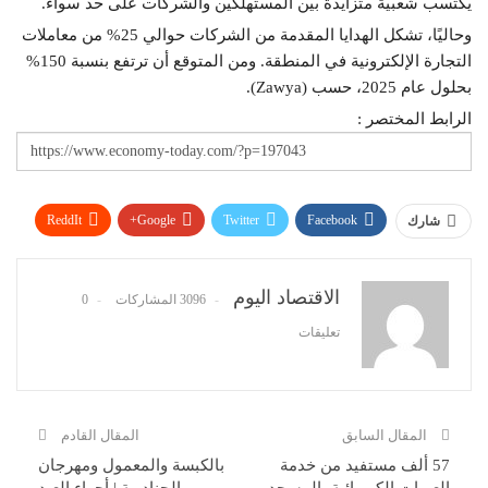
يكتسب شعبية متزايدة بين المستهلكين والشركات على حد سواء.
وحاليًا، تشكل الهدايا المقدمة من الشركات حوالي 25% من معاملات
التجارة الإلكترونية في المنطقة. ومن المتوقع أن ترتفع بنسبة 150%
بحلول عام 2025، حسب (Zawya).
الرابط المختصر :
ReddIt
Google+
Twitter
Facebook
شارك
WhatsApp
Pinterest
البريد الإلكتروني
الاقتصاد اليوم
3096 المشاركات
0
تعليقات
المقال السابق
المقال القادم
57 ألف مستفيد من خدمة
بالكبسة والمعمول ومهرجان