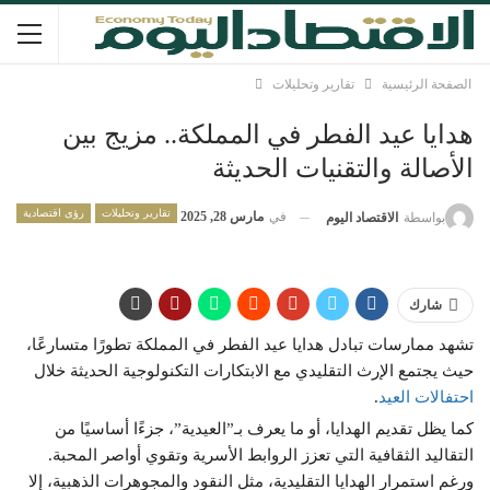
الصفحة الرئيسية
تقارير وتحليلات
هدايا عيد الفطر في المملكة.. مزيج بين
الأصالة والتقنيات الحديثة
تقارير وتحليلات
رؤى اقتصادية
في
مارس 28, 2025
بواسطة
الاقتصاد اليوم
شارك
تشهد ممارسات تبادل هدايا عيد الفطر في المملكة تطورًا متسارعًا،
حيث يجتمع الإرث التقليدي مع الابتكارات التكنولوجية الحديثة خلال
احتفالات العيد
.
كما يظل تقديم الهدايا، أو ما يعرف بـ”العيدية”، جزءًا أساسيًا من
التقاليد الثقافية التي تعزز الروابط الأسرية وتقوي أواصر المحبة.
ورغم استمرار الهدايا التقليدية، مثل النقود والمجوهرات الذهبية، إلا