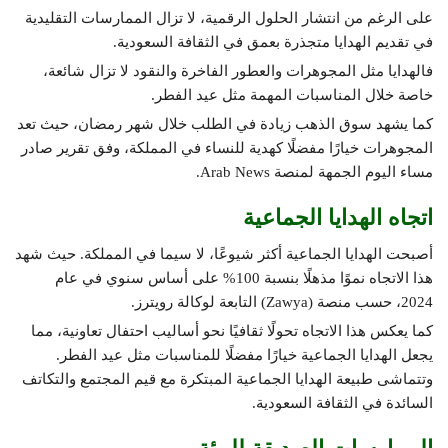
على الرغم من انتشار الحلول الرقمية، لا تزال الممارسات التقليدية
في تقديم الهدايا متجذرة بعمق في الثقافة السعودية.
فالهدايا مثل المجوهرات والعطور الفاخرة والنقود لا تزال شائعة،
خاصة خلال المناسبات المهمة مثل عيد الفطر.
كما يشهد سوق الذهب زيادة في الطلب خلال شهر رمضان، حيث تعد
المجوهرات خيارًا مفضلًا كهدية للنساء في المملكة، وفق تقرير صادر
مساء اليوم الجمهة لمنصة Arab News.
اتجاه الهدايا الجماعية
أصبحت الهدايا الجماعية أكثر شيوعًا، لا سيما في المملكة. حيث شهد
هذا الاتجاه نموًا مذهلًا بنسبة 100% على أساس سنوي في عام
2024، حسب منصة (Zawya) التابعة لوكالة رويترز.
كما يعكس هذا الاتجاه تحولًا ثقافيًا نحو أساليب احتفال تعاونية، مما
يجعل الهدايا الجماعية خيارًا مفضلًا للمناسبات مثل عيد الفطر.
وتتماشى طبيعة الهدايا الجماعية المبتكرة مع قيم المجتمع والتكاتف
السائدة في الثقافة السعودية.