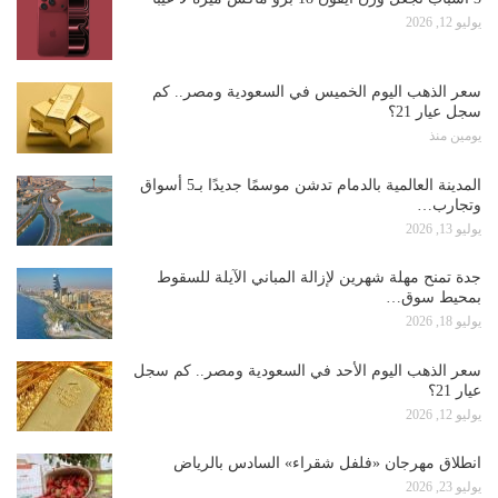
يوليو 12, 2026
سعر الذهب اليوم الخميس في السعودية ومصر.. كم
سجل عيار 21؟
يومين منذ
المدينة العالمية بالدمام تدشن موسمًا جديدًا بـ5 أسواق
وتجارب…
يوليو 13, 2026
جدة تمنح مهلة شهرين لإزالة المباني الآيلة للسقوط
بمحيط سوق…
يوليو 18, 2026
سعر الذهب اليوم الأحد في السعودية ومصر.. كم سجل
عيار 21؟
يوليو 12, 2026
انطلاق مهرجان «فلفل شقراء» السادس بالرياض
يوليو 23, 2026