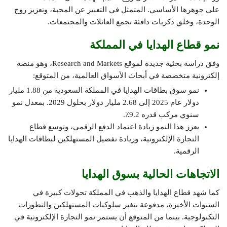
على جوهرها الأساسي. المتمثل في التعبير عن المحبة، وتعزيز روح
الوحدة، وخلق ذكريات دافئة تجمع العائلات والمجتمعات.
نمو قطاع الهدايا في المملكة
وفق دراسة بحثية جديدة لموقع Research and Markets، وهو منصة
إلكترونية متخصصة في أبحاث الأسواق العالمية، من المتوقع:
نمو سوق بطاقات الهدايا في المملكة السعودية من 1.88 مليار
دولار عام 2025 إلى 2.68 مليار دولار بحلول 2029. بمعدل نمو
سنوي مركب قدره 9.2٪.
يعزز هذا النمو زيادة اعتماد الدفع الرقمي، وتوسع قطاع
التجارة الإلكترونية، وزيادة تفضيل المستهلكين لبطاقات الهدايا
الرقمية.
الاتجاهات الحالية بسوق الهدايا
كما شهد قطاع الهدايا والذهب في المملكة تحولات كبيرة في
السنوات الأخيرة، مدفوعة بتغير سلوكيات المستهلكين والتطورات
التكنولوجية. بينما من المتوقع أن يستمر نمو التجارة الإلكترونية في