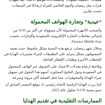
فترات مثل رمضان واليوم العالمي للمرأة ارتفاعًا في المبيعات،
حسب تقارير.
“عيدية” وتجارة الهواتف المحمولة
وأصبحت الأجهزة المحمولة الآن مسؤولة عن أكثر من 50% من
إجمالي معاملات التجارة الإلكترونية بالسعودية والإمارات، بحسب
Finance Middle East.
وخلال شهر رمضان، ترتفع هذه النسبة بشكل ملحوظ. حيث يعتمد
المتسوقون بشكل متزايد على التطبيقات لإجراء مشتريات الهدايا في
اللحظات الأخيرة وطلبات الإفطار العاجلة.
ويلاحظ ارتفاع معدلات الاعتماد على التسوق عبر الهاتف المحمول
في السعودية ودول الخليج المجاورة. أسهم هذا التحول في تسهيل
شراء الهدايا والمجوهرات، مما جعل العملية أكثر مرونة وسرعة.
كما برزت الهدايا الرقمية كاتجاه رئيسي، إذ يتوقع المصدر السابق أن
تنمو بنسبة 150% بحلول عام 2025.
الممارسات التقليدية في تقديم الهدايا