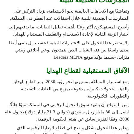
الممارسات الصديقة للبيئة
وتماشيًا مع الاتجاهات العالمية نحو الاستدامة، يزداد التركيز على
الممارسات الصديقة للبيئة خلال احتفالات عيد الفطر في المملكة.
وأصبح المستهلكون أكثر وعيًا بأهمية تقليل النفايات، ما يدفعهم إلى
اختيار الزينة القابلة لإعادة الاستخدام والتغليف المستدام للهدايا.
ولا يقتصر هذا التحول على الاعتبارات البيئية فحسب. بل يلقى أيضًا
صدى واسعًا بين فئة الشباب الذين يتمتعون بوعي أخلاقي وبيئي
متزايد، حسبما يؤكد موقع Leaders MENA.
الآفاق المستقبلية لقطاع الهدايا
ومع استمرار المملكة بمسيرتها نحو رؤية 2030، يمر قطاع الهدايا
والذهب بتحولات كبيرة، مدفوعة بمزيج من العادات التقليدية
والتطورات التكنولوجية.
ومن المتوقع أن يشهد سوق التحول الرقمي في المملكة نموًا هائلًا.
ليصل إلى 80 مليار ريال سعودي (حوالي 21.3 مليار دولار) بحلول عام
2030، وفقًا لتقرير سابق عن هيئة الحكومة الرقمية.
ويظهر هذا التحول بشكل واضح في قطاع الهدايا الرقمية، الذي