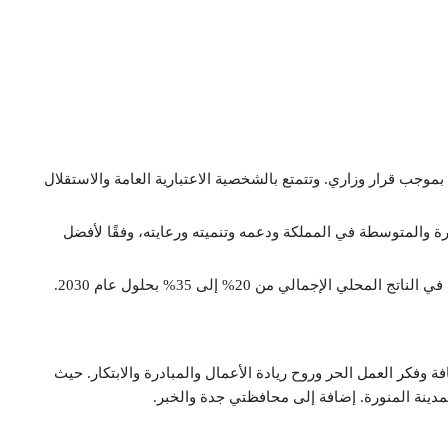
سست الهيئة العامة للمنشآت الصغيرة والمتوسطة عام 2016، بموجب قرار وزاري. وتتمتع بالشخصية الاعتبارية العامة والاستقلال
 والمتوسطة في المملكة ودعمه وتنميته ورعايته، وفقًا لأفضل
الإجمالي من 20% إلى 35% بحلول عام 2030.
ة وفكر العمل الحر وروح ريادة الأعمال والمبادرة والابتكار. حيث
مدينة المنورة. إضافة إلى محافظتي جدة والخبر.