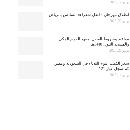
يوليو 12, 2026
انطلاق مهرجان «فلفل شقراء» السادس بالرياض
يوليو 23, 2026
مواعيد وشروط القبول بمعهد الحرم المكي
والمسجد النبوي 1448هـ
يوليو 20, 2026
سعر الذهب اليوم الثلاثاء في السعودية ومصر..
كم سجل عيار 21؟
يوليو 14, 2026