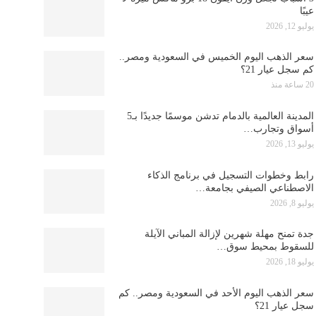
عيبًا
يوليو 12, 2026
سعر الذهب اليوم الخميس في السعودية ومصر..
كم سجل عيار 21؟
20 ساعة منذ
المدينة العالمية بالدمام تدشن موسمًا جديدًا بـ5
أسواق وتجارب…
يوليو 13, 2026
رابط وخطوات التسجيل في برنامج الذكاء
الاصطناعي الصيفي بجامعة…
يوليو 8, 2026
جدة تمنح مهلة شهرين لإزالة المباني الآيلة
للسقوط بمحيط سوق…
يوليو 18, 2026
سعر الذهب اليوم الأحد في السعودية ومصر.. كم
سجل عيار 21؟