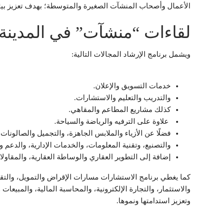
الأعمال وأصحاب المنشآت الصغيرة والمتوسطة؛ بهدف تعزيز بيئ
لقاءات “منشآت” في المدينة 
ويشمل برنامج الإرشاد المجالات التالية:
خدمات التسويق والإعلان.
والتدريب والتعليم والاستشارات.
كذلك مشاريع المطاعم والمقاهي.
علاوة على الترفيه والرياضة والسياحة.
فضلًا عن الأزياء والملابس الجاهزة، والتجميل والصالونات ا
والتصنيع، وتقنية المعلومات، والخدمات الإدارية، والدعم و
إضافة إلى التطوير العقاري والوساطة العقارية، والمقاولا
كما يغطي برنامج الاستشارات مسارات الإقراض والتمويل، والتقنية،
والاستثمار، والتجارة الإلكترونية، والمحاسبة المالية، والمبيع
وتعزيز استدامتها ونموها.