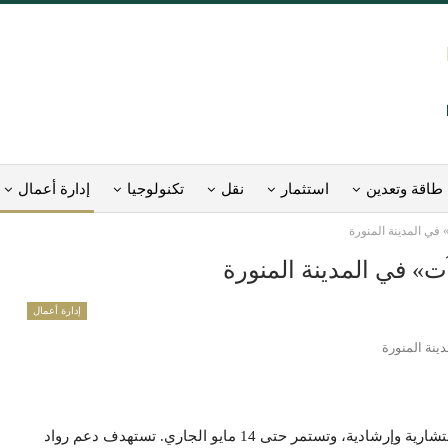
طاقة وتعدين
استثمار
نقل
تكنولوجيا
إدارة أعمال
في المدينة المنورة
ت» في المدينة المنورة
إدارة أعمال
ينفذ مركز دعم المنشآت بالمدينة المنورة “منشآت”، لقاءات استشارية وإرشادية، وتستمر حتى 14 مايو الجاري. تستهدف دعم رواد