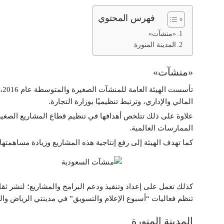
فهرس المحتوي
«منشآت»
المدينة المنورة
«منشآت»
تأ
المالي والإداري، وترتبط تنظيميًا بوزارة التجارة.
علاوة على ذلك تتلخص أهدافها في تنظيم قطاع المشاريع الصغيرة
الممارسات العالمية.
كما تهدف الهيئة إلى رفع إنتاجية هذه المشاريع وزيادة مساهمتها في الناتج المحلي 
كذلك تعمل على إعداد وتنفيذ ودعم البرامج والمشاريع؛ لنشر ثقاف
تنظم فعاليات “أسبوع الإعلام والتسويق” في مدينتي الرياض وال
المدينة المنورة