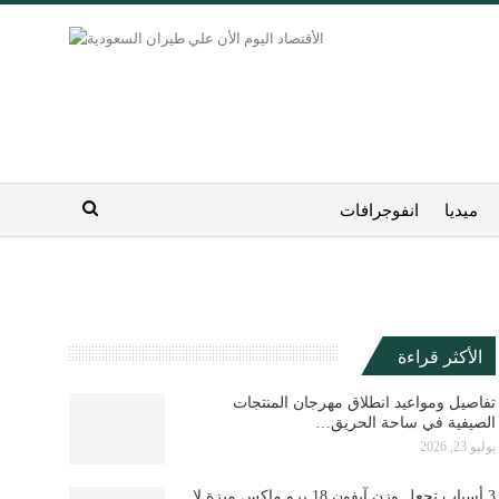
ميديا
انفوجرافات
الأكثر قراءة
تفاصيل ومواعيد انطلاق مهرجان المنتجات
الصيفية في ساحة الحريق…
يوليو 23, 2026
3 أسباب تجعل وزن آيفون 18 برو ماكس ميزة لا