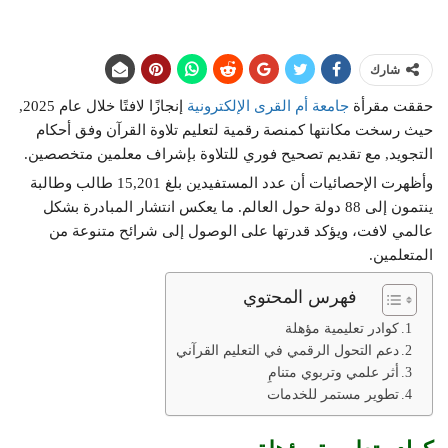
شارك
حققت مقرأة
جامعة أم القرى الإلكترونية
إنجازًا لافتًا خلال عام 2025,
حيث رسخت مكانتها كمنصة رقمية لتعليم تلاوة القرآن وفق أحكام
التجويد, مع تقديم تصحيح فوري للتلاوة بإشراف معلمين متخصصين.
وأظهرت الإحصائيات أن عدد المستفيدين بلغ 15,201 طالب وطالبة
ينتمون إلى 88 دولة حول العالم. ما يعكس انتشار المبادرة بشكل
عالمي لافت، ويؤكد قدرتها على الوصول إلى شرائح متنوعة من
المتعلمين.
فهرس المحتوي
كوادر تعليمية مؤهلة
دعم التحول الرقمي في التعليم القرآني
أثر علمي وتربوي متنامٍ
تطوير مستمر للخدمات