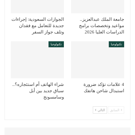
جامعة الملك عبدالعزيز..
الجوازات السعودية: إجراءات
مواعيد وتخصصات برامج
جديدة للتعامل مع فقدان
الدراسات العليا 2026
وتلف جواز السفر
تكنولوجيا
تكنولوجيا
4 علامات تؤكد ضرورة
شراء الهاتف أم استئجاره؟..
استبدال شاحن هاتفك
سباق جديد بين أبل
وسامسونج
السابق
التالي