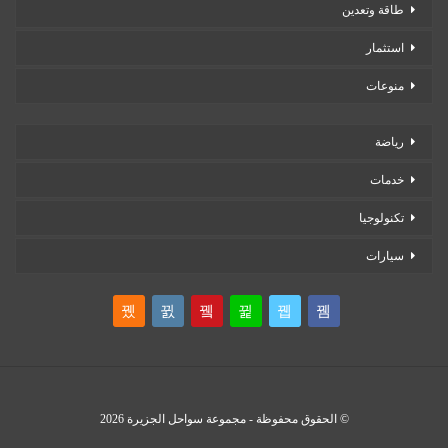
طاقة وتعدين
استثمار
منوعات
رياضة
خدمات
تكنولوجيا
سيارات
© الحقوق محفوظة - مجموعة سواحل الجزيرة 2026