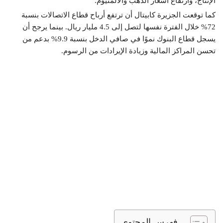
الإنتاج، وارتفاع أسعار الذهب والألمنيوم.
كما توقعت الجزيرة كابيتال أن ترتفع أرباح قطاع الاتصالات بنسبة
72% خلال الفترة نفسها لتصل إلى 4.5 مليار ريال. بينما يرجح أن
يسجل قطاع البنوك نموًا في صافي الدخل بنسبة 9.9% بدعم من
تحسن المراكز المالية وزيادة الإيرادات من الرسوم.
فهرس المحتوي