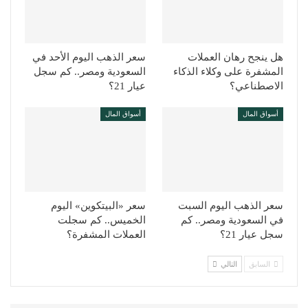
هل ينجح رهان العملات
سعر الذهب اليوم الأحد في
المشفرة على وكلاء الذكاء
السعودية ومصر.. كم سجل
الاصطناعي؟
عيار 21؟
أسواق المال
أسواق المال
سعر الذهب اليوم السبت
سعر «البيتكوين» اليوم
في السعودية ومصر.. كم
الخميس.. كم سجلت
سجل عيار 21؟
العملات المشفرة؟
السابق
التالي