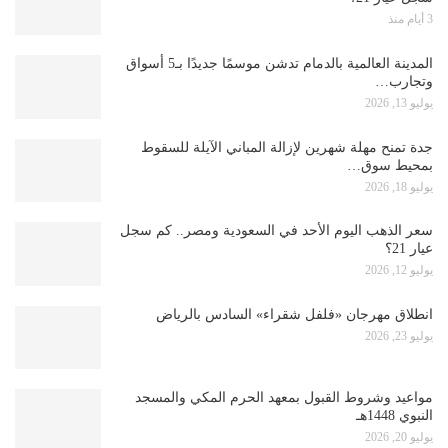
3 أيام منذ
المدينة العالمية بالدمام تدشن موسمًا جديدًا بـ5 أسواق
وتجارب…
يوليو 13, 2026
جدة تمنح مهلة شهرين لإزالة المباني الآيلة للسقوط
بمحيط سوق…
يوليو 18, 2026
سعر الذهب اليوم الأحد في السعودية ومصر.. كم سجل
عيار 21؟
يوليو 12, 2026
انطلاق مهرجان «فلفل شقراء» السادس بالرياض
يوليو 23, 2026
مواعيد وشروط القبول بمعهد الحرم المكي والمسجد
النبوي 1448هـ
يوليو 20, 2026