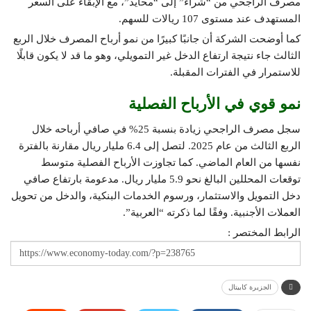
مصرف الراجحي من “شراء” إلى “محايد”، مع الإبقاء على السعر
المستهدف عند مستوى 107 ريالات للسهم.
كما أوضحت الشركة أن جانبًا كبيرًا من نمو أرباح المصرف خلال الربع
الثالث جاء نتيجة ارتفاع الدخل غير التمويلي، وهو ما قد لا يكون قابلًا
للاستمرار في الفترات المقبلة.
نمو قوي في الأرباح الفصلية
سجل مصرف الراجحي زيادة بنسبة 25% في صافي أرباحه خلال
الربع الثالث من عام 2025. لتصل إلى 6.4 مليار ريال مقارنة بالفترة
نفسها من العام الماضي. كما تجاوزت الأرباح الفصلية متوسط
توقعات المحللين البالغ نحو 5.9 مليار ريال. مدعومة بارتفاع صافي
دخل التمويل والاستثمار، ورسوم الخدمات البنكية، والدخل من تحويل
العملات الأجنبية. وفقًا لما ذكرته “العربية”.
الرابط المختصر :
الجزيرة كابيتال