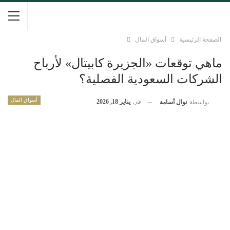
الصفحة الرئيسية
أسواق المال
ماهي توقعات «الجزيرة كابيتال» لأرباح
الشركات السعودية الفصلية؟
أسواق المال
في
يناير 18, 2026
بواسطة
نوال أسامة