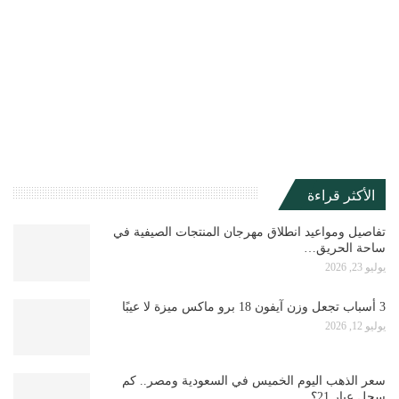
الأكثر قراءة
تفاصيل ومواعيد انطلاق مهرجان المنتجات الصيفية في
ساحة الحريق…
يوليو 23, 2026
3 أسباب تجعل وزن آيفون 18 برو ماكس ميزة لا عيبًا
يوليو 12, 2026
سعر الذهب اليوم الخميس في السعودية ومصر.. كم
سجل عيار 21؟