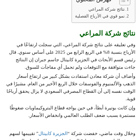
نتائج شركة المراعي
نمو قوي في الأرباح الفصلية
نتائج شركة المراعي
وفي تعليقه على نتائج شركة المراعي، التي سجلت ارتفاعًا في
الأرباح بنسبة 8% في الربع الرابع من 2025 على أساس سنوي. قال
رئيس قسم الأبحاث في الجزيرة كابيتال جاسم جبران إن النتائج
جاءت متوافقة مع التوقعات ولم تحمل أي مفاجآت للسوق.
وأضاف أن شركة معادن استفادت بشكل كبير من ارتفاع أسعار
الذهب والألمنيوم والفوسفات خلال الربع الأخير من العام. مشيرًا في
الوقت نفسه إلى أن القطاع المصرفي السعودي لا يزال يحقق أرباحًا
قوية.
وإن كانت بوتيرة أبطأ، في حين يواجه قطاع البتروكيماويات ضغوطًا
مستمرة بسبب ضعف الطلب العالمي وانخفاض الأسعار.
وخلال وقت ماضي، خفضت شركة “
الجزيرة كابيتال
” تقييمها لسهم