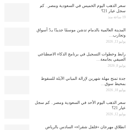
سعر الذهب اليوم الخميس في السعودية ومصر.. كم
سجل عيار 21؟
19 ساعة منذ
المدينة العالمية بالدمام تدشن موسمًا جديدًا بـ5 أسواق
وتجارب…
يوليو 13, 2026
رابط وخطوات التسجيل في برنامج الذكاء الاصطناعي
الصيفي بجامعة…
يوليو 8, 2026
جدة تمنح مهلة شهرين لإزالة المباني الآيلة للسقوط
بمحيط سوق…
يوليو 18, 2026
سعر الذهب اليوم الأحد في السعودية ومصر.. كم سجل
عيار 21؟
يوليو 12, 2026
انطلاق مهرجان «فلفل شقراء» السادس بالرياض