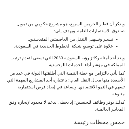
ويذكر أن قطار الحرمين السريع، هو مشروع حكومي من تمويل
صندوق الاستثمارات العامة. ويهدف إلى:
تيسير وتسهيل التنقل بين العاصمتين المقدستين.
علاوة على توسيع شبكة الخطوط الحديدية في السعودية.
ويعد أحد أمثلة ركائز رؤية السعودية 2030 التي تسعى لتقدم ترتيب
المملكة في مؤشر أداء الخدمات اللوجستية.
كما يأتي بالتزامن مع خطة التنمية التي أطلقتها الدولة في عدد من
الأصعدة منها مجال النقل العام.؛ باعتباره أحد المشاريع المهمة التي
تسهم في النمو الاقتصادي. ويساعد في إيجاد فرص استثمارية
متنوعة.
كذلك يوفر وظائف للجنسين؛ إذ يحظى بدعم لا محدود لإنجازه وفق
المعايير العالمية.
خمس محطات رئيسة