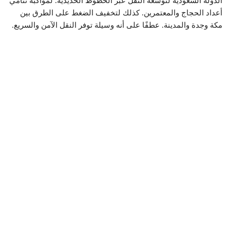
الدولة السعودية لتوسعة النقل عبر الخطوط الحديدية. لمواكبة تنامي
أعداد الحجاج والمعتمرين. كذلك لتخفيف الضغط على الطرق بين
مكة وجدة والمدينة. عطفًا على أنه وسيلة توفر النقل الآمن والسريع.