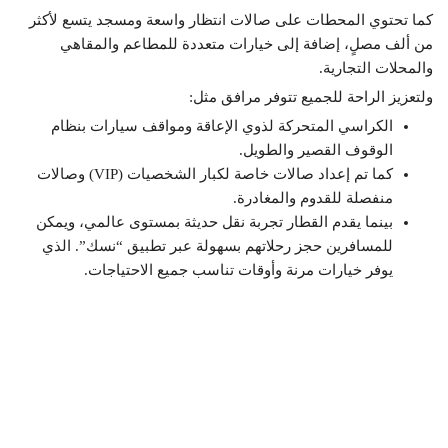
كما تحتوي المحطات على صالات انتظار واسعة ومسجد يتسع لأكثر
من ألف مصلٍ، إضافة إلى خيارات متعددة للمطاعم والمقاهي
والمحلات التجارية.
ولتعزيز الراحة للجميع تتوفر مرافق مثل:
الكراسي المتحركة لذوي الإعاقة ومواقف سيارات بنظام
الوقوف القصير والطويل.
كما تم إعداد صالات خاصة لكبار الشخصيات (VIP) وصالات
منفصلة للقدوم والمغادرة.
بينما يقدم القطار تجربة نقل حديثة بمستوى عالمي، ويمكن
للمسافرين حجز رحلاتهم بسهولة عبر تطبيق “نسك”. الذي
يوفر خيارات مرنة وأوقات تناسب جميع الاحتياجات.