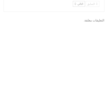
السابق
التالي
التعليقات مغلقة.