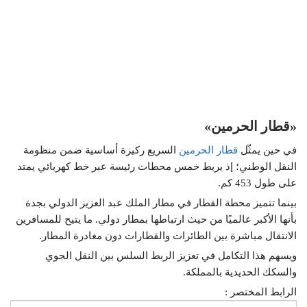
«قطار الحرمين»
في حين يمثّل
قطار الحرمين
السريع ركيزة أساسية ضمن منظومة
النقل الوطني؛ إذ يربط خمس محطات رئيسة عبر خط كهربائي يمتد
على طول 453 كم.
بينما تتميز محطة القطار في مطار الملك عبد العزيز الدولي بجدة
بأنها الأكبر عالميًا من حيث ارتباطها بمطار دولي. ما يتيح للمسافرين
الانتقال مباشرة بين الطائرات والقطارات دون مغادرة المطار.
ويسهم هذا التكامل في تعزيز الربط السلس بين النقل الجوي
والسكك الحديدية بالمملكة.
الرابط المختصر :