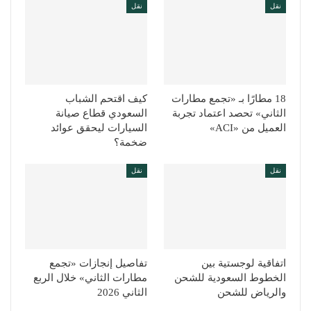
نقل
نقل
18 مطارًا بـ «تجمع مطارات
كيف اقتحم الشباب
الثاني» تحصد اعتماد تجربة
السعودي قطاع صيانة
العميل من «ACI»
السيارات ليحقق عوائد
ضخمة؟
نقل
نقل
اتفاقية لوجستية بين
تفاصيل إنجازات «تجمع
الخطوط السعودية للشحن
مطارات الثاني» خلال الربع
والرياض للشحن
الثاني 2026