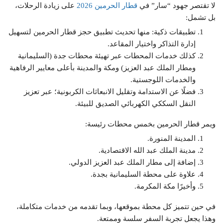
لا تقتصر جهود “سار” في
قطار الحرمين 2026
على زيادة الرحلات،
بل تشمل:
تطبيقات ذكية: منها تحديث تطبيق حجز قطار الحرمين لتسهيل
إدارة التذاكر واختيار المقاعد.
كذلك خدمات المحطات عبر تهيئة محطات جدة (السليمانية
ومطار الملك عبد العزيز) ومكة والمدينة بأعلى معايير الرفاهية
والخدمات اللوجستية.
فضلًا عن الاستدامة وتقليل الانبعاثات الكربونية؛ عبر تعزيز
النقل السككي الكهربائي الصديق للبيئة.
ويمر قطار الحرمين بخمس محطات رئيسة:
المدينة المنورة.
مدينة الملك عبد الله الاقتصادية.
إضافة إلى مطار الملك عبد العزيز الدولي.
علاوة على محطة السليمانية بجدة.
وأخيرًا مكة المكرمة.
في حين تتميز كل محطة بموقعها، وبما تقدمه من خدمات متكاملة،
وهذا يجعل تجربة السفر سلسة وممتعة.