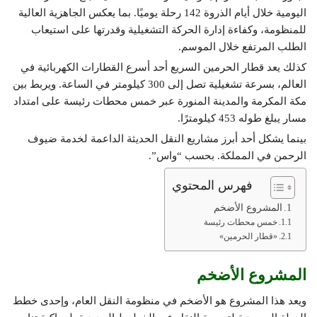
اليومية خلال أيام الذروة 142 رحلة يوميًا. بما يعكس الجاهزية العالية
للمنظومة، وكفاءة إدارة الحركة التشغيلية وقدرتها على استيعاب
الطلب المرتفع خلال الموسم.
كذلك يعد قطار الحرمين السريع أحد أسرع القطارات الكهربائية في
العالم، بسرعة تشغيلية تصل إلى 300 كيلومتر في الساعة. ويربط بين
مكة المكرمة والمدينة المنورة عبر خمس محطات رئيسة على امتداد
مسار يبلغ طوله 453 كيلومترًا.
بينما يشكل أحد أبرز مشاريع النقل الحديثة الداعمة لخدمة ضيوف
الرحمن في المملكة. بحسب “واس”.
فهرس المحتوي
المشروع الأضخم
خمس محطات رئيسة
«قطار الحرمين»
المشروع الأضخم
ويعد هذا المشروع هو الأضخم في منظومة النقل العام، وإحدى خطط