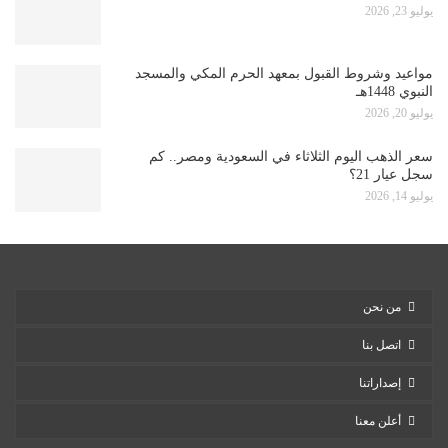
يوليو 23, 2026
مواعيد وشروط القبول بمعهد الحرم المكي والمسجد
النبوي 1448هـ
يوليو 20, 2026
سعر الذهب اليوم الثلاثاء في السعودية ومصر.. كم
سجل عيار 21؟
يوليو 14, 2026
من نحن
اتصل بنا
إصداراتنا
أعلن معنا