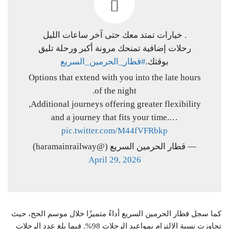
خيارات تمتد معك حتى آخر ساعات الليل .
رحلات إضافية تمنحك مرونة أكبر ورحلة تليق
بوقتك.
#قطار_الحرمين_السريع
Options that extend with you into the late hours
of the night.
Additional journeys offering greater flexibility,
and a journey that fits your time.…
pic.twitter.com/M44fVFRbkp
— قطار الحرمين السريع (@haramainrailway)
April 29, 2026
كما سجل قطار الحرمين السريع أداءً متميزًا خلال موسم الحج، حيث
تجاوزت نسبة الالتزام بمواعيد الرحلات 98%. فيما بلغ عدد الرحلات