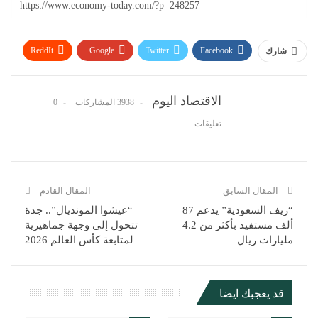
ReddIt
Google+
Twitter
Facebook
شارك
WhatsApp
Pinterest
البريد الإلكتروني
الاقتصاد اليوم
3938 المشاركات
0
تعليقات
المقال السابق
المقال القادم
“ريف السعودية” يدعم 87
“عيشوا المونديال”.. جدة
ألف مستفيد بأكثر من 4.2
تتحول إلى وجهة جماهيرية
مليارات ريال
لمتابعة كأس العالم 2026
قد يعجبك ايضا