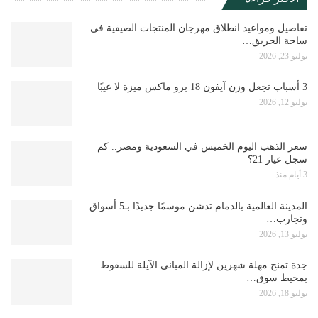
تفاصيل ومواعيد انطلاق مهرجان المنتجات الصيفية في
ساحة الحريق…
يوليو 23, 2026
3 أسباب تجعل وزن آيفون 18 برو ماكس ميزة لا عيبًا
يوليو 12, 2026
سعر الذهب اليوم الخميس في السعودية ومصر.. كم
سجل عيار 21؟
3 أيام منذ
المدينة العالمية بالدمام تدشن موسمًا جديدًا بـ5 أسواق
وتجارب…
يوليو 13, 2026
جدة تمنح مهلة شهرين لإزالة المباني الآيلة للسقوط
بمحيط سوق…
يوليو 18, 2026