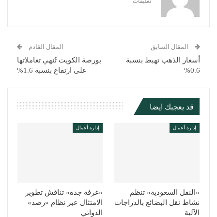
تعليقات
المقال السابق
المقال القادم
أسعار الذهب تهبط بنسبة
بورصة الكويت تُنهي تعاملاتها
0.6%
على ارتفاع بنسبة 1.6%
قد يعجبك ايضا
إدارة أعمال
إدارة أعمال
«النقل السعودية» تنظم
«غرفة جدة» تناقش تطوير
نشاط نقل البضائع بالدراجات
الامتثال عبر نظام «رصد»
الآلية
الدوائي