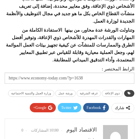
الأشخاص ذوي الإعاقة، وفق معايير محددة، إضافة إلى تعريف
منشآت القطاع الخاص بكل ما هو جديد في مجال التوظيف والأنظمة
الجديدة لوزارة العمل
.
وتناولت الورشة عدة محاور، من بينها الاستفادة الكاملة من
المهارات والقدرات المهدرة للأشخاص ذوي الإعاقة، وتوفير أفضل
الطرق والممارسات للمنشآت عن كيفية تجهيز بيئات العمل الموائمة
لهم، وجعل العملية معيارية وقابلة للقياس عبر تطبيق المعايير
المعتمدة، وأداء التدقيق الميداني للمطابقة
.
الرابط المختصر :
ذوي الإعاقة
غرفة الشرقية
ورشة عمل
وزارة العمل والتنمية الاجتماعية
Google+
Twitter
Facebook
شارك
Pinterest
WhatsApp
ReddIt
البريد الإلكتروني
الاقتصاد اليوم
10180 المشاركات
0