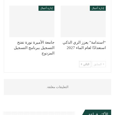
إدارة أعمال
إدارة أعمال
“استدامة” يعزز الري الذكي
جامعة الأميرة نورة تفتح
استعدادًا لعام الماء 2027
التسجيل ببرنامج التسجيل
المزدوج
السابق
التالي
التعليقات مغلقة.
الأكثر قراءة