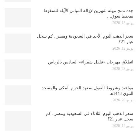
جدة تمنح مهلة شهرين لإزالة المباني الآيلة للسقوط
بمحيط سوق…
يوليو 18, 2026
سعر الذهب اليوم الأحد في السعودية ومصر.. كم سجل
عيار 21؟
يوليو 12, 2026
انطلاق مهرجان «فلفل شقراء» السادس بالرياض
يوليو 23, 2026
مواعيد وشروط القبول بمعهد الحرم المكي والمسجد
النبوي 1448هـ
يوليو 20, 2026
سعر الذهب اليوم الثلاثاء في السعودية ومصر.. كم
سجل عيار 21؟
يوليو 14, 2026