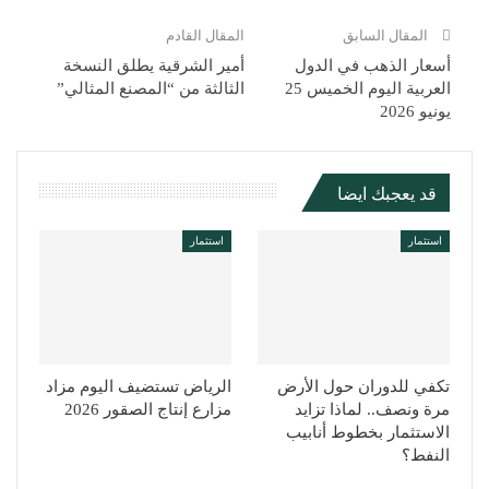
المقال السابق
المقال القادم
أسعار الذهب في الدول
أمير الشرقية يطلق النسخة
العربية اليوم الخميس 25
الثالثة من “المصنع المثالي”
يونيو 2026
قد يعجبك ايضا
استثمار
استثمار
تكفي للدوران حول الأرض
الرياض تستضيف اليوم مزاد
مرة ونصف.. لماذا تزايد
مزارع إنتاج الصقور 2026
الاستثمار بخطوط أنابيب
النفط؟