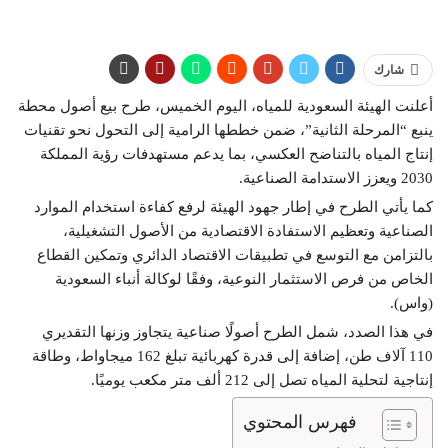
شارك
أعلنت الهيئة السعودية للمياه، اليوم الخميس، طرح بيع أصول محطة
ينبع “المرحلة الثانية”، ضمن خططها الرامية إلى التحول نحو تقنيات
إنتاج المياه بالتناضح العكسي، بما يدعم مستهدفات رؤية المملكة
2030 ويعزز الاستدامة الصناعية.
كما يأتي الطرح في إطار جهود الهيئة لرفع كفاءة استخدام الموارد
الصناعية وتعظيم الاستفادة الاقتصادية من الأصول التشغيلية،
بالتزامن مع التوسع في تطبيقات الاقتصاد الدائري وتمكين القطاع
الخاص من فرص الاستثمار النوعية، وفقًا لوكالة أنباء السعودية
(واس).
في هذا الصدد، شمل الطرح أصولًا صناعية يتجاوز وزنها التقديري
110 آلاف طن، إضافة إلى قدرة كهربائية تبلغ 162 ميجاواط، وطاقة
إنتاجية لتحلية المياه تصل إلى 212 ألف متر مكعب يوميًا.
فهرس المحتوي