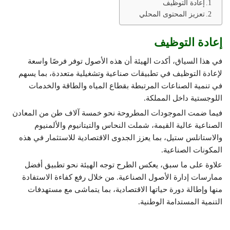
إعادة التوظيف
تعزيز المحتوى المحلي
إعادة التوظيف
في هذا السياق، أكدت الهيئة أن هذه الأصول توفر فرصًا واسعة
لإعادة التوظيف في تطبيقات صناعية وتشغيلية متعددة، بما يسهم
في تنمية الصناعات المرتبطة بقطاع المياه والطاقة والخدمات
اللوجستية داخل المملكة.
فيما ضمت الموجودات المطروحة نحو خمسة آلاف طن من المعادن
الصناعية عالية القيمة، شملت النحاس والتيتانيوم والألمنيوم
والاستانلس ستيل، بما يعزز الجدوى الاقتصادية للاستثمار في هذه
المكونات الصناعية.
علاوة على ما سبق، يعكس الطرح توجه الهيئة نحو تطبيق أفضل
ممارسات إدارة الأصول الصناعية. من خلال رفع كفاءة الاستفادة
منها وإطالة دورة حياتها الاقتصادية، بما يتماشى مع مستهدفات
التنمية المستدامة الوطنية.