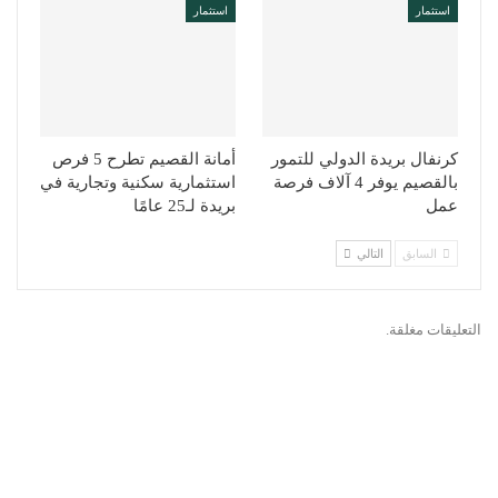
استثمار
استثمار
كرنفال بريدة الدولي للتمور
أمانة القصيم تطرح 5 فرص
بالقصيم يوفر 4 آلاف فرصة
استثمارية سكنية وتجارية في
عمل
بريدة لـ25 عامًا
السابق
التالي
التعليقات مغلقة.