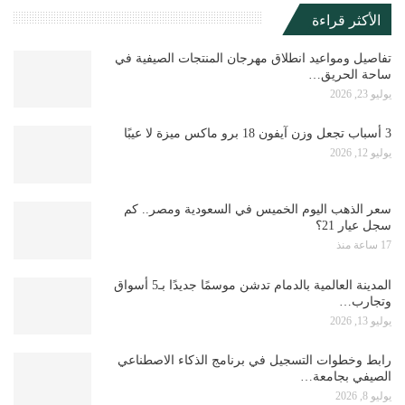
الأكثر قراءة
تفاصيل ومواعيد انطلاق مهرجان المنتجات الصيفية في
ساحة الحريق…
يوليو 23, 2026
3 أسباب تجعل وزن آيفون 18 برو ماكس ميزة لا عيبًا
يوليو 12, 2026
سعر الذهب اليوم الخميس في السعودية ومصر.. كم
سجل عيار 21؟
17 ساعة منذ
المدينة العالمية بالدمام تدشن موسمًا جديدًا بـ5 أسواق
وتجارب…
يوليو 13, 2026
رابط وخطوات التسجيل في برنامج الذكاء الاصطناعي
الصيفي بجامعة…
يوليو 8, 2026