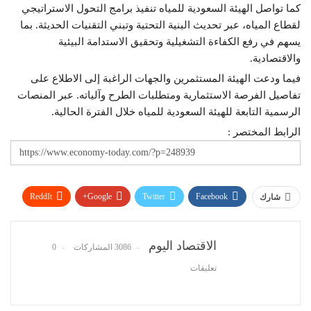
كما تواصل الهيئة السعودية للمياه تنفيذ برامج التحول الاستراتيجي
لقطاع المياه، عبر تحديث البنية التحتية وتبني التقنيات الحديثة. بما
يسهم في رفع الكفاءة التشغيلية وتحقيق الاستدامة البيئية
والاقتصادية.
فيما ودعت الهيئة المستثمرين والجهات الراغبة إلى الاطلاع على
تفاصيل الفرصة الاستثمارية ومتطلبات الطرح وآلياته. عبر المنصات
الرسمية التابعة للهيئة السعودية للمياه خلال الفترة الحالية.
الرابط المختصر :
ReddIt
Google+
Twitter
Facebook
شارك
WhatsApp
Pinterest
البريد الإلكتروني
الاقتصاد اليوم
3086 المشاركات
0
تعليقات