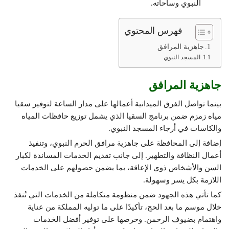
النبوي وساحاته.
فهرس المحتوي
جاهزية المرافق
المسجد النبوي
جاهزية المرافق
بينما تواصل الفرق الميدانية أعمالها على مدار الساعة لتوفير سقيا
مياه زمزم ضمن برنامج السقيا الذي يشمل توزيع حافظات المياه
والكاسات في أرجاء المسجد النبوي.
إضافة إلى المحافظة على جاهزية مرافق الحرم النبوي، وتنفيذ
أعمال النظافة والتطهير. إلى جانب تقديم الخدمات المساندة لكبار
السن والأشخاص ذوي الإعاقة، بما يضمن حصولهم على الخدمات
اللازمة بكل يسر وسهولة.
كما تأتي هذه الجهود ضمن منظومة متكاملة من الخدمات التي تُنفذ
خلال موسم ما بعد الحج، تأكيدًا على ما توليه المملكة من عناية
واهتمام بضيوف الرحمن. وحرصها على توفير أفضل الخدمات