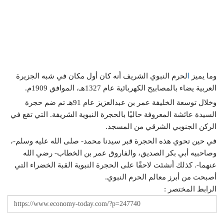
وما يميز
ا
لحرم النبوي الشريف أنه كان أول مكان في شبه الجزيرة
العربية يضاء بالمصابيح الكهربائية عام 1327هـ، الموافق 1909م.
وخلال توسعة الخليفة عمر بن عبدالعزيز عام 91هـ تم ضم حجرة
السيدة عائشة المعروفة حاليًا بالحجرة النبوية الشريفة. التي تقع في
الركن الجنوبي الشرقي من المسجد.
في حين تحوي هذه الحجرة قبر سيدنا محمد- صلى الله عليه وسلم-،
وصاحبيه أبي بكر الصديق، والفاروق عمر بن الخطاب- رضي الله
عنهما-. كذلك أنشئت لاحقًا على الحجرة النبوية القبة الخضراء التي
أصبحت من أبرز معالم الحرم النبوي.
الرابط المختصر :