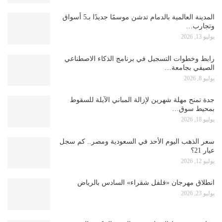
المدينة العالمية بالدمام تدشن موسمًا جديدًا بـ5 أسواق
وتجارب…
يوليو 13, 2026
رابط وخطوات التسجيل في برنامج الذكاء الاصطناعي
الصيفي بجامعة…
يوليو 8, 2026
جدة تمنح مهلة شهرين لإزالة المباني الآيلة للسقوط
بمحيط سوق…
يوليو 18, 2026
سعر الذهب اليوم الأحد في السعودية ومصر.. كم سجل
عيار 21؟
يوليو 12, 2026
انطلاق مهرجان «فلفل شقراء» السادس بالرياض
يوليو 23, 2026