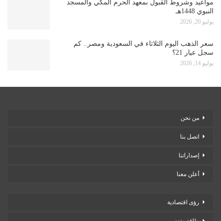
مواعيد وشروط القبول بمعهد الحرم المكي والمسجد
النبوي 1448هـ
يوليو 20, 2026
سعر الذهب اليوم الثلاثاء في السعودية ومصر.. كم
سجل عيار 21؟
يوليو 14, 2026
من نحن
اتصل بنا
إصداراتنا
أعلن معنا
رؤى اقتصادية
طاقة وتعدين