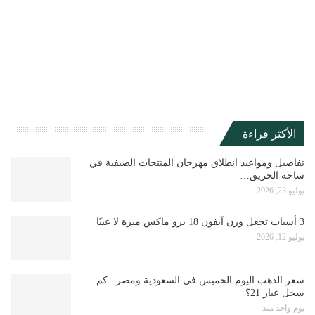
الأكثر قراءة
تفاصيل ومواعيد انطلاق مهرجان المنتجات الصيفية في
ساحة الحريق…
يوليو 23, 2026
3 أسباب تجعل وزن آيفون 18 برو ماكس ميزة لا عيبًا
يوليو 12, 2026
سعر الذهب اليوم الخميس في السعودية ومصر.. كم
سجل عيار 21؟
يوم واحد منذ