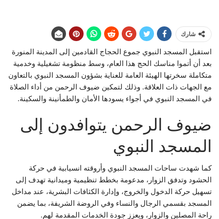
شارك
استقبل المسجد النبوي جموع الحجاج القادمين إلى المدينة المنورة
بعد أن أتموا مناسك الحج هذا العام، وسط منظومة تشغيلية وخدمية
متكاملة سخرتها الهيئة العامة للعناية بشؤون المسجد النبوي بالتعاون
مع الجهات ذات العلاقة. وذلك لتمكين ضيوف الرحمن من أداء الصلاة
في المسجد النبوي في أجواء يسودها الأمان والطمأنينة والسكينة.
ضيوف الرحمن يتوافدون إلى
المسجد النبوي
كما شهدت ساحات المسجد النبوي وأروقته انسيابية في حركة
الحشود وتدفق الزوار، مدعومة بخطط تنظيمية وميدانية تهدف إلى
تسهيل حركة الدخول والخروج، وإدارة الكثافات البشرية، عند مداخل
المسجد بقسمي الرجال والنساء وفي الروضة الشريفة، بما يضمن
راحة المصلين والزوار، ويعزز جودة الخدمات المقدمة لهم.