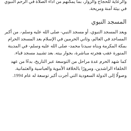
والرعاية للحجاج والزوار، بما يمكنهم من أداء الصلاة في الرحم النبوي
في بيئة آمنة ومريحة.
المسجد النبوي
ويعد المسجد النبوي، أو مسجد النبي- صلى الله عليه وسلم-. من أكبر
المساجد في العالم، وثاني الحرمين في الإسلام بعد المسجد الحرام
بمكة المكرمة وبناه سيدنا محمد- صلى الله عليه وسلم- في المدينة
المنورة عقب هجرته مباشرة، بجوار بيته. بعد تشييد مسجد قباء.
كما شهد الحرم عدة مراحل من التوسعة عبر التاريخ، بدءًا من عهد
الخلفاء الراشدين، ومرورًا بالخلافة الأموية والعباسية والعثمانية.
وصولًا إلى الدولة السعودية التي أجرت أكبر توسعة له عام 1994.