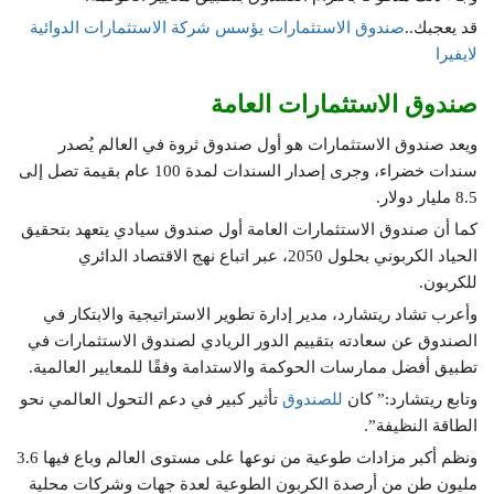
قد يعجبك..
صندوق الاستثمارات يؤسس شركة الاستثمارات الدوائية
لايفيرا
صندوق الاستثمارات العامة
ويعد صندوق الاستثمارات هو أول صندوق ثروة في العالم يُصدر
سندات خضراء، وجرى إصدار السندات لمدة 100 عام بقيمة تصل إلى
8.5 مليار دولار.
كما أن صندوق الاستثمارات العامة أول صندوق سيادي يتعهد بتحقيق
الحياد الكربوني بحلول 2050، عبر اتباع نهج الاقتصاد الدائري
للكربون.
وأعرب تشاد ريتشارد، مدير إدارة تطوير الاستراتيجية والابتكار في
الصندوق عن سعادته بتقييم الدور الريادي لصندوق الاستثمارات في
تطبيق أفضل ممارسات الحوكمة والاستدامة وفقًا للمعايير العالمية.
وتابع ريتشارد:” كان
للصندوق
تأثير كبير في دعم التحول العالمي نحو
الطاقة النظيفة”.
ونظم أكبر مزادات طوعية من نوعها على مستوى العالم وباع فيها 3.6
مليون طن من أرصدة الكربون الطوعية لعدة جهات وشركات محلية