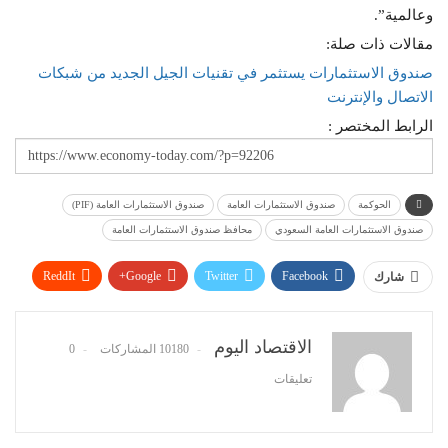
وعالمية”.
مقالات ذات صلة:
صندوق الاستثمارات يستثمر في تقنيات الجيل الجديد من شبكات
الاتصال والإنترنت
الرابط المختصر :
الحوكمة
صندوق الاستثمارات العامة
صندوق الاستثمارات العامة (PIF)
صندوق الاستثمارات العامة السعودي
محافظ صندوق الاستثمارات العامة
ReddIt
Google+
Twitter
Facebook
شارك
WhatsApp
Pinterest
البريد الإلكتروني
الاقتصاد اليوم
10180 المشاركات
0
تعليقات