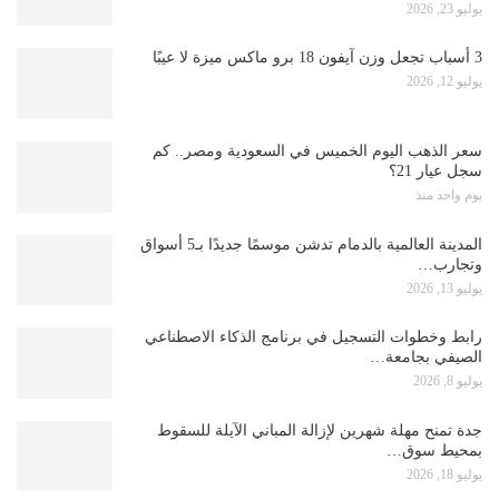
يوليو 23, 2026
3 أسباب تجعل وزن آيفون 18 برو ماكس ميزة لا عيبًا
يوليو 12, 2026
سعر الذهب اليوم الخميس في السعودية ومصر.. كم
سجل عيار 21؟
يوم واحد منذ
المدينة العالمية بالدمام تدشن موسمًا جديدًا بـ5 أسواق
وتجارب…
يوليو 13, 2026
رابط وخطوات التسجيل في برنامج الذكاء الاصطناعي
الصيفي بجامعة…
يوليو 8, 2026
جدة تمنح مهلة شهرين لإزالة المباني الآيلة للسقوط
بمحيط سوق…
يوليو 18, 2026