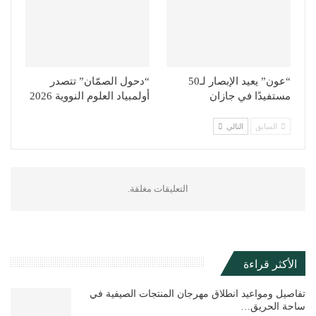
“عون” يعيد الإبصار لـ50
“دحول الصمّان” تتصدر
مستفيدًا في جازان
أولمبياد العلوم النووية 2026
السابق
التالي
التعليقات مغلقة.
الأكثر قراءة
تفاصيل ومواعيد انطلاق مهرجان المنتجات الصيفية في
ساحة الحريق…