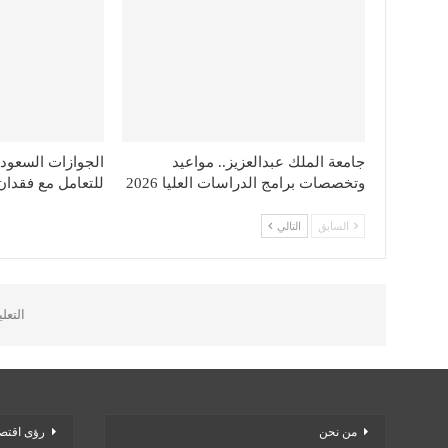
جامعة الملك عبدالعزيز.. مواعيد
الجوازات السعودي
وتخصصات برامج الدراسات العليا 2026
للتعامل مع فقدان
السابق
التالي
التعل
من نحن
رؤى اقتصا