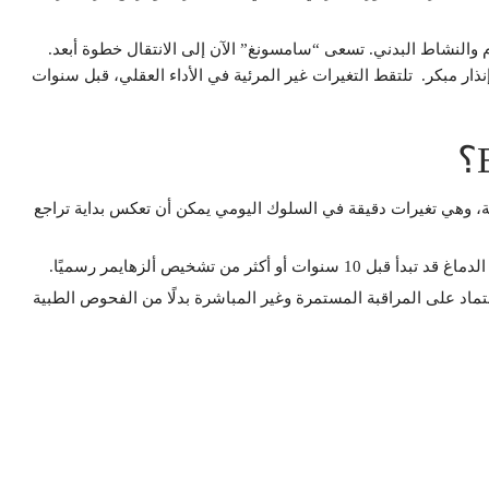
 والنشاط البدني. تسعى “سامسونغ” الآن إلى الانتقال خطوة أبعد.
ذار مبكر. تلتقط التغيرات غير المرئية في الأداء العقلي، قبل سنوات
ة، وهي تغيرات دقيقة في السلوك اليومي يمكن أن تعكس بداية تراجع
ر من تشخيص ألزهايمر رسميًا.
Brain Hea داخل تطبيق Samsung Health، مع الاعتماد على المراقبة المستمرة وغير المباشرة بدلًا من الفحوص الطبية