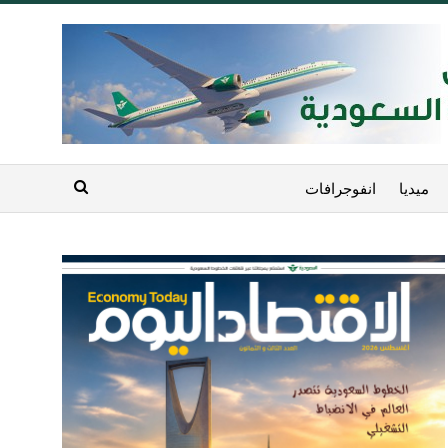
ميديا
انفوجرافات