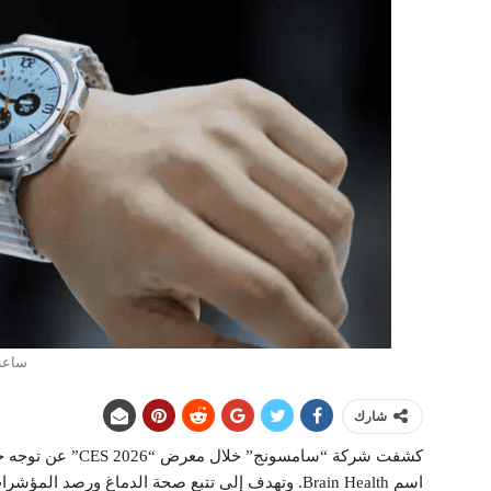
ساعة
شارك
كشفت شركة “سامسون
اسم Brain Health. وتهدف إلى تتبع صحة الدماغ ورص