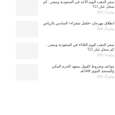
سعر الذهب اليوم الأحد في السعودية ومصر.. كم
سجل عيار 21؟
يوليو 12, 2026
انطلاق مهرجان «فلفل شقراء» السادس بالرياض
يوليو 23, 2026
سعر الذهب اليوم الثلاثاء في السعودية ومصر..
كم سجل عيار 21؟
يوليو 14, 2026
مواعيد وشروط القبول بمعهد الحرم المكي
والمسجد النبوي 1448هـ
يوليو 20, 2026