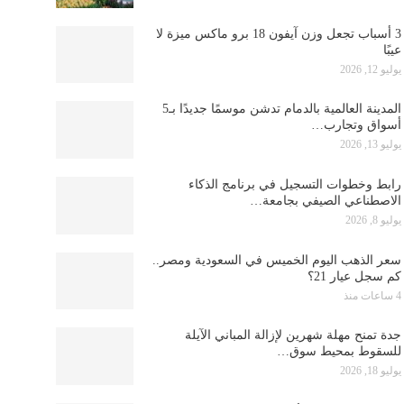
3 أسباب تجعل وزن آيفون 18 برو ماكس ميزة لا
عيبًا
يوليو 12, 2026
المدينة العالمية بالدمام تدشن موسمًا جديدًا بـ5
أسواق وتجارب…
يوليو 13, 2026
رابط وخطوات التسجيل في برنامج الذكاء
الاصطناعي الصيفي بجامعة…
يوليو 8, 2026
سعر الذهب اليوم الخميس في السعودية ومصر..
كم سجل عيار 21؟
4 ساعات منذ
جدة تمنح مهلة شهرين لإزالة المباني الآيلة
للسقوط بمحيط سوق…
يوليو 18, 2026