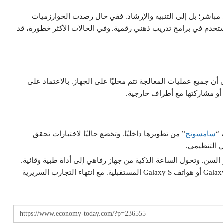
 تهدف إلى تشخيص طبي مباشر؛ بل إلى التنبيه والإرشاد. ففي حال رصدت الخوارزميات
المستخدم في برامج تدريب ذهني رقمية. وفي الحالات الأكثر خطورة، قد
ن جميع عمليات المعالجة تتم محليًا على الجهاز. بالاعتماد على
سامسونج
” من تطويرها داخليًا. وتخضع حاليًا لاختبارات تحقق
ل التنظيمي.
 السن. وتحول الساعة الذكية من جهاز رفاهي إلى أداة طبية وقائية.
ومن المتوقع الكشف عن تفاصيل الإطلاق التجاري مع Galaxy Watch 9 أو هواتف Galaxy S المستقبلية. مع انتهاء التجارب السريرية