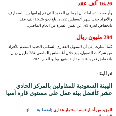
16.26 ألف عقد
وأوضحت “ساما”، أن إجمالي العقود التي تم إبرامها بين المصارف
والأفراد خلال شهر أغسطس 2022، بلغ نحو 16.26 ألف عقد،
بانخفاض قدره 5% عن نفس الفترة من العام الماضي.
284 مليون ريال
كما أشارت إلى أن التمويل العقاري السكني الجديد المقدم للأفراد
من شركات التمويل، بلغ خلال أغسطس الماضي 284 مليون ريال،
بانخفاض قدره 16% مقارنة بشهر يوليو للعام 2021.
اقرأ أيضًا:
الهيئة السعودية للمقاولين بالمركز الحادي
عشر كأفضل بيئة عمل على مستوى قارة آسيا
للمزيد من أخبار قسم استثمار عقاري (
اضغط هنـــــــا
).