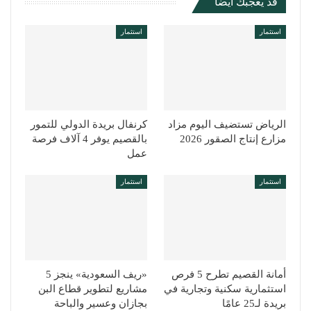
قد يعجبك ايضا
استثمار
استثمار
الرياض تستضيف اليوم مزاد
كرنفال بريدة الدولي للتمور
مزارع إنتاج الصقور 2026
بالقصيم يوفر 4 آلاف فرصة
عمل
استثمار
استثمار
أمانة القصيم تطرح 5 فرص
«ريف السعودية» ينجز 5
استثمارية سكنية وتجارية في
مشاريع لتطوير قطاع البن
بريدة لـ25 عامًا
بجازان وعسير والباحة