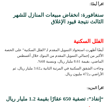
اقرأ أيضًا:
سنغافورة: انخفاض مبيعات المنازل للشهر
الثالث نتيجة قيود الإغلاق
الفلل السكنية
أيضًا أظهرت استحواذ التمويل المقدم لـ”الفلل السكنية” على الحصة
الأكبر من إجمالي التمويل المقدم من البنوك خلال أغسطس
الماضي، بقيمة 8.61 مليار ريال، وبنسبة 68%.
وجاءت الشقق السكنية في المرتبة الثانية بـ3.62 مليار ريال، ثم
الأراضي بـ472 مليون ريال.
اقرأ المزيد:
“إنفاذ”: تصفية 650 عقارًا بقيمة 1.2 مليار ريال