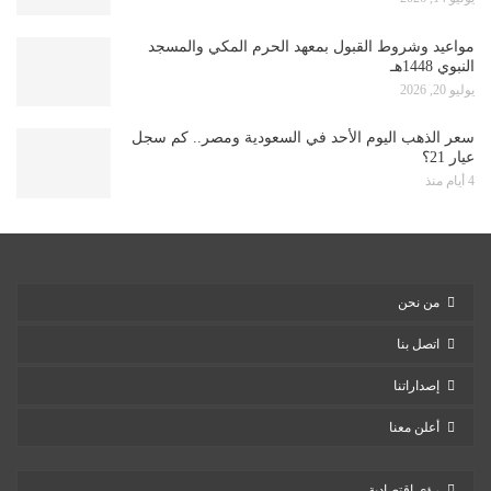
مواعيد وشروط القبول بمعهد الحرم المكي والمسجد
النبوي 1448هـ
يوليو 20, 2026
سعر الذهب اليوم الأحد في السعودية ومصر.. كم سجل
عيار 21؟
4 أيام منذ
من نحن
اتصل بنا
إصداراتنا
أعلن معنا
رؤى اقتصادية