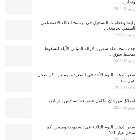
وتجارب…
يوليو 13, 2026
رابط وخطوات التسجيل في برنامج الذكاء الاصطناعي
الصيفي بجامعة…
يوليو 8, 2026
جدة تمنح مهلة شهرين لإزالة المباني الآيلة للسقوط
بمحيط سوق…
يوليو 18, 2026
سعر الذهب اليوم الأحد في السعودية ومصر.. كم سجل
عيار 21؟
يوليو 12, 2026
انطلاق مهرجان «فلفل شقراء» السادس بالرياض
يوليو 23, 2026
سعر الذهب اليوم الثلاثاء في السعودية ومصر.. كم
سجل عيار 21؟
يوليو 14, 2026