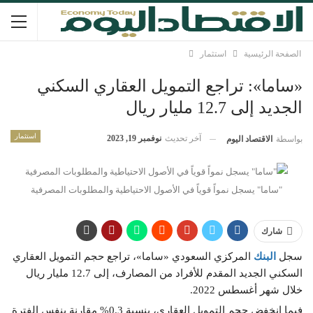
الصفحة الرئيسية
استثمار
«ساما»: تراجع التمويل العقاري السكني
الجديد إلى 12.7 مليار ريال
استثمار
آخر تحديث
نوفمبر 19, 2023
بواسطة
الاقتصاد اليوم
"ساما" يسجل نمواً قوياً في الأصول الاحتياطية والمطلوبات المصرفية
شارك
سجل
البنك
المركزي السعودي «ساما»، تراجع حجم التمويل العقاري
السكني الجديد المقدم للأفراد من المصارف، إلى 12.7 مليار ريال
خلال شهر أغسطس 2022.
فيما انخفض حجم التمويل العقاري، بنسبة 0.3% مقارنة بنفس الفترة