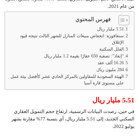
من عام 2021.
فهرس المحتوي
5.51 مليار ريال
سنغافورة: انخفاض مبيعات المنازل للشهر الثالث نتيجة قيود
الإغلاق
الفلل السكنية
“إنفاذ”: تصفية 650 عقارًا بقيمة 1.2 مليار ريال
16.26 ألف عقد
284 مليون ريال
الهيئة السعودية للمقاولين بالمركز الحادي عشر كأفضل بيئة عمل
على مستوى قارة آسيا
5.51 مليار ريال
في حين، رصدت البيانات الرسمية، ارتفاع حجم التمويل العقاري
السكني الجديد، إلى 5.51 مليار ريال، أي بنسبة 77% مقارنة بشهر
يوليو 2022.