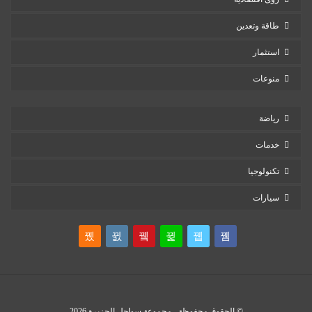
طاقة وتعدين
استثمار
منوعات
رياضة
خدمات
تكنولوجيا
سيارات
© الحقوق محفوظة - مجموعة سواحل الجزيرة 2026