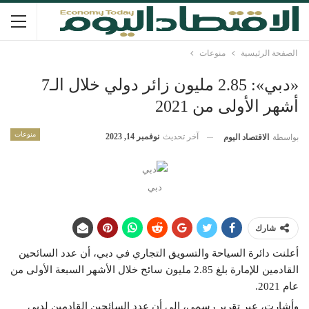
الصفحة الرئيسية
منوعات
«دبي»: 2.85 مليون زائر دولي خلال الـ7
أشهر الأولى من 2021
منوعات
آخر تحديث
نوفمبر 14, 2023
بواسطة
الاقتصاد اليوم
دبي
شارك
أعلنت دائرة السياحة والتسويق التجاري في دبي، أن عدد السائحين
القادمين للإمارة بلغ 2.85 مليون سائح خلال الأشهر السبعة الأولى من
عام 2021.
وأشارت، عبر تقرير رسمي، إلى أن عدد السائحين القادمين لدبي