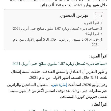
خلال شهر يوليو 2021، بلغ نحو 350 ألف زائر.
فهرس المحتوي
اقرأ المزيد:
«سياحة دبي» تُسجل زيارة 1.67 مليون سائح حتى أبريل 2021
اقرأ أيضًا:
«دبي»: 2.06 مليون زائر دولي خلال الـ 5 أشهر الأولى من عام
2021
اقرأ المزيد:
«سياحة دبي» تُسجل زيارة 1.67 مليون سائح حتى أبريل 2021
وأظهر التقرير أن الفنادق والشقق الفندقية، حققت نسبة إشغال
بلغت 61 % خلال السبعة أشهر الأولى من عام 2021.
وفي يوليو 2020، استأنفت
إمارة دبي
،
استقبال السائحين والزائرين
عبر مطارات دبي، وذلك بعد توقف استمر لأكثر من 3 أشهر بسبب
تفشي فيروس كورونا المستجد.
اقرأ أيضًا: