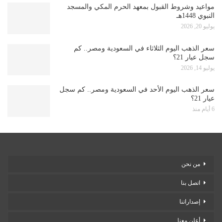
مواعيد وشروط القبول بمعهد الحرم المكي والمسجد
النبوي 1448هـ
يوليو 20, 2026
سعر الذهب اليوم الثلاثاء في السعودية ومصر.. كم
سجل عيار 21؟
يوليو 14, 2026
سعر الذهب اليوم الأحد في السعودية ومصر.. كم سجل
عيار 21؟
6 أيام منذ
من نحن
اتصل بنا
إصداراتنا
أعلن معنا