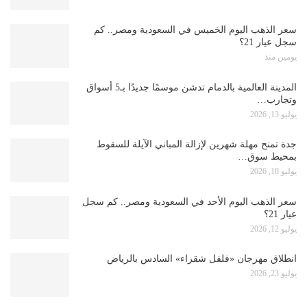
سعر الذهب اليوم الخميس في السعودية ومصر.. كم
سجل عيار 21؟
يومين منذ
المدينة العالمية بالدمام تدشن موسمًا جديدًا بـ5 أسواق
وتجارب…
يوليو 13, 2026
جدة تمنح مهلة شهرين لإزالة المباني الآيلة للسقوط
بمحيط سوق…
يوليو 18, 2026
سعر الذهب اليوم الأحد في السعودية ومصر.. كم سجل
عيار 21؟
يوليو 12, 2026
انطلاق مهرجان «فلفل شقراء» السادس بالرياض
يوليو 23, 2026