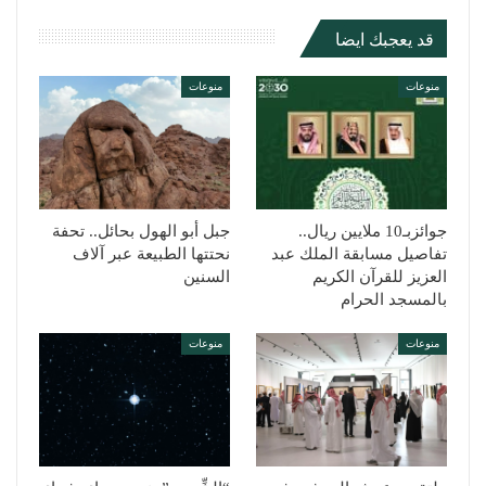
قد يعجبك ايضا
منوعات
منوعات
جوائزبـ10 ملايين ريال..
جبل أبو الهول بحائل.. تحفة
تفاصيل مسابقة الملك عبد
نحتتها الطبيعة عبر آلاف
العزيز للقرآن الكريم
السنين
بالمسجد الحرام
منوعات
منوعات