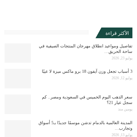
الأكثر قراءة
تفاصيل ومواعيد انطلاق مهرجان المنتجات الصيفية في
ساحة الحريق…
يوليو 23, 2026
3 أسباب تجعل وزن آيفون 18 برو ماكس ميزة لا عيبًا
يوليو 12, 2026
سعر الذهب اليوم الخميس في السعودية ومصر.. كم
سجل عيار 21؟
يومين منذ
المدينة العالمية بالدمام تدشن موسمًا جديدًا بـ5 أسواق
وتجارب…
يوليو 13, 2026