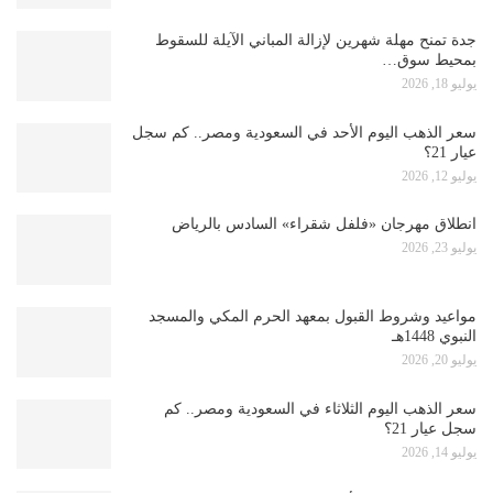
جدة تمنح مهلة شهرين لإزالة المباني الآيلة للسقوط
بمحيط سوق…
يوليو 18, 2026
سعر الذهب اليوم الأحد في السعودية ومصر.. كم سجل
عيار 21؟
يوليو 12, 2026
انطلاق مهرجان «فلفل شقراء» السادس بالرياض
يوليو 23, 2026
مواعيد وشروط القبول بمعهد الحرم المكي والمسجد
النبوي 1448هـ
يوليو 20, 2026
سعر الذهب اليوم الثلاثاء في السعودية ومصر.. كم
سجل عيار 21؟
يوليو 14, 2026