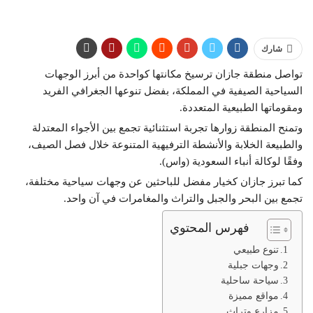
شارك
تواصل منطقة جازان ترسيخ مكانتها كواحدة من أبرز الوجهات
السياحية الصيفية في المملكة، بفضل تنوعها الجغرافي الفريد
ومقوماتها الطبيعية المتعددة.
وتمنح المنطقة زوارها تجربة استثنائية تجمع بين الأجواء المعتدلة
والطبيعة الخلابة والأنشطة الترفيهية المتنوعة خلال فصل الصيف،
وفقًا لوكالة أنباء السعودية (واس).
كما تبرز جازان كخيار مفضل للباحثين عن وجهات سياحية مختلفة،
تجمع بين البحر والجبل والتراث والمغامرات في آن واحد.
فهرس المحتوي
تنوع طبيعي
وجهات جبلية
سياحة ساحلية
مواقع مميزة
مزارع وتراث