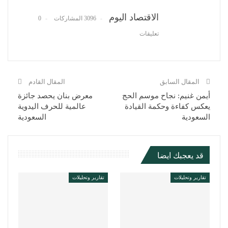
الاقتصاد اليوم
3096 المشاركات
0
تعليقات
المقال السابق
المقال القادم
أيمن غنيم: نجاح موسم الحج
معرض بنان يحصد جائزة
يعكس كفاءة وحكمة القيادة
عالمية للحرف اليدوية
السعودية
السعودية
قد يعجبك ايضا
تقارير وتحليلات
تقارير وتحليلات