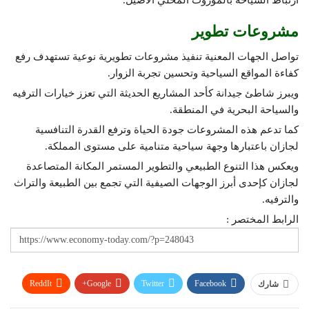
ارتباط السياحة بالموروث المحلي الأصيل.
مشروعات تطوير
تواصل الجهات المعنية تنفيذ مشروعات تطويرية نوعية تستهدف رفع
كفاءة المواقع السياحية وتحسين تجربة الزوار.
ويبرز شاطئ جيدانة كأحد المشاريع الحديثة التي تعزز خيارات الترفيه
والسياحة البحرية في المنطقة.
كما تدعم هذه المشروعات جودة الحياة وترفع القدرة التنافسية
لجازان باعتبارها وجهة سياحية متنامية على مستوى المملكة.
ويعكس هذا التنوع الطبيعي والتطوير المستمر المكانة المتصاعدة
لجازان كإحدى أبرز الوجهات الصيفية التي تجمع بين الطبيعة والتراث
والترفيه.
الرابط المختصر :
ReddIt
Google+
Twitter
Facebook
شارك
WhatsApp
Pinterest
البريد الإلكتروني