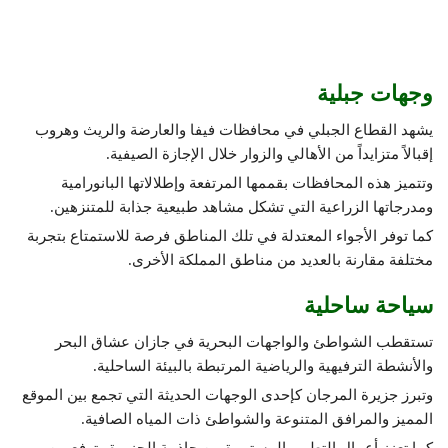
وجهات جبلية
يشهد القطاع الجبلي في محافظات فيفا والعارضة والريث وهروب
إقبالاً متزايداً من الأهالي والزوار خلال الإجازة الصيفية.
وتتميز هذه المحافظات بقممها المرتفعة وإطلالاتها البانورامية
ومدرجاتها الزراعية التي تشكل مشاهد طبيعية جذابة للمتنزهين.
كما توفر الأجواء المعتدلة في تلك المناطق فرصة للاستمتاع بتجربة
مختلفة مقارنة بالعديد من مناطق المملكة الأخرى.
سياحة ساحلية
تستقطب الشواطئ والواجهات البحرية في جازان عشاق البحر
والأنشطة الترفيهية والرياضية المرتبطة بالبيئة الساحلية.
وتبرز جزيرة المرجان كإحدى الوجهات الحديثة التي تجمع بين الموقع
المميز والمرافق المتنوعة والشواطئ ذات المياه الصافية.