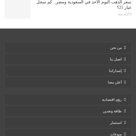
سعر الذهب اليوم الأحد في السعودية ومصر.. كم سجل
عيار 21؟
6 أيام منذ
من نحن
اتصل بنا
إصداراتنا
أعلن معنا
رؤى اقتصادية
طاقة وتعدين
استثمار
منوعات