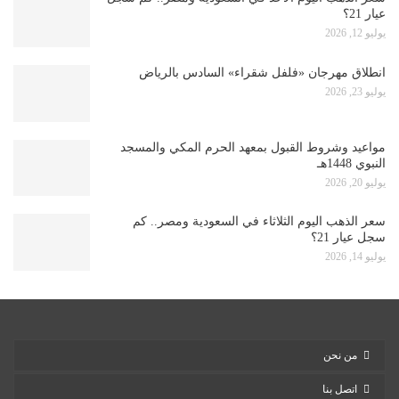
عيار 21؟
يوليو 12, 2026
انطلاق مهرجان «فلفل شقراء» السادس بالرياض
يوليو 23, 2026
مواعيد وشروط القبول بمعهد الحرم المكي والمسجد
النبوي 1448هـ
يوليو 20, 2026
سعر الذهب اليوم الثلاثاء في السعودية ومصر.. كم
سجل عيار 21؟
يوليو 14, 2026
من نحن
اتصل بنا