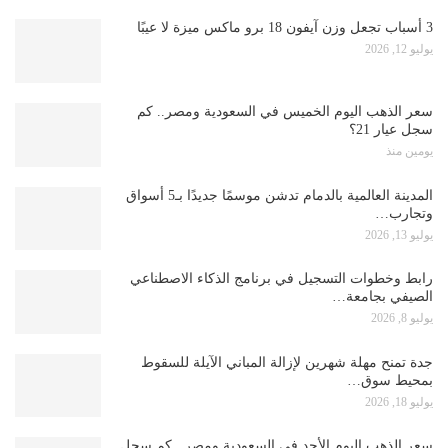
3 أسباب تجعل وزن آيفون 18 برو ماكس ميزة لا عيبًا
يوليو 12, 2026
سعر الذهب اليوم الخميس في السعودية ومصر.. كم
سجل عيار 21؟
يومين منذ
المدينة العالمية بالدمام تدشن موسمًا جديدًا بـ5 أسواق
وتجارب…
يوليو 13, 2026
رابط وخطوات التسجيل في برنامج الذكاء الاصطناعي
الصيفي بجامعة…
يوليو 8, 2026
جدة تمنح مهلة شهرين لإزالة المباني الآيلة للسقوط
بمحيط سوق…
يوليو 18, 2026
سعر الذهب اليوم الأحد في السعودية ومصر.. كم سجل