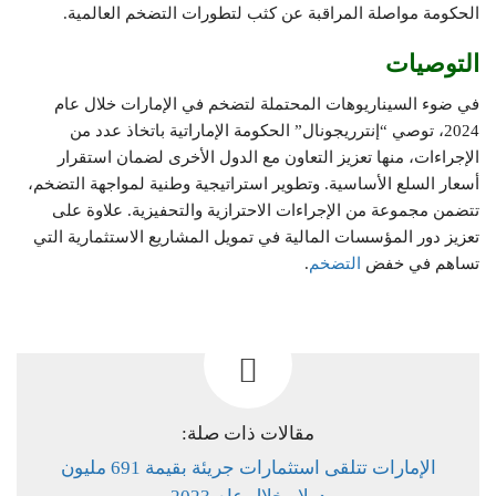
الحكومة مواصلة المراقبة عن كثب لتطورات التضخم العالمية.
التوصيات
في ضوء السيناريوهات المحتملة لتضخم في الإمارات خلال عام
2024، توصي “إنترريجونال” الحكومة الإماراتية باتخاذ عدد من
الإجراءات، منها تعزيز التعاون مع الدول الأخرى لضمان استقرار
أسعار السلع الأساسية. وتطوير استراتيجية وطنية لمواجهة التضخم،
تتضمن مجموعة من الإجراءات الاحترازية والتحفيزية. علاوة على
تعزيز دور المؤسسات المالية في تمويل المشاريع الاستثمارية التي
تساهم في خفض
التضخم
.
مقالات ذات صلة:
الإمارات تتلقى استثمارات جريئة بقيمة 691 مليون