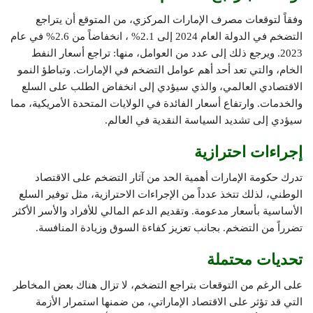
وفقاً لتوقعات مصرف الإمارات المركزي، من المتوقع أن يتراجع
التضخم في الدولة العام 2024 إلى 2.1% ، انخفاضاً من 2.6% في عام
2023. ويرجع ذلك إلى عدد من العوامل، منها: تراجع أسعار النفط
الخام، والتي تعد أحد أهم عوامل التضخم في الإمارات. وتباطؤ النمو
الاقتصادي العالمي، والذي سيؤدي إلى انخفاض الطلب على السلع
والخدمات. وارتفاع أسعار الفائدة في الولايات المتحدة الأمريكية، مما
سيؤدي إلى تشديد السياسة النقدية في العالم.
إجراءات احترازية
تدرك حكومة الإمارات أهمية الحد من آثار التضخم على الاقتصاد
الوطني، لذلك تتخذ عدداً من الإجراءات الاحترازية، مثل توفير السلع
الأساسية بأسعار مدعومة. وتقديم الدعم المالي للأفراد والأسر الأكثر
تضرراً من التضخم. بجانب تعزيز كفاءة السوق وزيادة المنافسة.
تحديات محتملة
على الرغم من التوقعات بتراجع التضخم، لا تزال هناك بعض المخاطر
التي قد تؤثر على الاقتصاد الإماراتي، من ضمنها استمرار الأزمة