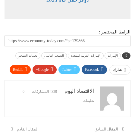
دولار خلال عام 2023
الرابط المختصر :
الإمارات
الإمارات العربية المتحدة
التضخم العالمي
تحديات التضخم
ReddIt
Google+
Twitter
Facebook
شارك
WhatsApp
Pinterest
البريد الإلكتروني
الاقتصاد اليوم
4320 المشاركات
0
تعليقات
المقال السابق
المقال القادم