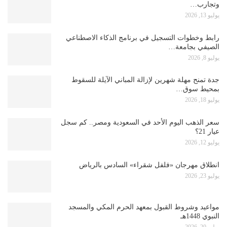
وتجارب…
يوليو 13, 2026
رابط وخطوات التسجيل في برنامج الذكاء الاصطناعي
الصيفي بجامعة…
يوليو 8, 2026
جدة تمنح مهلة شهرين لإزالة المباني الآيلة للسقوط
بمحيط سوق…
يوليو 18, 2026
سعر الذهب اليوم الأحد في السعودية ومصر.. كم سجل
عيار 21؟
يوليو 12, 2026
انطلاق مهرجان «فلفل شقراء» السادس بالرياض
يوليو 23, 2026
مواعيد وشروط القبول بمعهد الحرم المكي والمسجد
النبوي 1448هـ