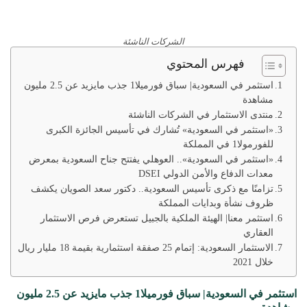
الشركات الناشئة
فهرس المحتوي
استثمر في السعودية| سباق فورميلا1 جذب مايزيد عن 2.5 مليون
مشاهدة
منتدى الاستثمار في الشركات الناشئة
«استثمر في السعودية» تُشارك في تأسيس الجائزة الكبرى
للفورمولا1 في المملكة
«استثمر في السعودية».. العوهلي يفتتح جناح السعودية بمعرض
معدات الدفاع والأمن الدولي DSEI
تزامنًا مع ذكرى تأسيس السعودية.. دكتور سعد الصويان يكشف
ظروف نشأة وبدايات المملكة
استثمر معنا| الهيئة الملكية بالجبيل تستعرض فرص الاستثمار
العقاري
الاستثمار السعودية: إتمام 25 صفقة استثمارية بقيمة 18 مليار ريال
خلال 2021
استثمر في السعودية| سباق فورميلا1 جذب مايزيد عن 2.5 مليون