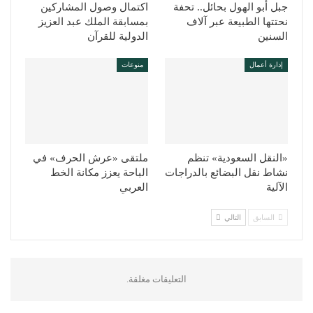
جبل أبو الهول بحائل.. تحفة
اكتمال وصول المشاركين
نحتتها الطبيعة عبر آلاف
بمسابقة الملك عبد العزيز
السنين
الدولية للقرآن
إدارة أعمال
منوعات
«النقل السعودية» تنظم
ملتقى «عرش الحرف» في
نشاط نقل البضائع بالدراجات
الباحة يعزز مكانة الخط
الآلية
العربي
السابق
التالي
التعليقات مغلقة.