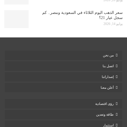
يوليو 20, 2026
سعر الذهب اليوم الثلاثاء في السعودية ومصر.. كم
سجل عيار 21؟
يوليو 14, 2026
من نحن
اتصل بنا
إصداراتنا
أعلن معنا
رؤى اقتصادية
طاقة وتعدين
استثمار