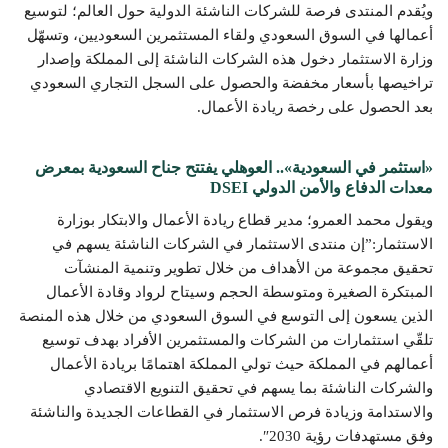
ويُقدم المنتدى فرصة للشركات الناشئة الدولية حول العالم؛ لتوسيع
أعمالها في السوق السعودي ولقاء المستثمرين السعوديين، وتسهّل
وزارة الاستثمار دخول هذه الشركات الناشئة إلى المملكة وإصدار
تراخيصها بأسعار مخفضة والحصول على السجل التجاري السعودي
بعد الحصول على رخصة ريادة الأعمال.
«استثمر في السعودية».. العوهلي يفتتح جناح السعودية بمعرض
معدات الدفاع والأمن الدولي DSEI
ويقول محمد العمرو؛ مدير قطاع ريادة الأعمال والابتكار بوزارة
الاستثمار:”إن منتدى الاستثمار في الشركات الناشئة يسهم في
تحقيق مجموعة من الأهداف من خلال تطوير وتنمية المنشآت
المبتكرة الصغيرة ومتوسطة الحجم وسيتاح لرواد وقادة الأعمال
الذين يسعون إلى التوسع في السوق السعودي من خلال هذه المنصة
تلقّي استثمارات من الشركات والمستثمرين الأفراد بهدف توسيع
أعمالهم في المملكة حيث تولي المملكة اهتمامًا بريادة الأعمال
والشركات الناشئة بما يسهم في تحقيق التنويع الاقتصادي
والاستدامة وزيادة فرص الاستثمار في القطاعات الجديدة والناشئة
وفق مستهدفات رؤية 2030″.