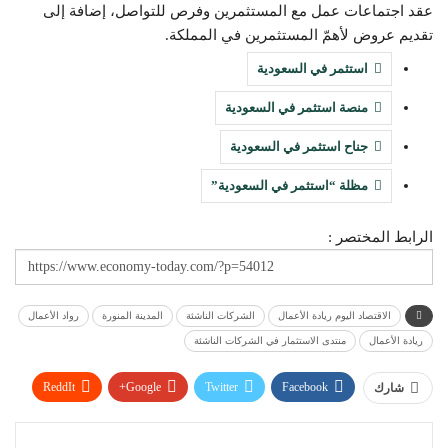
عقد اجتماعات عمل مع المستثمرين وفرص للتواصل، إضافة إلى
تقديم عروض لأهمّ المستثمرين في المملكة.
استثمر في السعودية
منصة استثمر في السعودية
جناح استثمر في السعودية
مظلة “استثمر في السعودية”
الرابط المختصر :
الاقتصاد اليوم ريادة الأعمال
الشركات الناشئة
المدينة المنورة
رواد الأعمال
ريادة الأعمال
منتدى الاستثمار في الشركات الناشئة
ReddIt
Google+
Twitter
Facebook
شارك
WhatsApp
Pinterest
البريد الإلكتروني