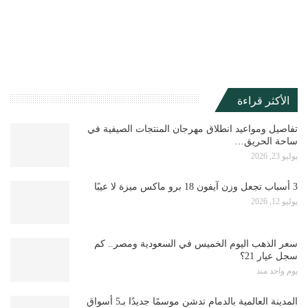
الأكثر قراءة
تفاصيل ومواعيد انطلاق مهرجان المنتجات الصيفية في
ساحة الحريق…
يوليو 23, 2026
3 أسباب تجعل وزن آيفون 18 برو ماكس ميزة لا عيبًا
يوليو 12, 2026
سعر الذهب اليوم الخميس في السعودية ومصر.. كم
سجل عيار 21؟
يوم واحد منذ
المدينة العالمية بالدمام تدشن موسمًا جديدًا بـ5 أسواق