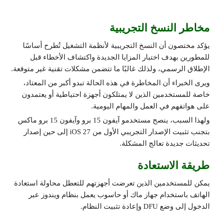
مخاطر النسخ التجريبية
يؤكد مختصون أن النسخ التجريبية لأنظمة التشغيل تُطرح أساسًا
للمطورين بهدف اختبار المزايا الجديدة واكتشاف الأخطاء قبل
الإطلاق الرسمي، ولذلك غالبًا ما تتضمن مشكلات تقنية غير متوقعة.
ويرى الخبراء أن المخاطرة في هذه الحالة تبدو أكبر من المعتاد،
خاصة للمستخدمين الذين لا يمتلكون أجهزة احتياطية أو يعتمدون
على هواتفهم في العمل والمهام اليومية.
ولهذا السبب، ينصح مستخدمو آيفون 15 برو وآيفون 15 برو ماكس
بتجنب تثبيت الإصدار التجريبي الأول من iOS 27 إلى حين إصدار
تحديثات جديدة تعالج المشكلة.
طريقة الاستعادة
يمكن للمستخدمين الذين تعرضت أجهزتهم للتعطل محاولة استعادة
الهاتف باستخدام جهاز ماك أو حاسوب يعمل بنظام ويندوز عبر
الدخول إلى وضع DFU وإعادة تثبيت النظام.