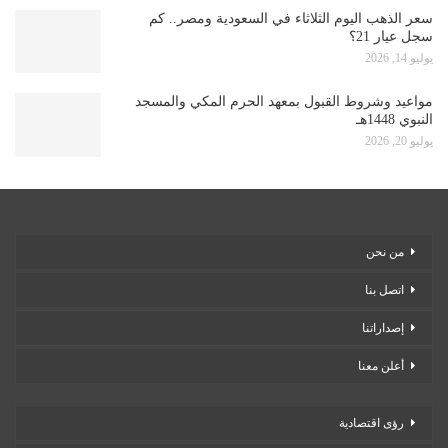
سعر الذهب اليوم الثلاثاء في السعودية ومصر.. كم
سجل عيار 21؟
يوليو 14, 2026
مواعيد وشروط القبول بمعهد الحرم المكي والمسجد
النبوي 1448هـ
يوليو 20, 2026
من نحن
اتصل بنا
إصداراتنا
أعلن معنا
رؤى اقتصادية