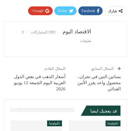
Google+
Twitter
Facebook
شارك
Pinterest
WhatsApp
ReddIt
البريد الإلكتروني
الاقتصاد اليوم
3083 المشاركات
0
تعليقات
المقال السابق
المقال القادم
بساتين التين في نجران..
أسعار الذهب في بعض الدول
محصول واعد يعزز الأمن
العربية اليوم الجمعة 12 يونيو
الغذائي
2026
قد يعجبك ايضا
تكنولوجيا
تكنولوجيا