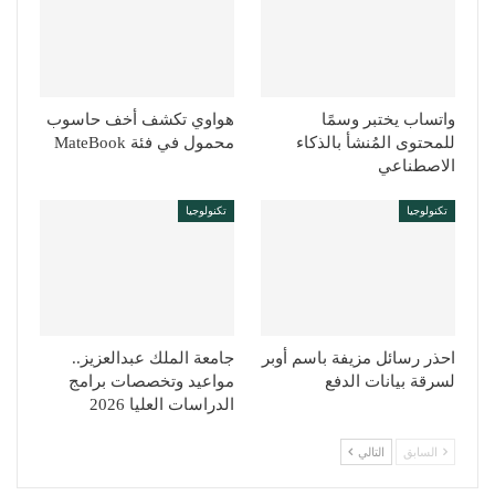
واتساب يختبر وسمًا
هواوي تكشف أخف حاسوب
للمحتوى المُنشأ بالذكاء
محمول في فئة MateBook
الاصطناعي
تكنولوجيا
تكنولوجيا
احذر رسائل مزيفة باسم أوبر
جامعة الملك عبدالعزيز..
لسرقة بيانات الدفع
مواعيد وتخصصات برامج
الدراسات العليا 2026
السابق
التالي