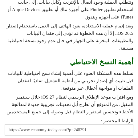
وتتطلب العملية وجود اتصال بالإنترنت وكابل بيانات. إلى جانب
استخدام تطبيق Finder على أجهزة ماك أو تطبيق Apple Devices أو
iTunes على أجهزة ويندوز.
وبعد إتمام عملية الاستعادة، يعود الهاتف إلى العمل باستخدام إصدار
iOS 26.5. إلا أن هذه الخطوة قد تؤدي إلى فقدان البيانات
والتطبيقات المخزنة على الجهاز في حال عدم وجود نسخة احتياطية
مسبقة.
أهمية النسخ الاحتياطي
تسلط هذه المشكلة الضوء على أهمية إنشاء نسخ احتياطية للبيانات
قبل تثبيت أي إصدار تجريبي من أنظمة التشغيل. تفاديًا لفقدان
الملفات أو مواجهة أعطال غير متوقعة.
ومع اقتراب موعد الإطلاق الرسمي لنظام iOS 27 خلال سبتمبر
المقبل. من المتوقع أن تطرح أبل تحديثات تجريبية جديدة لمعالجة
الأخطاء وتحسين استقرار النظام قبل وصوله إلى جميع المستخدمين.
الرابط المختصر :