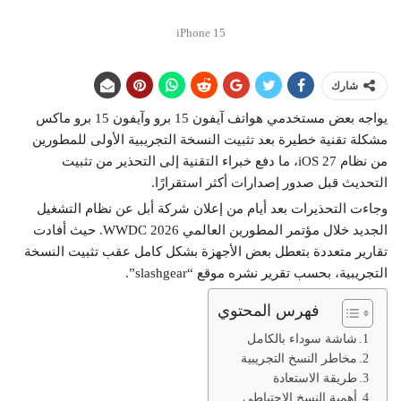
15 iPhone
شارك
يواجه بعض مستخدمي هواتف آيفون 15 برو وآيفون 15 برو ماكس
مشكلة تقنية خطيرة بعد تثبيت النسخة التجريبية الأولى للمطورين
من نظام iOS 27، ما دفع خبراء التقنية إلى التحذير من تثبيت
التحديث قبل صدور إصدارات أكثر استقرارًا.
وجاءت التحذيرات بعد أيام من إعلان شركة أبل عن نظام التشغيل
الجديد خلال مؤتمر المطورين العالمي WWDC 2026. حيث أفادت
تقارير متعددة بتعطل بعض الأجهزة بشكل كامل عقب تثبيت النسخة
التجريبية، بحسب تقرير نشره موقع “slashgear”.
فهرس المحتوي
شاشة سوداء بالكامل
مخاطر النسخ التجريبية
طريقة الاستعادة
أهمية النسخ الاحتياطي