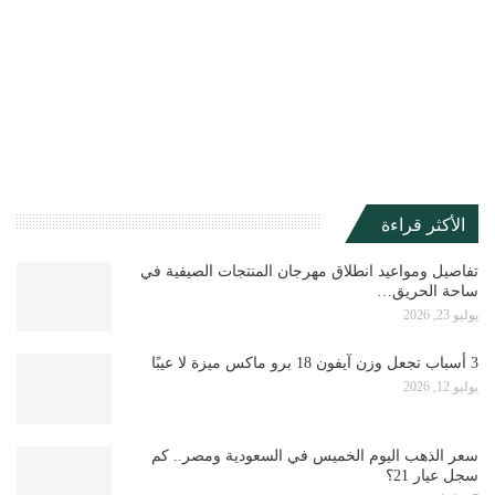
الأكثر قراءة
تفاصيل ومواعيد انطلاق مهرجان المنتجات الصيفية في
ساحة الحريق…
يوليو 23, 2026
3 أسباب تجعل وزن آيفون 18 برو ماكس ميزة لا عيبًا
يوليو 12, 2026
سعر الذهب اليوم الخميس في السعودية ومصر.. كم
سجل عيار 21؟