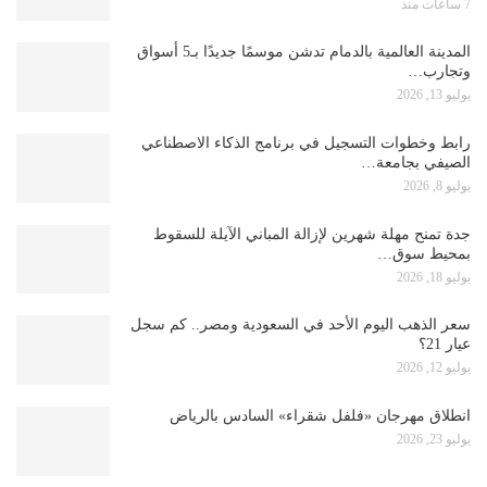
7 ساعات منذ
المدينة العالمية بالدمام تدشن موسمًا جديدًا بـ5 أسواق
وتجارب…
يوليو 13, 2026
رابط وخطوات التسجيل في برنامج الذكاء الاصطناعي
الصيفي بجامعة…
يوليو 8, 2026
جدة تمنح مهلة شهرين لإزالة المباني الآيلة للسقوط
بمحيط سوق…
يوليو 18, 2026
سعر الذهب اليوم الأحد في السعودية ومصر.. كم سجل
عيار 21؟
يوليو 12, 2026
انطلاق مهرجان «فلفل شقراء» السادس بالرياض
يوليو 23, 2026