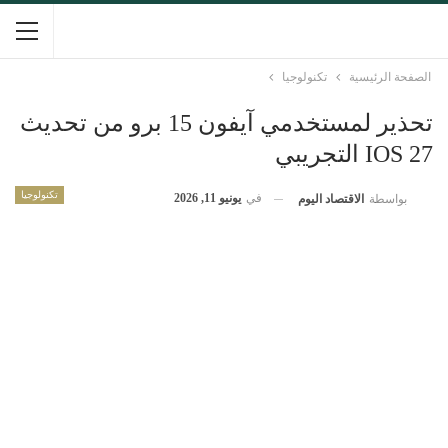
الصفحة الرئيسية
تكنولوجيا
تحذير لمستخدمي آيفون 15 برو من تحديث
IOS 27 التجريبي
تكنولوجيا
في
يونيو 11, 2026
بواسطة
الاقتصاد اليوم