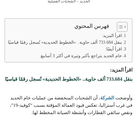
الحديد – الشحنات الفصلية
فهرس المحتوي
اقرأ المزيد:
بنقل 733.684 ألف حاوية.. «الخطوط الحديدية» تُسجل رقمًا قياسيًا
اقرأ أيضًا:
خام الحديد يتراجع بأكبر وتيرة في أكثر 3 أسابيع
اقرأ المزيد:
بنقل 733.684 ألف حاوية.. «الخطوط الحديدية» تُسجل رقمًا قياسيًا
وأوضحت
الشركة
، أن الشحنات المنخفضة من عمليات خام الحديد
في غرب أستراليا، تعكس قيود العمالة المؤقتة بسبب “كوفيد-19″،
ونقص سائقي القطارات وأنشطة الصيانة المخطط لها.