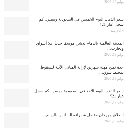
يوليو 12, 2026
سعر الذهب اليوم الخميس في السعودية ومصر.. كم
سجل عيار 21؟
4 أيام منذ
المدينة العالمية بالدمام تدشن موسمًا جديدًا بـ5 أسواق
وتجارب…
يوليو 13, 2026
جدة تمنح مهلة شهرين لإزالة المباني الآيلة للسقوط
بمحيط سوق…
يوليو 18, 2026
سعر الذهب اليوم الأحد في السعودية ومصر.. كم سجل
عيار 21؟
يوليو 12, 2026
انطلاق مهرجان «فلفل شقراء» السادس بالرياض
يوليو 23, 2026