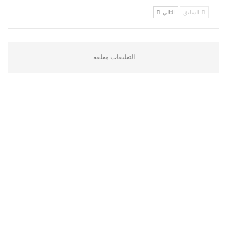
السابق
التالي
التعليقات مغلقة.