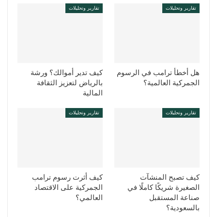
تقارير وتحليلات
تقارير وتحليلات
هل أخطأ ترامب في الرسوم
كيف تدير أموالك؟ ورشة
الجمركية العالمية؟
بالرياض لتعزيز الثقافة
المالية
تقارير وتحليلات
تقارير وتحليلات
كيف تصبح المنشآت
كيف أثرت رسوم ترامب
الصغيرة شريكًا كاملًا في
الجمركية على الاقتصاد
صناعة المستقبل
العالمي؟
بالسعودية؟