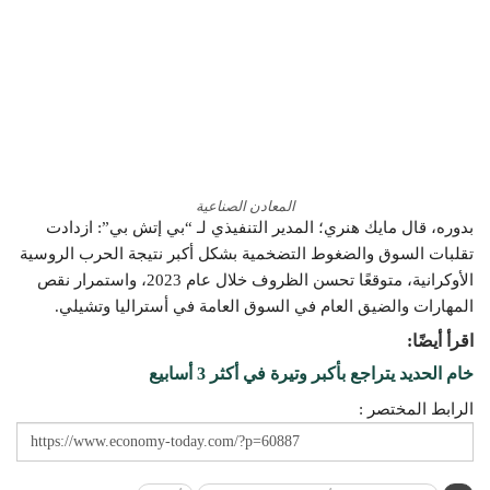
المعادن الصناعية
بدوره، قال مايك هنري؛ المدير التنفيذي لـ “بي إتش بي”: ازدادت
تقلبات السوق والضغوط التضخمية بشكل أكبر نتيجة الحرب الروسية
الأوكرانية، متوقعًا تحسن الظروف خلال عام 2023، واستمرار نقص
المهارات والضيق العام في السوق العامة في أستراليا وتشيلي.
اقرأ أيضًا:
خام الحديد يتراجع بأكبر وتيرة في أكثر 3 أسابيع
الرابط المختصر :