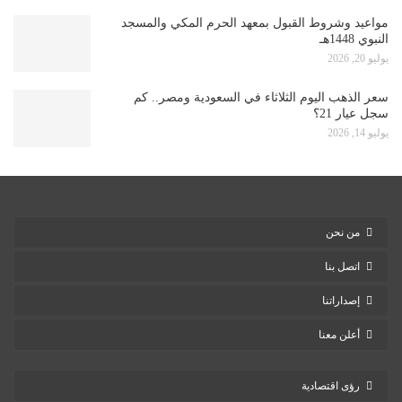
مواعيد وشروط القبول بمعهد الحرم المكي والمسجد
النبوي 1448هـ
يوليو 20, 2026
سعر الذهب اليوم الثلاثاء في السعودية ومصر.. كم
سجل عيار 21؟
يوليو 14, 2026
من نحن
اتصل بنا
إصداراتنا
أعلن معنا
رؤى اقتصادية