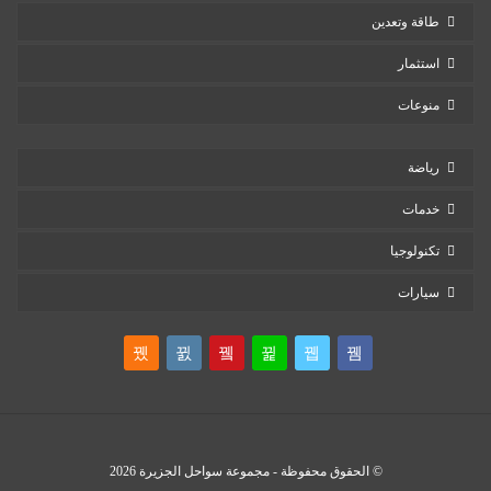
طاقة وتعدين
استثمار
منوعات
رياضة
خدمات
تكنولوجيا
سيارات
© الحقوق محفوظة - مجموعة سواحل الجزيرة 2026