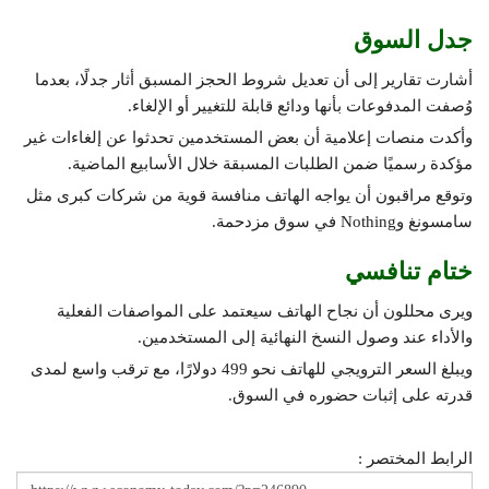
جدل السوق
أشارت تقارير إلى أن تعديل شروط الحجز المسبق أثار جدلًا، بعدما
وُصفت المدفوعات بأنها ودائع قابلة للتغيير أو الإلغاء.
وأكدت منصات إعلامية أن بعض المستخدمين تحدثوا عن إلغاءات غير
مؤكدة رسميًا ضمن الطلبات المسبقة خلال الأسابيع الماضية.
وتوقع مراقبون أن يواجه الهاتف منافسة قوية من شركات كبرى مثل
سامسونغ وNothing في سوق مزدحمة.
ختام تنافسي
ويرى محللون أن نجاح الهاتف سيعتمد على المواصفات الفعلية
والأداء عند وصول النسخ النهائية إلى المستخدمين.
ويبلغ السعر الترويجي للهاتف نحو 499 دولارًا، مع ترقب واسع لمدى
قدرته على إثبات حضوره في السوق.
الرابط المختصر :