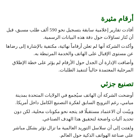
أرقام مثيرة
أفادت تقارير إعلامية سابقة بتسجيل نحو 590 ألف طلب مسبق، قبل
أن تُثار تساؤلات حول دقة هذه البيانات الرسمية.
وأكدت الشركة أنها لم تعلن أرقاماً نهائية، مكتفية بالإشارة إلى رضاها
عن مستوى الإقبال على الهاتف والخدمة المرتبطة به.
وأضافت الإدارة أن الجدل حول الأرقام لم يؤثر على خطة الإطلاق
المرحلية المعتمدة حالياً لتنفيذ الطلبات.
تصنيع جزئي
أوضحت الشركة أن الهاتف سيُجمع في الولايات المتحدة بمدينة
ميامي، رغم الترويج السابق لفكرة التصنيع الكامل داخل أمريكا.
وبيّنت أن الاعتماد مستقبلًا قد يتجه نحو مكونات محلية، لكن دون
تحديد آليات واضحة لتحقيق هذا الهدف الصناعي.
ولفتت إلى أن سلاسل التوريد العالمية ما تزال تؤثر بشكل مباشر
على صناعة الهواتف الذكية حول العالم.