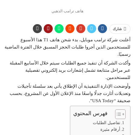
هاتف ترامب الذهبي
شارك
أعلنت شركة ترامب موبايل، بدء شحن هاتف T1 هذا الأسبوع
للمستخدمين الذين أجروا طلبات الحجز المسبق خلال الفترة الماضية
رسميًا.
وأكدت الشركة أن تنفيذ جميع الطلبات سيتم خلال الأسابيع المقبلة
عبر مراحل متتابعة تشمل إشعارات بريد إلكتروني تفصيلية
للمستخدمين.
وأوضحت الإدارة التنفيذية أن الإطلاق يأتي بعد سلسلة تأجيلات
وتعديلات أثارت جدلًا واسعًا منذ الإعلان الأول عن المشروع، بحسب
صحيفة “USA Today”.
فهرس المحتوي
تفاصيل الطلبات
أرقام مثيرة