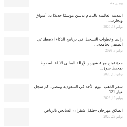
يومين منذ
المدينة العالمية بالدمام تدشن موسمًا جديدًا بـ5 أسواق
وتجارب…
يوليو 13, 2026
رابط وخطوات التسجيل في برنامج الذكاء الاصطناعي
الصيفي بجامعة…
يوليو 8, 2026
جدة تمنح مهلة شهرين لإزالة المباني الآيلة للسقوط
بمحيط سوق…
يوليو 18, 2026
سعر الذهب اليوم الأحد في السعودية ومصر.. كم سجل
عيار 21؟
يوليو 12, 2026
انطلاق مهرجان «فلفل شقراء» السادس بالرياض
يوليو 23, 2026