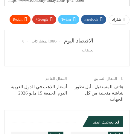
ReddIt
Google+
Twitter
Facebook
شارك
WhatsApp
Pinterest
البريد الإلكتروني
الاقتصاد اليوم
3096 المشاركات
0
تعليقات
المقال السابق
المقال القادم
هاتف المستقبل.. أبل تطور
أسعار الذهب في الدول العربية
شاشة منحنية من كل
اليوم الجمعة 15 مايو 2026
الجهات
قد يعجبك ايضا