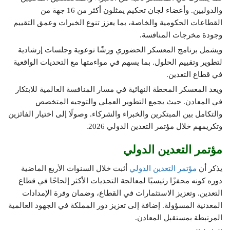
والدوليين. وأعضاء لجان تحكيم يمثلون أكثر من 16 جهة من
القطاعات الحكومية والخاصة، بما يعزز تنوع الخبرات وعمق التقييم
وجودة مخرجات المنافسة.
ويشمل برنامج المعسكر الحضوري ورشًا توعوية وجلسات إرشادية
لتطوير وتقييم الحلول. بما يسهم في مواءمتها مع التحديات الواقعية
في قطاع التعدين.
ويعد المعسكر المحطة النهائية في مسار المنافسة العالمية للابتكار
في المعادن. حيث يجمع التطوير العملي والتوجيه المتخصص
والتكامل بين المبتكرين والخبراء والشركاء. وصولًا إلى اختيار الفائزين
وتكريمهم خلال مؤتمر التعدين الدولي 2026.
مؤتمر التعدين الدولي
يذكر أن
مؤتمر التعدين الدولي
أثبت خلال السنوات الأربع الماضية
دوره كونه محفزًا رئيسيًا لمعالجة التحديات الأكثر إلحاحًا في قطاع
التعدين. وتعزيز الاستثمارات في القطاع، وضمان وفرة الإمدادات
المعدنية المسؤولة. إضافة إلى تعزيز دور المملكة في الجهود العالمية
المرتبطة بمستقبل المعادن.