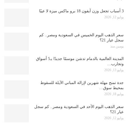
3 أسباب تجعل وزن آيفون 18 برو ماكس ميزة لا عيبًا
يوليو 12, 2026
سعر الذهب اليوم الخميس في السعودية ومصر.. كم
سجل عيار 21؟
يومين منذ
المدينة العالمية بالدمام تدشن موسمًا جديدًا بـ5 أسواق
وتجارب…
يوليو 13, 2026
جدة تمنح مهلة شهرين لإزالة المباني الآيلة للسقوط
بمحيط سوق…
يوليو 18, 2026
سعر الذهب اليوم الأحد في السعودية ومصر.. كم سجل
عيار 21؟
يوليو 12, 2026