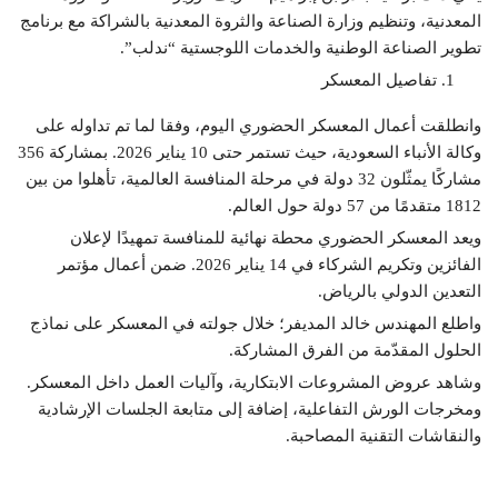
المعدنية، وتنظيم وزارة الصناعة والثروة المعدنية بالشراكة مع برنامج
تطوير الصناعة الوطنية والخدمات اللوجستية “ندلب”.
تفاصيل المعسكر
وانطلقت أعمال المعسكر الحضوري اليوم، وفقا لما تم تداوله على
وكالة الأنباء السعودية، حيث تستمر حتى 10 يناير 2026. بمشاركة 356
مشاركًا يمثّلون 32 دولة في مرحلة المنافسة العالمية، تأهلوا من بين
1812 متقدمًا من 57 دولة حول العالم.
ويعد المعسكر الحضوري محطة نهائية للمنافسة تمهيدًا لإعلان
الفائزين وتكريم الشركاء في 14 يناير 2026. ضمن أعمال مؤتمر
التعدين الدولي بالرياض.
واطلع المهندس خالد المديفر؛ خلال جولته في المعسكر على نماذج
الحلول المقدّمة من الفرق المشاركة.
وشاهد عروض المشروعات الابتكارية، وآليات العمل داخل المعسكر.
ومخرجات الورش التفاعلية، إضافة إلى متابعة الجلسات الإرشادية
والنقاشات التقنية المصاحبة.