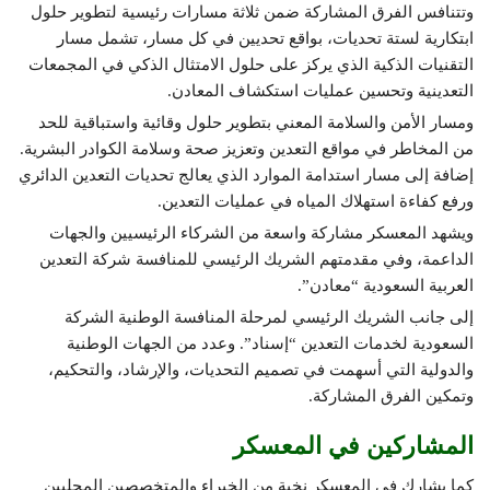
وتتنافس الفرق المشاركة ضمن ثلاثة مسارات رئيسية لتطوير حلول
ابتكارية لستة تحديات، بواقع تحديين في كل مسار، تشمل مسار
التقنيات الذكية الذي يركز على حلول الامتثال الذكي في المجمعات
التعدينية وتحسين عمليات استكشاف المعادن.
ومسار الأمن والسلامة المعني بتطوير حلول وقائية واستباقية للحد
من المخاطر في مواقع التعدين وتعزيز صحة وسلامة الكوادر البشرية.
إضافة إلى مسار استدامة الموارد الذي يعالج تحديات التعدين الدائري
ورفع كفاءة استهلاك المياه في عمليات التعدين.
ويشهد المعسكر مشاركة واسعة من الشركاء الرئيسيين والجهات
الداعمة، وفي مقدمتهم الشريك الرئيسي للمنافسة شركة التعدين
العربية السعودية “معادن”.
إلى جانب الشريك الرئيسي لمرحلة المنافسة الوطنية الشركة
السعودية لخدمات التعدين “إسناد”. وعدد من الجهات الوطنية
والدولية التي أسهمت في تصميم التحديات، والإرشاد، والتحكيم،
وتمكين الفرق المشاركة.
المشاركين في المعسكر
كما يشارك في المعسكر نخبة من الخبراء والمتخصصين المحليين