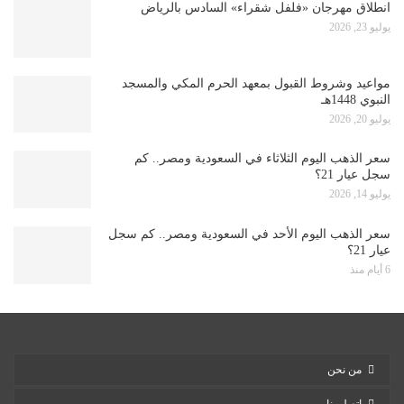
انطلاق مهرجان «فلفل شقراء» السادس بالرياض
يوليو 23, 2026
مواعيد وشروط القبول بمعهد الحرم المكي والمسجد
النبوي 1448هـ
يوليو 20, 2026
سعر الذهب اليوم الثلاثاء في السعودية ومصر.. كم
سجل عيار 21؟
يوليو 14, 2026
سعر الذهب اليوم الأحد في السعودية ومصر.. كم سجل
عيار 21؟
6 أيام منذ
من نحن