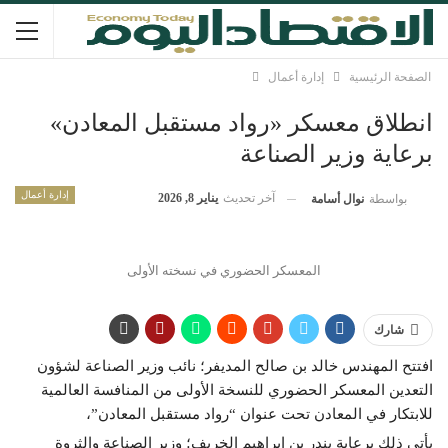
الصفحة الرئيسية
إدارة أعمال
انطلاق معسكر «رواد مستقبل المعادن»
برعاية وزير الصناعة
إدارة أعمال
آخر تحديث
يناير 8, 2026
بواسطة
نوال أسامة
المعسكر الحضوري في نسخته الأولى
شارك
افتتح المهندس خالد بن صالح المديفر؛ نائب وزير الصناعة لشؤون
التعدين المعسكر الحضوري للنسخة الأولى من المنافسة العالمية
للابتكار في المعادن تحت عنوان “رواد مستقبل المعادن”،
يأتي ذلك برعاية بندر بن إبراهيم الخريف؛ وزير الصناعة والثروة