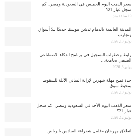
سعر الذهب اليوم الخميس في السعودية ومصر.. كم
سجل عيار 21؟
19 ساعة منذ
المدينة العالمية بالدمام تدشن موسمًا جديدًا بـ5 أسواق
وتجارب…
يوليو 13, 2026
رابط وخطوات التسجيل في برنامج الذكاء الاصطناعي
الصيفي بجامعة…
يوليو 8, 2026
جدة تمنح مهلة شهرين لإزالة المباني الآيلة للسقوط
بمحيط سوق…
يوليو 18, 2026
سعر الذهب اليوم الأحد في السعودية ومصر.. كم سجل
عيار 21؟
يوليو 12, 2026
انطلاق مهرجان «فلفل شقراء» السادس بالرياض