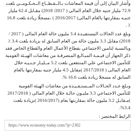
وأشار البيان إلى أن قيمة المعاشات بـالــقـطــاع الــحـكـومــي بلغت
72.9 مليار جنيه خلال العام المالى ( 2017/ 2018) مقـابل 62.4 مليار
جنيـه بمقارنتها بالعام المالى) 2016/2017 ) ،مسجلًا زيادة بلغت 16.8
٪ .
وبلغ عدد الحالات المستفيـدة 3.4 مليون حالة العام المالى ( 2017 /
2018) مقابل 3.3 مليون حالة من العام السابق له بزيادة بلغت 3.4 ٪
وبالنسبة لتامين الاجتماعي بقطاع الأعمال العام والقطاع الخاص فقد
ذكر الجهاز أن قيـمـة المبـالـغ المنصرفـة من معاشات الهيـئة القومية
للتأمين الاجتماعي علي المنتفعين بلغت 5.2 مــليـار جـنـيـه خلال
العام المالى ( 2017/2018 )مقابل 4.5 مليار جنيه بمقارنتها بالعام
السابق له مسجلا زيادة بلغت 16.6 %.
وبـلغ عـدد الحـالات المــستـفـيـدة من معاشات الهيئة القومية
للتأمين الاجتماعي 3.3 مليـون حالـة خلال العام المالى ( 2017/2018
)مـقابـل 3.2 مليون حالة بمقارنتها بعام (2016/2017 )بزيادة بلغت
3.4%.
الرابط المختصر :