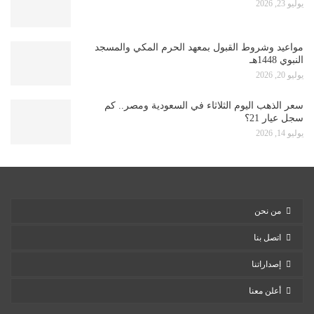
يوليو 23, 2026
مواعيد وشروط القبول بمعهد الحرم المكي والمسجد
النبوي 1448هـ
يوليو 20, 2026
سعر الذهب اليوم الثلاثاء في السعودية ومصر.. كم
سجل عيار 21؟
يوليو 14, 2026
من نحن
اتصل بنا
إصداراتنا
أعلن معنا