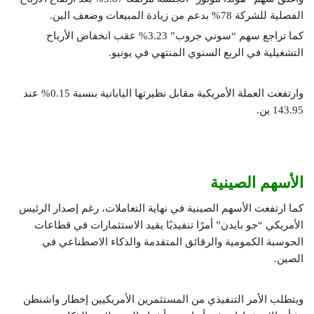
الفصلية للشركة 78% بدعم من زيادة المبيعات وضعف الين.
كما تراجع سهم “سوني جروب” 3.23% عقب انخفاض الأرباح
التشغيلية في الربع السنوي المنتهي في يونيو.
وارتفعت العملة الأمريكية مقابل نظيرتها اليابانية بنسبة 0.15% عند
143.95 ين.
الأسهم الصينية
كما ارتفعت الأسهم الصينية في نهاية التعاملات، رغم إصدار الرئيس
الأمريكي “جو بايدن” أمرًا تنفيذيًا يقيد الاستثمارات في قطاعات
الحوسبة الكمومية والرقائق المتقدمة والذكاء الاصطناعي في
الصين.
ويتطلب الأمر التنفيذي من المستثمرين الأمريكيين إخطار واشنطن