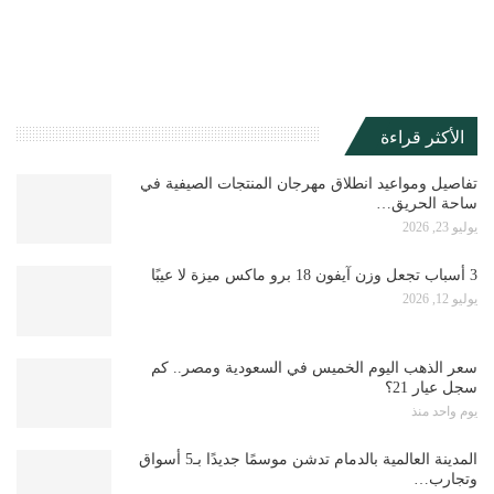
الأكثر قراءة
تفاصيل ومواعيد انطلاق مهرجان المنتجات الصيفية في
ساحة الحريق…
يوليو 23, 2026
3 أسباب تجعل وزن آيفون 18 برو ماكس ميزة لا عيبًا
يوليو 12, 2026
سعر الذهب اليوم الخميس في السعودية ومصر.. كم
سجل عيار 21؟
يوم واحد منذ
المدينة العالمية بالدمام تدشن موسمًا جديدًا بـ5 أسواق
وتجارب…