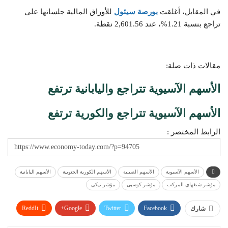
في المقابل، أغلقت
بورصة سيئول
للأوراق المالية جلساتها على
تراجع بنسبة 1.21%، عند 2,601.56 نقطة.
مقالات ذات صلة:
الأسهم الآسيوية تتراجع واليابانية ترتفع
الأسهم الآسيوية تتراجع والكورية ترتفع
الرابط المختصر :
الأسهم الآسيوية
الأسهم الصينية
الأسهم الكورية الجنوبية
الأسهم اليابانية
مؤشر شنغهاي المركب
مؤشر كوسبي
مؤشر نيكي
ReddIt
Google+
Twitter
Facebook
شارك
WhatsApp
Pinterest
البريد الإلكتروني