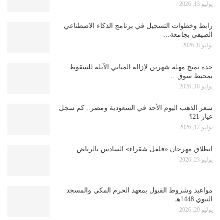
يوليو 13, 2026
رابط وخطوات التسجيل في برنامج الذكاء الاصطناعي
الصيفي بجامعة…
يوليو 8, 2026
جدة تمنح مهلة شهرين لإزالة المباني الآيلة للسقوط
بمحيط سوق…
يوليو 18, 2026
سعر الذهب اليوم الأحد في السعودية ومصر.. كم سجل
عيار 21؟
يوليو 12, 2026
انطلاق مهرجان «فلفل شقراء» السادس بالرياض
يوليو 23, 2026
مواعيد وشروط القبول بمعهد الحرم المكي والمسجد
النبوي 1448هـ
يوليو 20, 2026