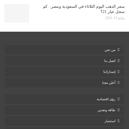
سعر الذهب اليوم الثلاثاء في السعودية ومصر.. كم
سجل عيار 21؟
يوليو 14, 2026
من نحن
اتصل بنا
إصداراتنا
أعلن معنا
رؤى اقتصادية
طاقة وتعدين
استثمار