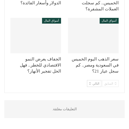
الخميس.. كم سجلت
الدولار وأسعار الفائدة؟
العملات المشفرة؟
أسواق المال
أسواق المال
سعر الذهب اليوم الخميس
الجفاف يعرض النمو
في السعودية ومصر.. كم
الاقتصادي للخطر.. فهل
سجل عيار 21؟
الحل تفجير الأنهار؟
السابق
التالي
التعليقات مغلقة.