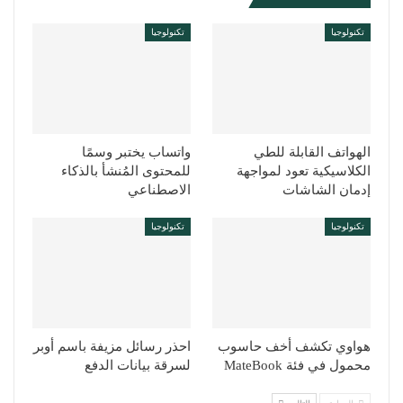
تكنولوجيا
تكنولوجيا
الهواتف القابلة للطي
واتساب يختبر وسمًا
الكلاسيكية تعود لمواجهة
للمحتوى المُنشأ بالذكاء
إدمان الشاشات
الاصطناعي
تكنولوجيا
تكنولوجيا
هواوي تكشف أخف حاسوب
احذر رسائل مزيفة باسم أوبر
محمول في فئة MateBook
لسرقة بيانات الدفع