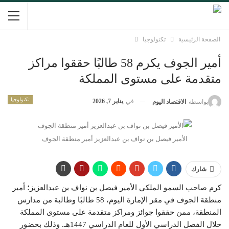
الصفحة الرئيسية
تكنولوجيا
أمير الجوف يكرم 58 طالبًا حققوا مراكز
متقدمة على مستوى المملكة
تكنولوجيا
في
يناير 7, 2026
بواسطة
الاقتصاد اليوم
الأمير فيصل بن نواف بن عبدالعزيز أمير منطقة الجوف
شارك
كرم صاحب السمو الملكي الأمير فيصل بن نواف بن عبدالعزيز؛ أمير
منطقة الجوف في مقر الإمارة اليوم، 58 طالبًا وطالبة من مدارس
المنطقة، ممن حققوا جوائز ومراكز متقدمة على مستوى المملكة
خلال الفصل الدراسي الأول للعام الدراسي 1447هـ. وذلك بحضور