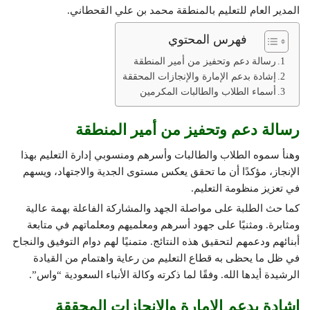
المدير العام للتعليم بالمنطقة محمد بن علي القحطاني.
فهرس المحتوي
رسالة دعم وتحفيز من أمير المنطقة
إشادة بدعم الإمارة والإنجازات المحققة
أسماء الطلاب والطالبات المكرمين
رسالة دعم وتحفيز من أمير المنطقة
وهنأ سموه الطلاب والطالبات وأسرهم ومنسوبي إدارة التعليم بهذا
الإنجاز، مؤكدًا أن ما تحقق يعكس مستوى الجدية والاجتهاد، ويسهم
في تعزيز منظومة التعليم.
كما حث الطلبة على مواصلة الجهد والمشاركة الفاعلة بهمة عالية
ومثابرة. ومثنيًا على جهود أسرهم ومعلميهم ومعلماتهم في متابعة
أبنائهم ودعمهم لتحقيق هذه النتائج. متمنيًا لهم دوام التوفيق والنجاح
في ظل ما يحظى به قطاع التعليم من رعاية واهتمام من القيادة
الرشيدة أيدها الله. وفقًا لما ذكرته وكالة الأنباء السعودية “واس”.
إشادة بدعم الإمارة والإنجازات المحققة