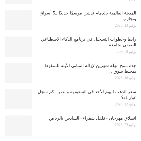
المدينة العالمية بالدمام تدشن موسمًا جديدًا بـ5 أسواق
وتجارب…
يوليو 13, 2026
رابط وخطوات التسجيل في برنامج الذكاء الاصطناعي
الصيفي بجامعة…
يوليو 8, 2026
جدة تمنح مهلة شهرين لإزالة المباني الآيلة للسقوط
بمحيط سوق…
يوليو 18, 2026
سعر الذهب اليوم الأحد في السعودية ومصر.. كم سجل
عيار 21؟
يوليو 12, 2026
انطلاق مهرجان «فلفل شقراء» السادس بالرياض
يوليو 23, 2026