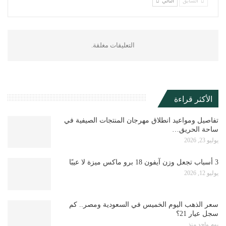
السابق
التالي
التعليقات مغلقة.
الأكثر قراءة
تفاصيل ومواعيد انطلاق مهرجان المنتجات الصيفية في
ساحة الحريق…
يوليو 23, 2026
3 أسباب تجعل وزن آيفون 18 برو ماكس ميزة لا عيبًا
يوليو 12, 2026
سعر الذهب اليوم الخميس في السعودية ومصر.. كم
سجل عيار 21؟
يوم واحد منذ