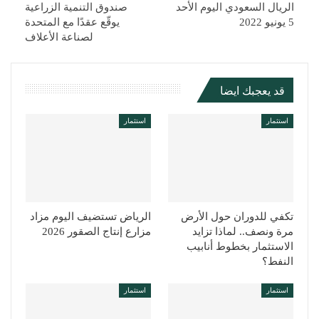
الريال السعودي اليوم الأحد
صندوق التنمية الزراعية
5 يونيو 2022
يوقّع عقدًا مع المتحدة
لصناعة الأعلاف
قد يعجبك ايضا
استثمار
استثمار
تكفي للدوران حول الأرض
الرياض تستضيف اليوم مزاد
مرة ونصف.. لماذا تزايد
مزارع إنتاج الصقور 2026
الاستثمار بخطوط أنابيب
النفط؟
استثمار
استثمار