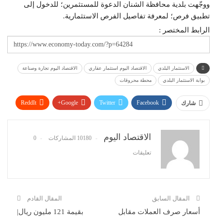
ووجّهت بلدية محافظة الشنان الدعوة للمستثمرين؛ للدخول إلى
تطبيق فرص؛ لمعرفة تفاصيل الفرص الاستثمارية.
الرابط المختصر :
الاستثمار البلدي
الاقتصاد اليوم استثمار عقاري
الاقتصاد اليوم تجارة وصناعة
بوابة الاستثمار البلدي
محطة محروقات
ReddIt
Google+
Twitter
Facebook
شارك
WhatsApp
Pinterest
البريد الإلكتروني
الاقتصاد اليوم
10180 المشاركات
0
تعليقات
المقال السابق
المقال القادم
أسعار صرف العملات مقابل
بقيمة 121 مليون ريال|