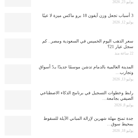
يوليو 23, 2026
3 أسباب تجعل وزن آيفون 18 برو ماكس ميزة لا عيبًا
يوليو 12, 2026
سعر الذهب اليوم الخميس في السعودية ومصر.. كم
سجل عيار 21؟
22 ساعة منذ
المدينة العالمية بالدمام تدشن موسمًا جديدًا بـ5 أسواق
وتجارب…
يوليو 13, 2026
رابط وخطوات التسجيل في برنامج الذكاء الاصطناعي
الصيفي بجامعة…
يوليو 8, 2026
جدة تمنح مهلة شهرين لإزالة المباني الآيلة للسقوط
بمحيط سوق…
يوليو 18, 2026