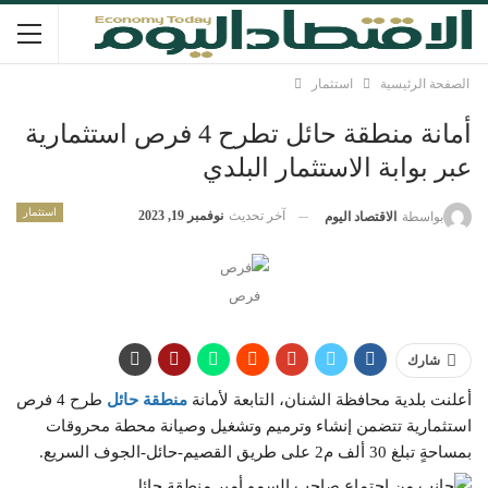
الصفحة الرئيسية
استثمار
أمانة منطقة حائل تطرح 4 فرص استثمارية
عبر بوابة الاستثمار البلدي
استثمار
آخر تحديث
نوفمبر 19, 2023
بواسطة
الاقتصاد اليوم
فرص
شارك
أعلنت بلدية محافظة الشنان، التابعة لأمانة
منطقة حائل
طرح 4 فرص
استثمارية تتضمن إنشاء وترميم وتشغيل وصيانة محطة محروقات
بمساحةٍ تبلغ 30 ألف م2 على طريق القصيم-حائل-الجوف السريع.