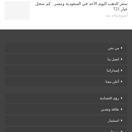
سعر الذهب اليوم الأحد في السعودية ومصر.. كم سجل
عيار 21؟
أسبوع واحد منذ
من نحن
اتصل بنا
إصداراتنا
أعلن معنا
رؤى اقتصادية
طاقة وتعدين
استثمار
منوعات