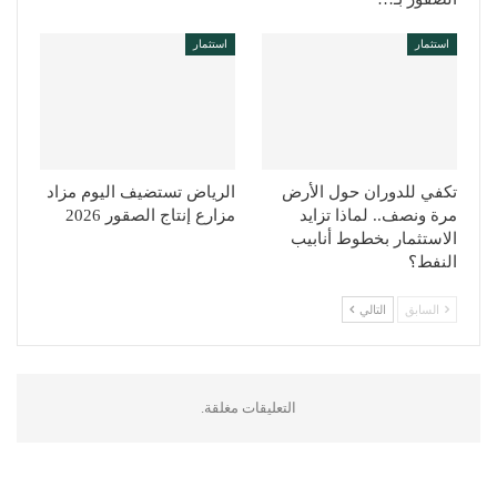
استثمار
استثمار
تكفي للدوران حول الأرض
الرياض تستضيف اليوم مزاد
مرة ونصف.. لماذا تزايد
مزارع إنتاج الصقور 2026
الاستثمار بخطوط أنابيب
النفط؟
السابق
التالي
التعليقات مغلقة.