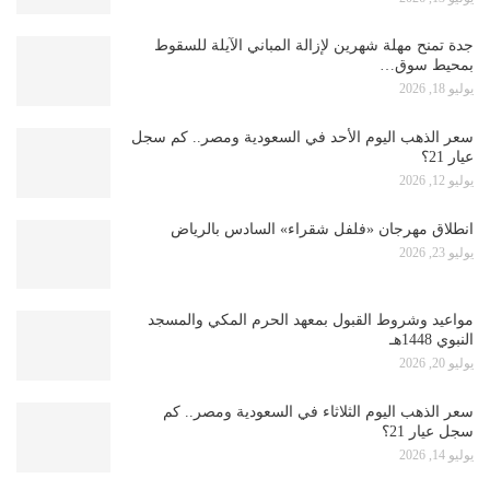
جدة تمنح مهلة شهرين لإزالة المباني الآيلة للسقوط
بمحيط سوق…
يوليو 18, 2026
سعر الذهب اليوم الأحد في السعودية ومصر.. كم سجل
عيار 21؟
يوليو 12, 2026
انطلاق مهرجان «فلفل شقراء» السادس بالرياض
يوليو 23, 2026
مواعيد وشروط القبول بمعهد الحرم المكي والمسجد
النبوي 1448هـ
يوليو 20, 2026
سعر الذهب اليوم الثلاثاء في السعودية ومصر.. كم
سجل عيار 21؟
يوليو 14, 2026