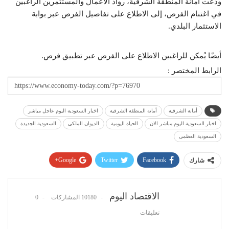
ودعت أمانة المنطقة الشرقية، رواد الأعمال والمستثمرين الراغبين
في اغتنام الفرص، إلى الاطلاع على تفاصيل الفرص عبر بوابة
الاستثمار البلدي.
أيضًا يُمكن للراغبين الاطلاع على الفرص عبر تطبيق فرص.
الرابط المختصر :
أمانة الشرقية
أمانة المنطقة الشرقية
اخبار السعودية اليوم عاجل مباشر
اخبار السعودية اليوم مباشر الان
الحياة اليومية
الديوان الملكي
السعودية الجديدة
السعودية العظمى
Google+
Twitter
Facebook
شارك
Pinterest
WhatsApp
ReddIt
البريد الإلكتروني
الاقتصاد اليوم
10180 المشاركات
0
تعليقات