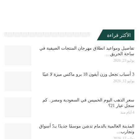
الأكثر قراءة
تفاصيل ومواعيد انطلاق مهرجان المنتجات الصيفية في
ساحة الحريق…
يوليو 23, 2026
3 أسباب تجعل وزن آيفون 18 برو ماكس ميزة لا عيبًا
يوليو 12, 2026
سعر الذهب اليوم الخميس في السعودية ومصر.. كم
سجل عيار 21؟
4 أيام منذ
المدينة العالمية بالدمام تدشن موسمًا جديدًا بـ5 أسواق
وتجارب…
يوليو 13, 2026