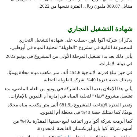
مقابل 389.87 مليون ريال، الفترة نفسها من 2022.
شهادة التشغيل التجاري
يذكر أن شركة أكوا باور، حصلت على شهادة التشغيل التجاري
للمجموعة الثانية في مشروع “الطويلة” لتحلية المياه في أبوظبي.
يأتي ذلك بعد بدء تشغيل المرحلة الأولى من المشروع في يونيو 2022
في دولة الإمارات.
في حين تبلغ قدرته الإنتاجية 454.6 ألف متر مكعب مياه محلاة يوميًا،
وتمتلك حصة قدرها 40% بشركة الطويلة للتحلية.
يأتي هذا الإعلان بعدما أعلنت الشركة في يونيو من العام الماضي، بدء
تشغيل مشروع “نقاء” لتحلية المياه في إمارة أم القيوين بالإمارات.
وتقدر القدرة الإنتاجية للمشروع بـ681.9 ألف متر مكعب، مياه محلاة
يوميًا، كما تمتلك حصة 40% في محطة أم القيوين.
كما أبرمت شركة أكوا باور اتفاقية لبيع حصتها المقدّرة بـ49% من
أسهم شركة أكوا بارو أوزبكستان القابضة المحدودة.