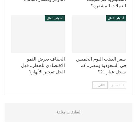
العملات المشفرة؟
أسواق المال
أسواق المال
سعر الذهب اليوم الخميس
الجفاف يعرض النمو
في السعودية ومصر.. كم
الاقتصادي للخطر.. فهل
سجل عيار 21؟
الحل تفجير الأنهار؟
السابق
التالي
التعليقات مغلقة.