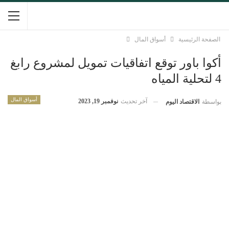
الصفحة الرئيسية
أسواق المال
أكوا باور توقع اتفاقيات تمويل لمشروع رابغ
4 لتحلية المياه
أسواق المال
آخر تحديث
نوفمبر 19, 2023
بواسطة
الاقتصاد اليوم