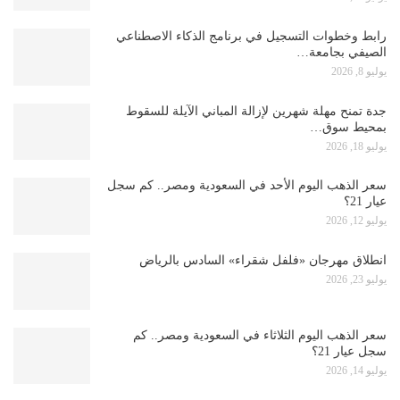
رابط وخطوات التسجيل في برنامج الذكاء الاصطناعي
الصيفي بجامعة…
يوليو 8, 2026
جدة تمنح مهلة شهرين لإزالة المباني الآيلة للسقوط
بمحيط سوق…
يوليو 18, 2026
سعر الذهب اليوم الأحد في السعودية ومصر.. كم سجل
عيار 21؟
يوليو 12, 2026
انطلاق مهرجان «فلفل شقراء» السادس بالرياض
يوليو 23, 2026
سعر الذهب اليوم الثلاثاء في السعودية ومصر.. كم
سجل عيار 21؟
يوليو 14, 2026