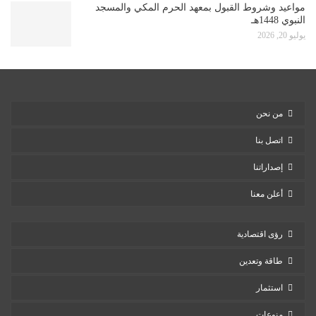
مواعيد وشروط القبول بمعهد الحرم المكي والمسجد
النبوي 1448هـ
يوليو 20, 2026
من نحن
اتصل بنا
إصداراتنا
أعلن معنا
رؤى اقتصادية
طاقة وتعدين
استثمار
منوعات