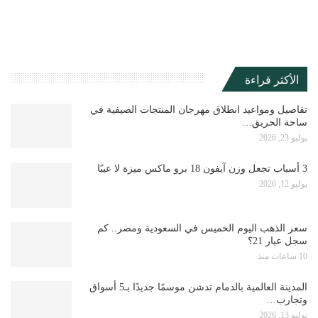
الأكثر قراءة
تفاصيل ومواعيد انطلاق مهرجان المنتجات الصيفية في
ساحة الحريق…
يوليو 23, 2026
3 أسباب تجعل وزن آيفون 18 برو ماكس ميزة لا عيبًا
يوليو 12, 2026
سعر الذهب اليوم الخميس في السعودية ومصر.. كم
سجل عيار 21؟
10 ساعات منذ
المدينة العالمية بالدمام تدشن موسمًا جديدًا بـ5 أسواق
وتجارب…
يوليو 13, 2026