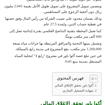
ويتضمن تمويل المشروع على تمويل طويل الأجل بقيمة 2.045 مليون
ريال دون أحقية الرجوع على المساهمين.
وذلك بضمان محدود على نصيب الشركة من رأس المال وفق حصتها
في تغطية حساب الدين، ولمدة 27.5 عام.
كما تعمل المحطة بتقنية التناضح العكسي بقدرة إنتاجية تصل إلى
600 ألف متر مكعب يوميًّا.
وتشمل بنيتها التحتية والمرافق المرتبطة بها خزانات مياه بسعة
1,200,000 متر مكعب، يقع المشروع في مدينة رابغ بالمملكة.
في حين تبلغ حصة أكوا باور في مشروع “رابغ 4” لتحلية المياه
المستقل بمدينة ينبع 45%.
فهرس المحتوي
أكوا باور تحقق الإغلاق المالي
شهادة التشغيل التجاري
أكوا باور تحقق الإغلاق المالي