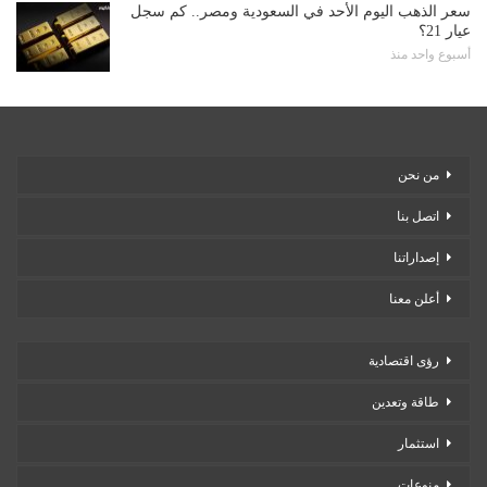
سعر الذهب اليوم الأحد في السعودية ومصر.. كم سجل
عيار 21؟
أسبوع واحد منذ
من نحن
اتصل بنا
إصداراتنا
أعلن معنا
رؤى اقتصادية
طاقة وتعدين
استثمار
منوعات