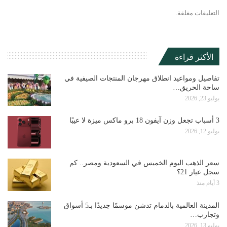
التعليقات مغلقة.
الأكثر قراءة
تفاصيل ومواعيد انطلاق مهرجان المنتجات الصيفية في
ساحة الحريق…
يوليو 23, 2026
3 أسباب تجعل وزن آيفون 18 برو ماكس ميزة لا عيبًا
يوليو 12, 2026
سعر الذهب اليوم الخميس في السعودية ومصر.. كم
سجل عيار 21؟
3 أيام منذ
المدينة العالمية بالدمام تدشن موسمًا جديدًا بـ5 أسواق
وتجارب…
يوليو 13, 2026