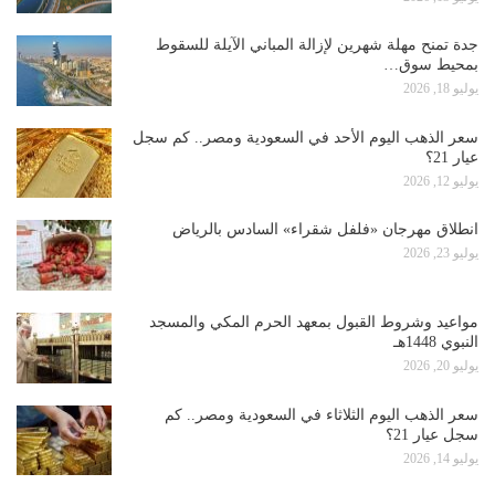
جدة تمنح مهلة شهرين لإزالة المباني الآيلة للسقوط
بمحيط سوق…
يوليو 18, 2026
سعر الذهب اليوم الأحد في السعودية ومصر.. كم سجل
عيار 21؟
يوليو 12, 2026
انطلاق مهرجان «فلفل شقراء» السادس بالرياض
يوليو 23, 2026
مواعيد وشروط القبول بمعهد الحرم المكي والمسجد
النبوي 1448هـ
يوليو 20, 2026
سعر الذهب اليوم الثلاثاء في السعودية ومصر.. كم
سجل عيار 21؟
يوليو 14, 2026