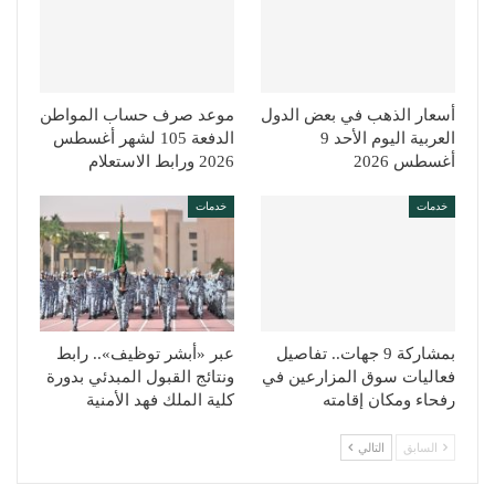
أسعار الذهب في بعض الدول
موعد صرف حساب المواطن
العربية اليوم الأحد 9
الدفعة 105 لشهر أغسطس
أغسطس 2026
2026 ورابط الاستعلام
خدمات
خدمات
بمشاركة 9 جهات.. تفاصيل
عبر «أبشر توظيف».. رابط
فعاليات سوق المزارعين في
ونتائج القبول المبدئي بدورة
رفحاء ومكان إقامته
كلية الملك فهد الأمنية
السابق
التالي