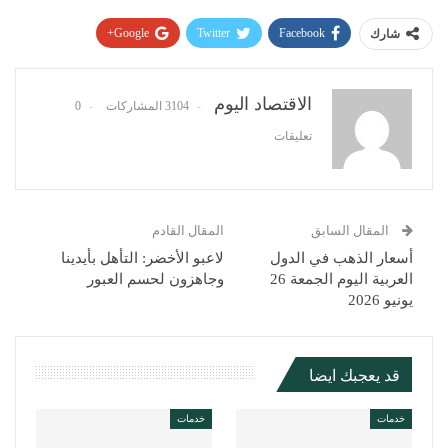
Google+
Twitter
Facebook
شارك
Pinterest
WhatsApp
ReddIt
البريد الإلكتروني
الاقتصاد اليوم
3104 المشاركات
0
تعليقات
المقال السابق
المقال القادم
أسعار الذهب في الدول
لاعبو الأخضر: التأهل بأيدينا
العربية اليوم الجمعة 26
وجاهزون لحسم العبور
يونيو 2026
قد يعجبك ايضا
خدمات
خدمات